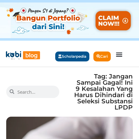
Scholarpedia
Cari
Tag: Jangan
Sampai Gagal! Ini
9 Kesalahan Yang
Harus Dihindari di
Seleksi Substansi
LPDP