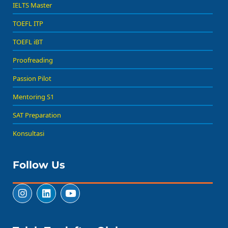
IELTS Master
TOEFL ITP
TOEFL iBT
Proofreading
Passion Pilot
Mentoring S1
SAT Preparation
Konsultasi
Follow Us