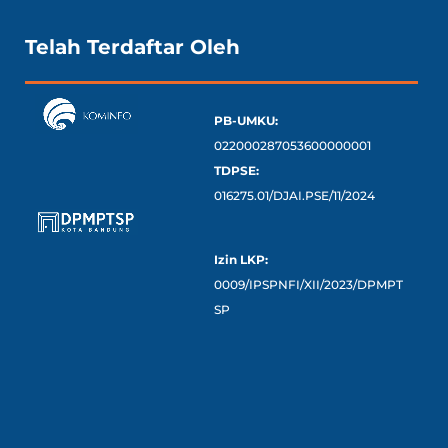
Telah Terdaftar Oleh
PB-UMKU:
022000287053600000001
TDPSE:
016275.01/DJAI.PSE/11/2024
Izin LKP:
0009/IPSPNFI/XII/2023/DPMPT
SP