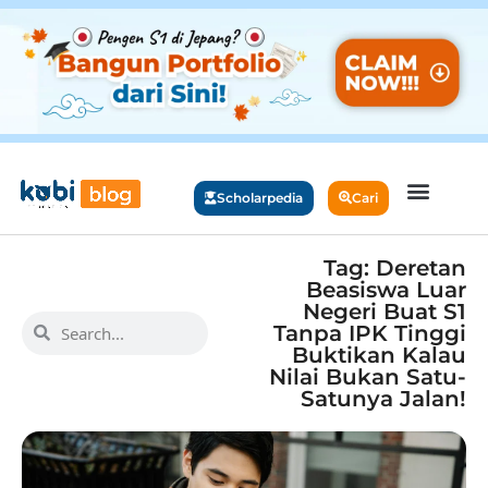
Scholarpedia
Cari
Tag: Deretan
Beasiswa Luar
Negeri Buat S1
Tanpa IPK Tinggi
Buktikan Kalau
Nilai Bukan Satu-
Satunya Jalan!