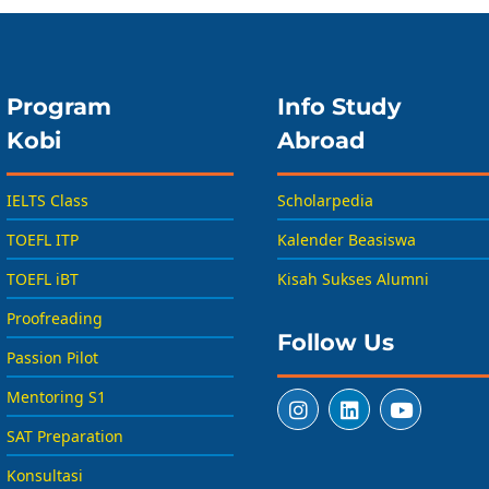
Program
Info Study
Kobi
Abroad
IELTS Class
Scholarpedia
TOEFL ITP
Kalender Beasiswa
TOEFL iBT
Kisah Sukses Alumni
Proofreading
Follow Us
Passion Pilot
Mentoring S1
SAT Preparation
Konsultasi