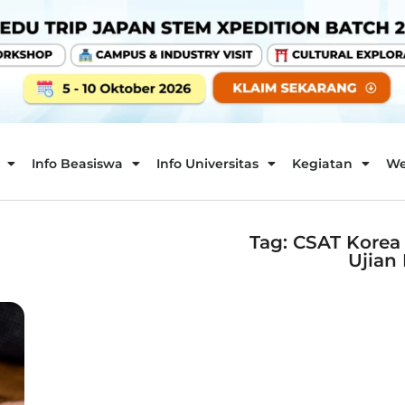
Info Beasiswa
Info Universitas
Kegiatan
We
Tag: CSAT Korea
Ujian 