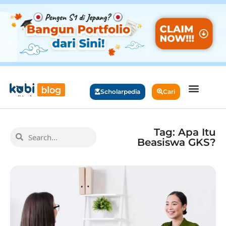
Scholarpedia
Cari
Tag: Apa Itu
Beasiswa GKS?