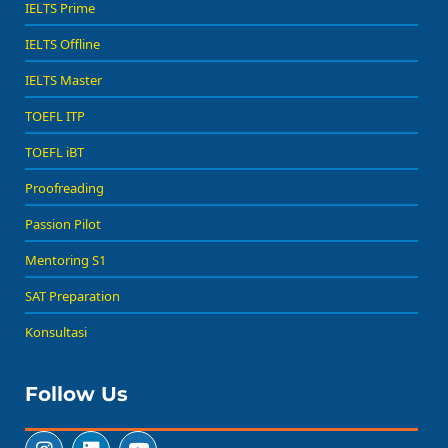
IELTS Prime
IELTS Offline
IELTS Master
TOEFL ITP
TOEFL iBT
Proofreading
Passion Pilot
Mentoring S1
SAT Preparation
Konsultasi
Follow Us