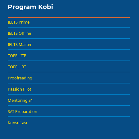
Program Kobi
IELTS Prime
IELTS Offline
IELTS Master
TOEFL ITP
TOEFL iBT
Proofreading
Passion Pilot
Mentoring S1
SAT Preparation
Konsultasi