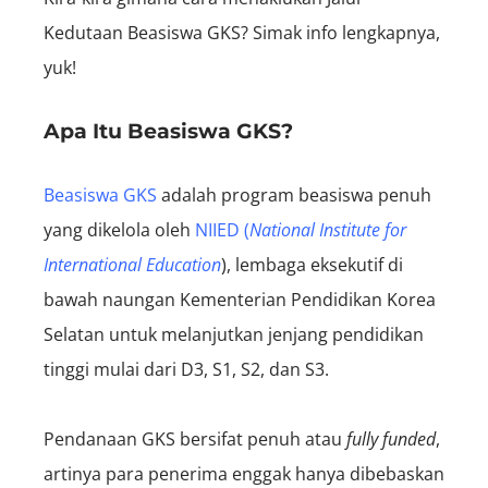
Kedutaan Beasiswa GKS? Simak info lengkapnya,
yuk!
Apa Itu Beasiswa GKS?
Beasiswa GKS
adalah program beasiswa penuh
yang dikelola oleh
NIIED (
National Institute for
International Education
)
, lembaga eksekutif di
bawah naungan Kementerian Pendidikan Korea
Selatan
untuk melanjutkan jenjang pendidikan
tinggi mulai dari D3, S1, S2, dan S3.
Pendanaan GKS bersifat penuh atau
fully funded
,
artinya para penerima enggak hanya dibebaskan