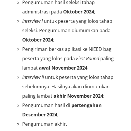
Pengumuman hasil seleksi tahap
administrasi pada
Oktober 2024
;
Interview I
untuk peserta yang lolos tahap
seleksi. Pengumuman diumumkan pada
Oktober 2024
;
Pengiriman berkas aplikasi ke NIEED bagi
peserta yang lolos pada
F
irst
Round
paling
lambat
awal November 2024
;
Interview II
untuk peserta yang lolos tahap
sebelumnya. Hasilnya akan diumumkan
paling lambat
akhir
November 2024
;
Pengumuman hasil di
pertengahan
Desember 2024
;
Pengumuman akhir.