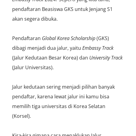
pendaftaran Beasiswa GKS untuk Jenjang S1
akan segera dibuka.
Pendaftaran
Global Korea Scholarship
(GKS)
dibagi menjadi dua jalur, yaitu
Embassy Track
(Jalur Kedutaan Besar Korea) dan
University Track
(Jalur Universitas).
Jalur kedutaan sering menjadi pilihan banyak
pendaftar, karena lewat jalur ini kamu bisa
memilih tiga universitas di Korea Selatan
(Korsel).
Kira-kira gimana cara menaklukan Jalur