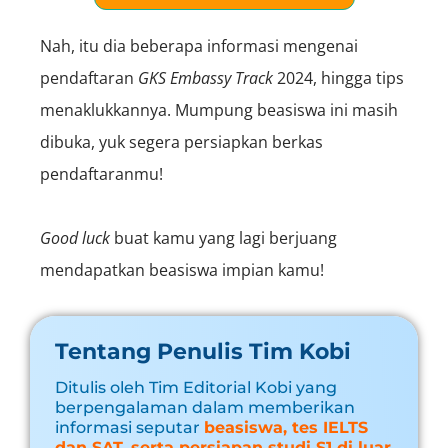
Nah, itu dia beberapa informasi mengenai
pendaftaran
GKS
Embassy Track
2024
, hingga tips
menaklukkannya. Mumpung beasiswa ini masih
dibuka, yuk segera persiapkan berkas
pendaftaranmu!
Good luck
buat kamu yang lagi berjuang
mendapatkan beasiswa impian kamu!
Tentang Penulis Tim Kobi
Ditulis oleh Tim Editorial Kobi yang
berpengalaman dalam memberikan
informasi seputar
beasiswa, tes IELTS
dan SAT, serta persiapan studi S1 di luar