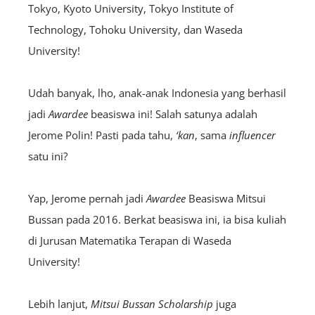
Tokyo, Kyoto University, Tokyo Institute of
Technology, Tohoku University, dan Waseda
University!
Udah banyak, lho, anak-anak Indonesia yang berhasil
jadi
A
wardee
beasiswa ini! Salah satunya adalah
Jerome Polin! Pasti pada tahu,
‘kan
, sama
influencer
satu ini?
Yap, Jerome pernah jadi
A
wardee
Beasiswa Mitsui
Bussan pada 2016. Berkat beasiswa ini, ia bisa kuliah
di Jurusan Matematika Terapan di Waseda
University!
Lebih lanjut,
Mitsui Bussan Scholarship
juga