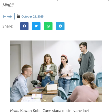
MinBi!
By
Kobi
October 22, 2025
Share:
Hello,
Kawan Kobi! Cung siapa di sini yang lagi