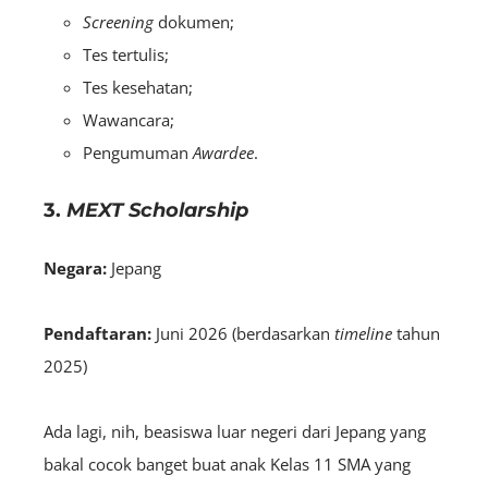
Screening
dokumen;
Tes tertulis;
Tes kesehatan;
Wawancara;
Pengumuman
A
wardee
.
3.
MEXT Scholarship
Negara:
Jepang
Pendaftaran:
Juni 2026 (berdasarkan
timeline
tahun
2025)
Ada lagi, nih, beasiswa luar negeri dari Jepang yang
bakal cocok banget buat anak Kelas 11 SMA yang