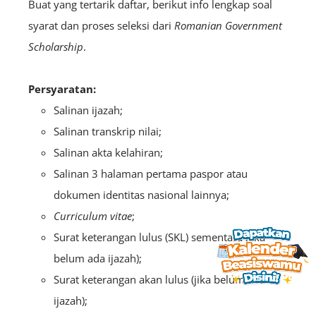
Buat yang tertarik daftar, berikut info lengkap soal
syarat dan proses seleksi dari
Romanian Government
Scholarship
.
Persyaratan:
Salinan ijazah;
Salinan transkrip nilai;
Salinan akta kelahiran;
Salinan 3 halaman pertama paspor atau
dokumen identitas nasional lainnya;
Curriculum vitae
;
Surat keterangan lulus (SKL) sementara (jika
belum ada ijazah);
Surat keterangan akan lulus (jika belum ada
ijazah);