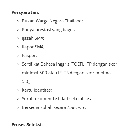
Persyaratan:
Bukan Warga Negara Thailand;
Punya prestasi yang bagus;
Ijazah SMA;
Rapor SMA;
Paspor;
Sertifikat Bahasa Inggris (TOEFL ITP dengan skor
minimal 500 atau IELTS dengan skor minimal
5.0);
Kartu identitas;
Surat rekomendasi dari sekolah asal;
Bersedia kuliah secara
F
ull
-Time
.
Proses Seleksi: