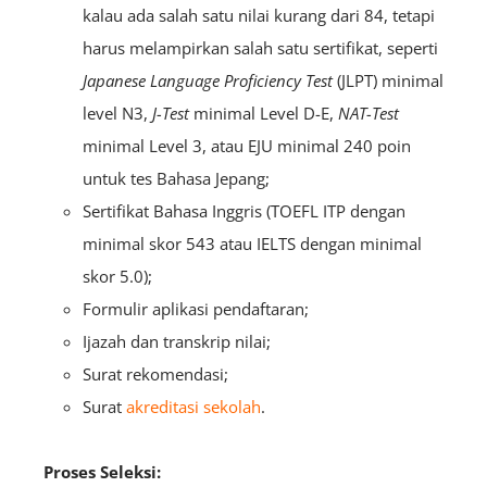
kalau ada salah satu nilai kurang dari 84, tetapi
harus melampirkan salah satu sertifikat, seperti
Japanese Language Proficiency Test
(JLPT) minimal
level N3,
J-Test
minimal Level D-E,
NAT-Test
minimal Level 3, atau EJU minimal 240 poin
untuk tes Bahasa Jepang;
Sertifikat Bahasa Inggris (TOEFL ITP dengan
minimal skor 543 atau IELTS dengan minimal
skor 5.0);
Formulir aplikasi pendaftaran;
Ijazah dan transkrip nilai;
Surat rekomendasi;
Surat
akreditasi sekolah
.
Proses Seleksi: