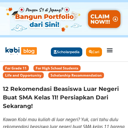
Scholarpedia
Cari
For Grade 11
,
For High School Students
,
Life and Opportunity
,
Scholarship Recommendation
12 Rekomendasi Beasiswa Luar Negeri
Buat SMA Kelas 11! Persiapkan Dari
Sekarang!
Kawan Kobi mau kuliah di luar negeri? Yuk, cari tahu dulu
rekomendasi beasiswa luar negeri buat SMA kelas 11 bareng