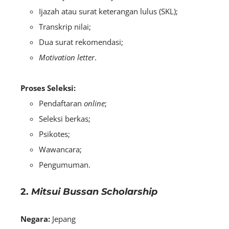
Ijazah atau surat keterangan lulus (SKL);
Transkrip nilai;
Dua surat rekomendasi;
Motivation letter
.
Proses Seleksi:
Pendaftaran
online
;
Seleksi berkas;
Psikotes;
Wawancara;
Pengumuman.
2.
Mitsui Bussan Scholarship
Negara:
Jepang