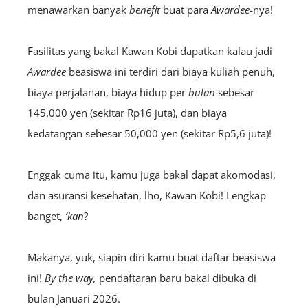
menawarkan banyak
benefit
buat para
A
wardee
-nya!
Fasilitas yang bakal Kawan Kobi dapatkan kalau jadi
Awardee
beasiswa ini terdiri dari biaya kuliah penuh,
biaya perjalanan, biaya hidup per
bulan
sebesar
145.000 yen (sekitar Rp16 juta), dan biaya
kedatangan sebesar 50,000 yen (sekitar Rp5,6 juta)!
Enggak cuma itu, kamu juga bakal dapat akomodasi,
dan asuransi kesehatan, lho, Kawan Kobi! Lengkap
banget,
‘kan
?
Makanya, yuk, siapin diri kamu buat daftar beasiswa
ini!
By the way,
pendaftaran baru bakal dibuka di
bulan Januari 2026.