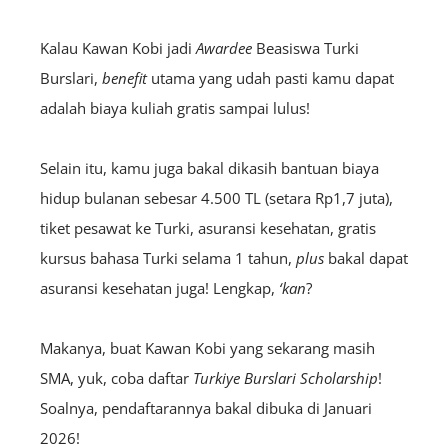
Kalau Kawan Kobi jadi
A
wardee
Beasiswa Turki
Burslari,
benefit
utama yang udah pasti kamu dapat
adalah biaya kuliah gratis sampai lulus!
Selain itu, kamu juga bakal dikasih bantuan biaya
hidup bulanan sebesar 4.500 TL (setara Rp1,7 juta),
tiket pesawat ke Turki, asuransi kesehatan, gratis
kursus bahasa Turki selama 1 tahun,
plus
bakal dapat
asuransi kesehatan juga! Lengkap,
‘kan
?
Makanya, buat Kawan Kobi yang sekarang masih
SMA, yuk, coba daftar
Turkiye Burslari Scholarship
!
Soalnya, pendaftarannya bakal dibuka di Januari
2026!