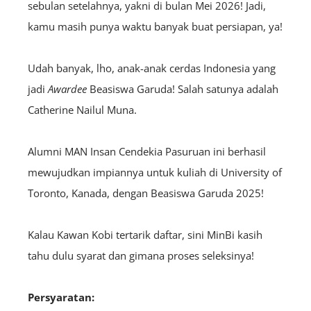
sebulan setelahnya, yakni di bulan Mei 2026! Jadi,
kamu masih punya waktu banyak buat persiapan, ya!
Udah banyak, lho, anak-anak cerdas Indonesia yang
jadi
A
wardee
Beasiswa Garuda! Salah satunya adalah
Catherine Nailul Muna.
Alumni MAN Insan Cendekia Pasuruan ini berhasil
mewujudkan impiannya untuk kuliah di University of
Toronto, Kanada, dengan Beasiswa Garuda 2025!
Kalau Kawan Kobi tertarik daftar, sini MinBi kasih
tahu dulu syarat dan gimana proses seleksinya!
Persyaratan: