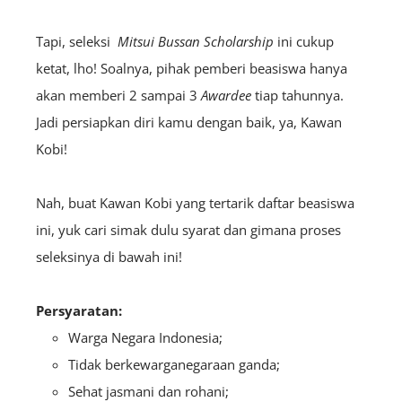
Tapi, seleksi
Mitsui Bussan Scholarship
ini cukup
ketat, lho! Soalnya, pihak pemberi beasiswa hanya
akan memberi 2 sampai 3
A
wardee
tiap tahunnya.
Jadi persiapkan diri kamu dengan baik, ya, Kawan
Kobi!
Nah, buat Kawan Kobi yang tertarik daftar beasiswa
ini, yuk cari simak dulu syarat dan gimana proses
seleksinya di bawah ini!
Persyaratan:
Warga Negara Indonesia;
Tidak berkewarganegaraan ganda;
Sehat jasmani dan rohani;