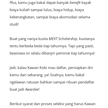
Plus,
kamu juga bakal dapat banyak
benefit
kayak
biaya kuliah sampai lulus, biaya hidup, biaya
keberangkatan, sampai biaya akomodasi selama
studi!
Buat yang nanya kuota
MEXT Scholarship,
kuotanya
tentu berbeda-beda tiap tahunnya. Tapi yang pasti,
beasiswa ini selalu dibanjiri peminat tiap tahunnya!
Jadi, kalau Kawan Kobi mau daftar, persiapkan diri
kamu dari sekarang, ya! Soalnya, kamu bakal
ngelawan ratusan bahkan sampai ribuan pendaftar
buat jadi
A
wardee
!
Berikut syarat dan proses seleksi yang harus Kawan