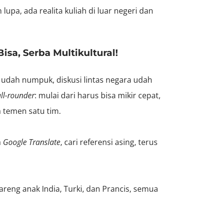
lupa, ada realita kuliah di luar negeri dan
Bisa, Serba Multikultural!
 udah numpuk, diskusi lintas negara udah
all-rounder
: mulai dari harus bisa mikir cepat,
a temen satu tim.
a
Google Translate
, cari referensi asing, terus
reng anak India, Turki, dan Prancis, semua