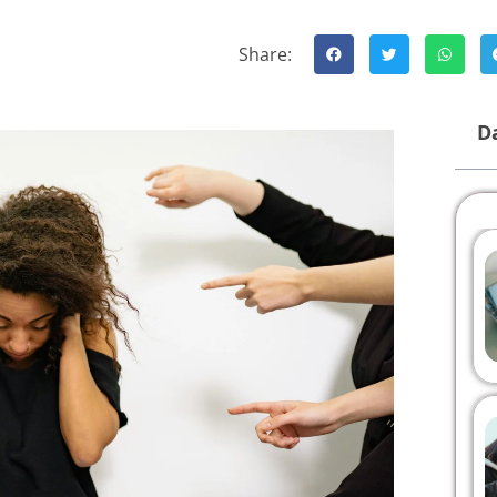
Share:
Da