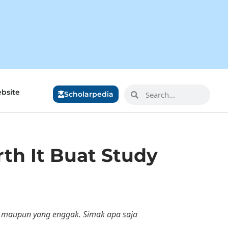
bsite
Scholarpedia
rth It Buat Study
kan maupun yang enggak. Simak apa saja