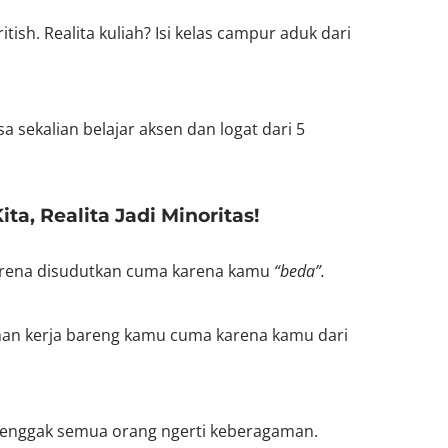
tish. Realita kuliah? Isi kelas campur aduk dari
a sekalian belajar aksen dan logat dari 5
a, Realita Jadi Minoritas!
 karena disudutkan cuma karena kamu
“beda”.
man kerja bareng kamu cuma karena kamu dari
 enggak semua orang ngerti keberagaman.