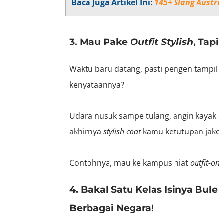
Baca Juga Artikel Ini:
145+ Slang Austr
3. Mau Pake
Outfit Stylish
, Tap
Waktu baru datang, pasti pengen tampil
kenyataannya?
Udara nusuk sampe tulang, angin kayak
akhirnya
stylish coat
kamu ketutupan jake
Contohnya, mau ke kampus niat
outfit-o
4. Bakal Satu Kelas Isinya Bu
Berbagai Negara!