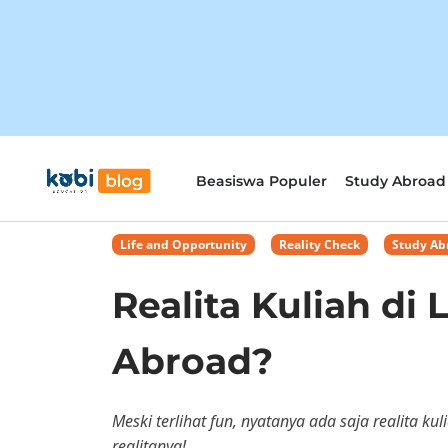
Beasiswa Populer
Study Abroad
Life and Opportunity
,
Reality Check
,
Study Ab
Realita Kuliah di
Abroad?
Meski terlihat fun, nyatanya ada saja realita 
realitanya!