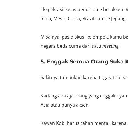
Ekspektasi: kelas penuh bule beraksen Bri
India, Mesir, China, Brazil sampe Jepang.
Misalnya, pas diskusi kelompok, kamu bis
negara beda cuma dari satu
meeting
!
5. Enggak Semua Orang Suka Kit
Sakitnya tuh bukan karena tugas, tapi
Kadang ada aja orang yang enggak nya
Asia atau punya aksen.
Kawan Kobi harus tahan mental, karena