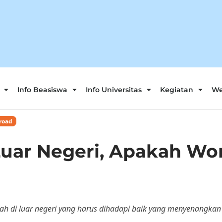
Info Beasiswa
Info Universitas
Kegiatan
We
road
 Luar Negeri, Apakah Wo
kuliah di luar negeri yang harus dihadapi baik yang menyenang