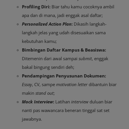
Profiling Diri:
Biar tahu kamu cocoknya ambil
apa dan di mana, jadi enggak asal daftar;
Personalized Action Plan
:
Dikasih langkah-
langkah jelas yang udah disesuaikan sama
kebutuhan kamu;
Bimbingan Daftar Kampus & Beasiswa:
Ditemenin dari awal sampai
submit
, enggak
bakal bingung sendiri deh;
Pendampingan Penyusunan Dokumen:
Essay
, CV, sampe
motivation letter
dibantuin biar
makin
stand out
;
Mock Interview
:
Latihan
interview
duluan biar
nanti pas wawancara beneran tinggal sat set
jawabnya.