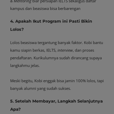
& Mentoring
biar persiapan IELTS sekaligus daftar
kampus dan beasiswa bisa berbarengan
4. Apakah Ikut Program ini Pasti Bikin
Lolos?
Lolos beasiswa tergantung banyak faktor. Kobi bantu
kamu siapin berkas, IELTS,
interview
, dan proses
pendaftaran. Kurikulumnya sudah dirancang supaya
langkahmu jelas.
Meski begitu, Kobi enggak bisa jamin 100% lolos, tapi
banyak alumni yang sudah sukses.
5. Setelah Membayar, Langkah Selanjutnya
Apa?