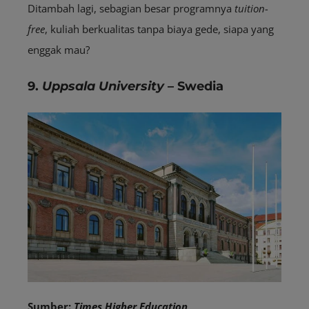
Ditambah lagi, sebagian besar programnya
tuition-
free
, kuliah berkualitas tanpa biaya gede, siapa yang
enggak mau?
9.
Uppsala University
– Swedia
Sumber:
Times Higher Education