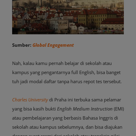
Sumber:
Global Engagement
Nah, kalau kamu pernah belajar di sekolah atau
kampus yang pengantarnya full English, bisa banget
tuh jadi modal daftar tanpa harus repot tes tersebut.
Charles University
di Praha ini terbuka sama pelamar
yang bisa kasih bukti
English Medium Instruction
(EMI)
atau pembelajaran yang berbasis Bahasa Inggris di
sekolah atau kampus sebelumnya, dan bisa diajukan
dengan surat resmi dari sekolah atau transkrip nilai.