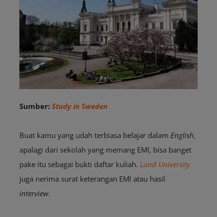
Sumber:
Study in Sweden
Buat kamu yang udah terbiasa belajar dalam
English
,
apalagi dari sekolah yang memang EMI, bisa banget
pake itu sebagai bukti daftar kuliah.
Lund University
juga nerima surat keterangan EMI atau hasil
interview
.