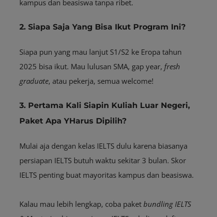
kampus dan beasiswa tanpa ribet.
2. Siapa Saja Yang Bisa Ikut Program Ini?
Siapa pun yang mau lanjut S1/S2 ke Eropa tahun
2025 bisa ikut. Mau lulusan SMA, gap year,
fresh
graduate
, atau pekerja, semua welcome!
3. Pertama Kali Siapin Kuliah Luar Negeri,
Paket Apa YHarus Dipilih?
Mulai aja dengan kelas IELTS dulu karena biasanya
persiapan IELTS butuh waktu sekitar 3 bulan. Skor
IELTS penting buat mayoritas kampus dan beasiswa.
Kalau mau lebih lengkap, coba paket
bundling
IELTS