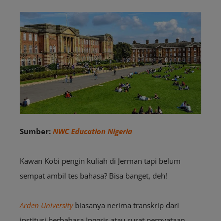
Sumber:
NWC Education Nigeria
Kawan Kobi pengin kuliah di Jerman tapi belum
sempat ambil tes bahasa? Bisa banget, deh!
Arden University
biasanya nerima transkrip dari
institusi berbahasa Inggris atau surat pernyataan