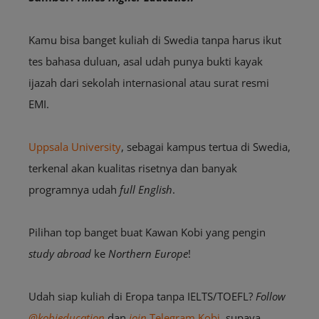
Kamu bisa banget kuliah di Swedia tanpa harus ikut
tes bahasa duluan, asal udah punya bukti kayak
ijazah dari sekolah internasional atau surat resmi
EMI.
Uppsala University
, sebagai kampus tertua di Swedia,
terkenal akan kualitas risetnya dan banyak
programnya udah
full English
.
Pilihan top banget buat Kawan Kobi yang pengin
study abroad
ke
Northern Europe
!
Udah siap kuliah di Eropa tanpa IELTS/TOEFL?
Follow
@kobieducation
dan
join
Telegram Kobi
, supaya