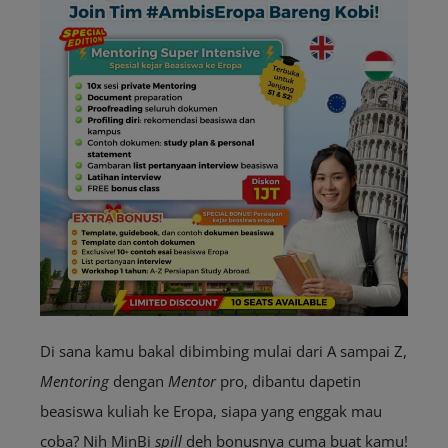
Di sana kamu bakal dibimbing mulai dari A sampai Z,
Mentoring
dengan
Mentor
pro, dibantu dapetin
beasiswa kuliah ke Eropa, siapa yang enggak mau
coba? Nih MinBi
spill
deh bonusnya cuma buat kamu!