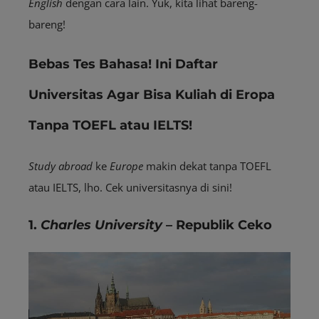
English
dengan cara lain. Yuk, kita lihat bareng-
bareng!
Bebas Tes Bahasa! Ini Daftar
Universitas Agar Bisa Kuliah di Eropa
Tanpa TOEFL atau IELTS!
Study abroad
ke
Europe
makin dekat tanpa TOEFL
atau IELTS, lho. Cek universitasnya di sini!
1.
Charles University
– Republik Ceko