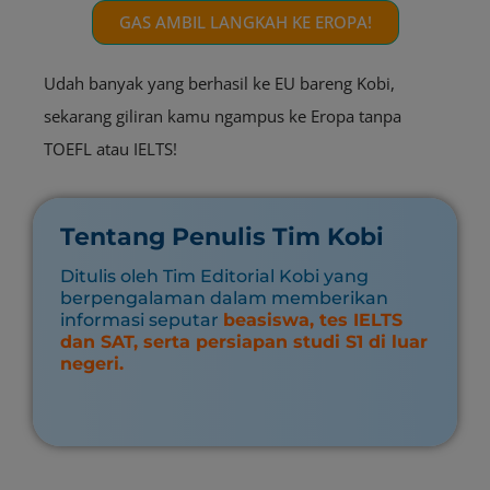
GAS AMBIL LANGKAH KE EROPA!
Udah banyak yang berhasil ke EU bareng Kobi,
sekarang giliran kamu ngampus ke Eropa tanpa
TOEFL atau IELTS!
Tentang Penulis Tim Kobi
Ditulis oleh Tim Editorial Kobi yang
berpengalaman dalam memberikan
informasi seputar
beasiswa, tes IELTS
dan SAT, serta persiapan studi S1 di luar
negeri.