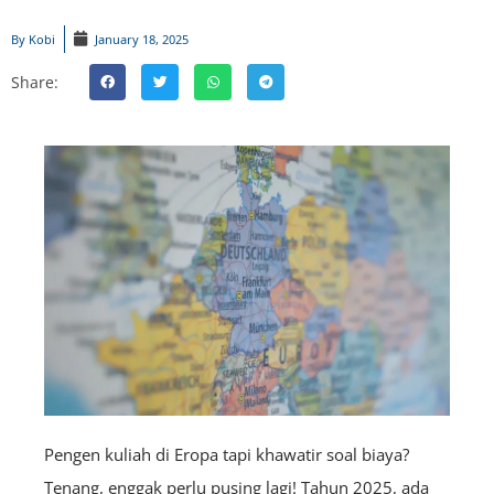
By
Kobi
January 18, 2025
Share:
Pengen kuliah di Eropa tapi khawatir soal biaya?
Tenang, enggak perlu pusing lagi! Tahun 2025, ada