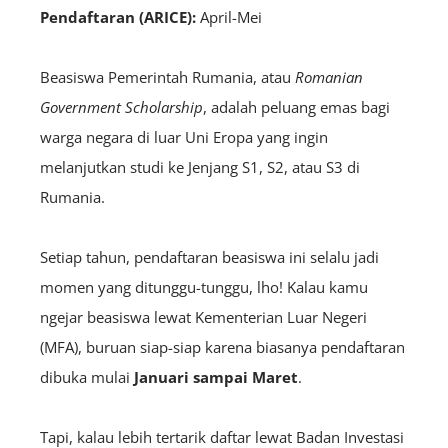
Pendaftaran (ARICE):
April-Mei
Beasiswa Pemerintah Rumania, atau
Romanian
Government Scholarship
, adalah peluang emas bagi
warga negara di luar Uni Eropa yang ingin
melanjutkan studi ke Jenjang S1, S2, atau S3 di
Rumania.
Setiap tahun, pendaftaran beasiswa ini selalu jadi
momen yang ditunggu-tunggu, lho! Kalau kamu
ngejar beasiswa lewat Kementerian Luar Negeri
(MFA), buruan siap-siap karena biasanya pendaftaran
dibuka mulai
Januari sampai Maret
.
Tapi, kalau lebih tertarik daftar lewat Badan Investasi