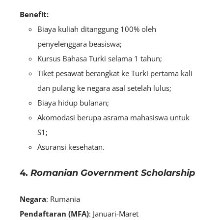
Benefit:
Biaya kuliah ditanggung 100% oleh
penyelenggara beasiswa;
Kursus Bahasa Turki selama 1 tahun;
Tiket pesawat berangkat ke Turki pertama kali
dan pulang ke negara asal setelah lulus;
Biaya hidup bulanan;
Akomodasi berupa asrama mahasiswa untuk
S1;
Asuransi kesehatan.
4.
Romanian Government Scholarship
Negara
: Rumania
Pendaftaran (MFA)
: Januari-Maret