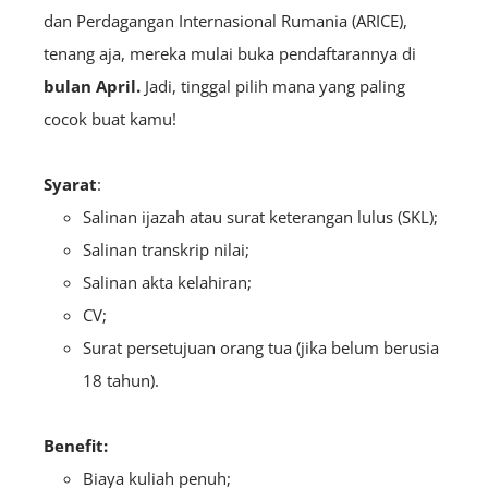
dan Perdagangan Internasional Rumania (ARICE),
tenang aja, mereka mulai buka pendaftarannya di
bulan April.
Jadi, tinggal pilih mana yang paling
cocok buat kamu!
Syarat
:
Salinan ijazah atau surat keterangan lulus (SKL);
Salinan transkrip nilai;
Salinan akta kelahiran;
CV;
Surat persetujuan orang tua (jika belum berusia
18 tahun).
Benefit:
Biaya kuliah penuh;