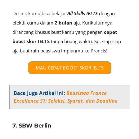
Di sini, kamu bisa belajar
All Skills IELTS
dengan
efektif cuma dalam
2 bulan
aja. Kurikulumnya
dirancang khusus buat kamu yang pengen
cepet
boost skor IELTS
tanpa buang waktu. So, siap-siap
aja buat raih beasiswa impianmu ke Prancis!
MAU CEPAT BOOST SKOR IELTS
Baca Juga Artikel Ini:
Beasiswa France
Excellence S1: Seleksi, Syarat, dan Deadline
7. SBW Berlin