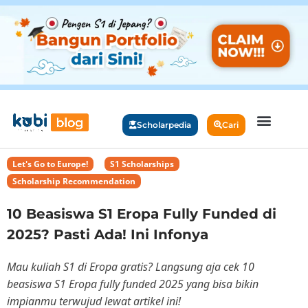
Scholarpedia
Cari
Let's Go to Europe!
,
S1 Scholarships
,
Scholarship Recommendation
10 Beasiswa S1 Eropa Fully Funded di
2025? Pasti Ada! Ini Infonya
Mau kuliah S1 di Eropa gratis? Langsung aja cek 10
beasiswa S1 Eropa fully funded 2025 yang bisa bikin
impianmu terwujud lewat artikel ini!