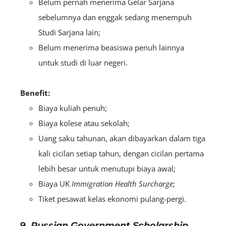
Belum pernah menerima Gelar Sarjana
sebelumnya dan enggak sedang menempuh
Studi Sarjana lain;
Belum menerima beasiswa penuh lainnya
untuk studi di luar negeri.
Benefit:
Biaya kuliah penuh;
Biaya kolese atau sekolah;
Uang saku tahunan, akan dibayarkan dalam tiga
kali cicilan setiap tahun, dengan cicilan pertama
lebih besar untuk menutupi biaya awal;
Biaya UK
Immigration Health Surcharge
;
Tiket pesawat kelas ekonomi pulang-pergi.
9.
Russian Government Scholarship