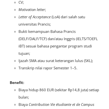
CV;
Motivation letter
;
Letter of Acceptance
(LoA) dari salah satu
universitas Prancis;
Bukti kemampuan Bahasa Prancis
(DELF/DALF/TCF) dan/atau Inggris (IELTS/TOEFL
iBT) sesuai bahasa pengantar program studi
tujuan;
Ijazah SMA atau surat keterangan lulus (SKL);
Transkrip nilai rapor Semester 1–5.
Benefit:
Biaya hidup 860 EUR (sekitar Rp14,8 juta) setiap
bulan;
Biaya
Contribution Vie étudiante et de Campus