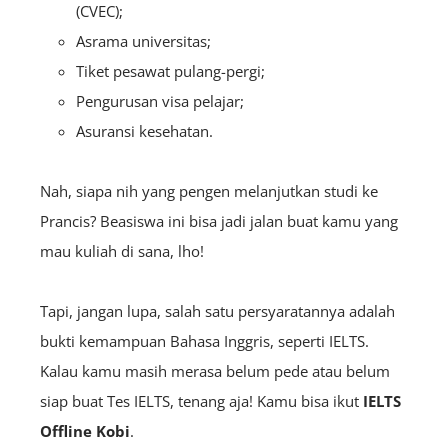
(CVEC);
Asrama universitas;
Tiket pesawat pulang-pergi;
Pengurusan visa pelajar;
Asuransi kesehatan.
Nah, siapa nih yang pengen melanjutkan studi ke
Prancis? Beasiswa ini bisa jadi jalan buat kamu yang
mau kuliah di sana, lho!
Tapi, jangan lupa, salah satu persyaratannya adalah
bukti kemampuan Bahasa Inggris, seperti IELTS.
Kalau kamu masih merasa belum pede atau belum
siap buat Tes IELTS, tenang aja! Kamu bisa ikut
IELTS
Offline Kobi
.