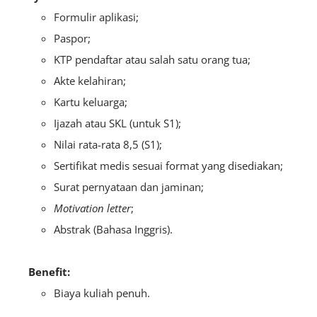
Formulir aplikasi;
Paspor;
KTP pendaftar atau salah satu orang tua;
Akte kelahiran;
Kartu keluarga;
Ijazah atau SKL (untuk S1);
Nilai rata-rata 8,5 (S1);
Sertifikat medis sesuai format yang disediakan;
Surat pernyataan dan jaminan;
Motivation letter
;
Abstrak (Bahasa Inggris).
Benefit:
Biaya kuliah penuh.