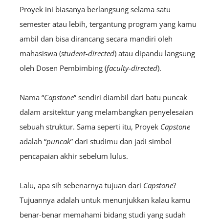
Proyek ini biasanya berlangsung selama satu
semester atau lebih, tergantung program yang kamu
ambil dan bisa dirancang secara mandiri oleh
mahasiswa (
student-directed
) atau dipandu langsung
oleh Dosen Pembimbing (
faculty-directed
).
Nama “
Ca
pstone
” sendiri diambil dari batu puncak
dalam arsitektur yang melambangkan penyelesaian
sebuah struktur. Sama seperti itu, Proyek
C
apstone
adalah “
puncak
” dari studimu dan jadi simbol
pencapaian akhir sebelum lulus.
Lalu, apa sih sebenarnya tujuan dari
Capstone
?
Tujuannya adalah untuk menunjukkan kalau kamu
benar-benar memahami bidang studi yang sudah