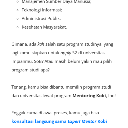
Manajemen Sumber Daya Manusia;
Teknologi Informasi;
Administrasi Publik;
Kesehatan Masyarakat.
Gimana, ada
kah
salah satu program studinya yang
lagi kamu siapkan untuk
apply
S2 di universitas
impianmu, SoB? Atau masih belum yakin mau pilih
program studi apa?
Tenang, kamu bisa dibantu memilih program studi
dan universitas lewat program
Mentoring Kobi
, lho!
Enggak cuma di awal proses, kamu juga bisa
konsultasi langsung sama
E
xpert
Mentor
Kobi