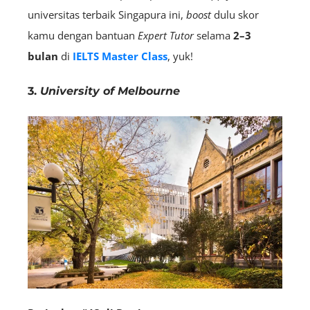
universitas terbaik Singapura ini,
boost
dulu skor
kamu dengan bantuan
E
xpert
Tutor
selama
2–3
bulan
di
IELTS Master Class
, yuk!
3.
University of Melbourne