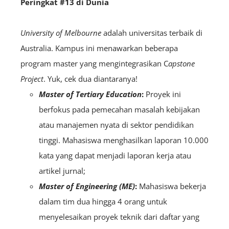
Peringkat #13 di Dunia
University of Melbourne
adalah universitas terbaik di
Australia. Kampus ini menawarkan beberapa
program master yang mengintegrasikan C
apstone
Project
. Yuk, cek dua diantaranya!
Master of Tertiary Education
:
Proyek ini
berfokus pada pemecahan masalah kebijakan
atau manajemen nyata di sektor pendidikan
tinggi. Mahasiswa menghasilkan laporan 10.000
kata yang dapat menjadi laporan kerja atau
artikel jurnal;
Master of Engineering (ME)
:
Mahasiswa bekerja
dalam tim dua hingga 4 orang untuk
menyelesaikan proyek teknik dari daftar yang