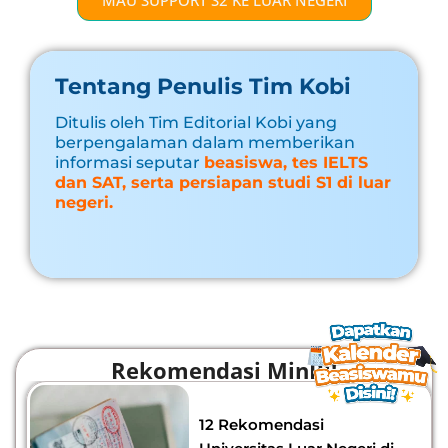
MAU SUPPORT S2 KE LUAR NEGERI
Tentang Penulis Tim Kobi
Ditulis oleh Tim Editorial Kobi yang
berpengalaman dalam memberikan
informasi seputar
beasiswa, tes IELTS
dan SAT, serta persiapan studi S1 di luar
negeri.
Rekomendasi MinBi!
12 Rekomendasi