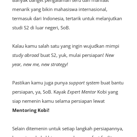
Banyak banget pengalaman seru dan manfaat
menarik yang bikin mahasiswa internasional,
termasuk dari Indonesia, tertarik untuk melanjutkan
studi S2 di luar negeri, SoB.
Kalau kamu salah satu yang ingin wujudkan mimpi
study abroad
buat S2, yuk, mulai persiapan!
New
year, new me, new strategy!
Pastikan kamu juga punya
support system
buat bantu
persiapan, ya, SoB. Kayak
E
xpert
Mentor
Kobi yang
siap nemenin kamu selama persiapan lewat
Mentoring Kobi!
Selain ditemenin untuk setiap langkah persiapannya,