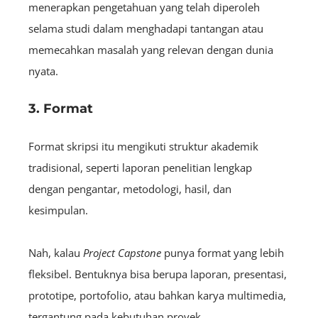
menerapkan pengetahuan yang telah diperoleh
selama studi dalam menghadapi tantangan atau
memecahkan masalah yang relevan dengan dunia
nyata.
3. Format
Format skripsi itu mengikuti struktur akademik
tradisional, seperti laporan penelitian lengkap
dengan pengantar, metodologi, hasil, dan
kesimpulan.
Nah, kalau
P
roject
Capstone
punya format yang lebih
fleksibel. Bentuknya bisa berupa laporan, presentasi,
prototipe, portofolio, atau bahkan karya multimedia,
tergantung pada kebutuhan proyek.