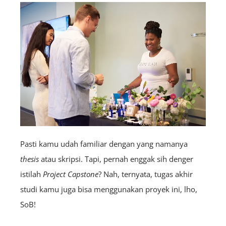
Pasti kamu udah familiar dengan yang namanya
thesis
atau skripsi. Tapi, pernah enggak sih denger
istilah
P
roject
Capstone
? Nah, ternyata, tugas akhir
studi kamu juga bisa menggunakan proyek ini, lho,
SoB!