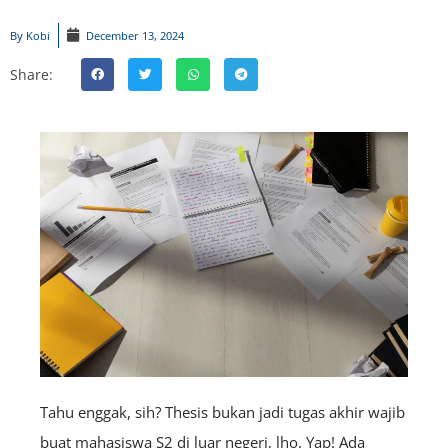
By
Kobi
December 13, 2024
Share:
Tahu enggak, sih? Thesis bukan jadi tugas akhir wajib
buat mahasiswa S2 di luar negeri, lho. Yap! Ada