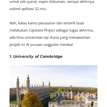
untuk cek syarat, siapin dokumen, sampai akhirnya
submit
aplikasi S2-mu.
Nah, kalau kamu penasaran dan tertarik buat
melakukan
C
apstone
Project
sebagai tugas akhirmu,
ada lima universitas
top
dunia yang menawarkan
projek ini di jurusan unggulan mereka!
1.
University of Cambridge