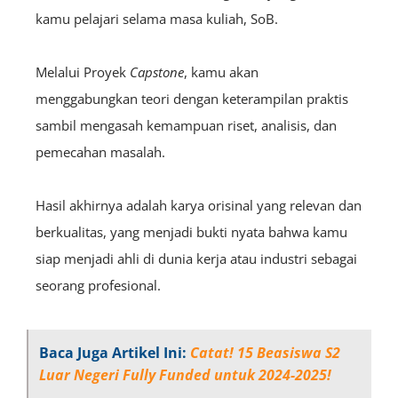
kamu pelajari selama masa kuliah, SoB.
Melalui
P
royek
C
apstone
, kamu akan
menggabungkan teori dengan keterampilan praktis
sambil mengasah kemampuan riset, analisis, dan
pemecahan masalah.
Hasil akhirnya adalah karya orisinal yang relevan dan
berkualitas, yang menjadi bukti nyata bahwa kamu
siap menjadi ahli di dunia kerja atau industri sebagai
seorang profesional.
Baca Juga Artikel Ini:
Catat! 15 Beasiswa S2
Luar Negeri Fully Funded untuk 2024-2025!