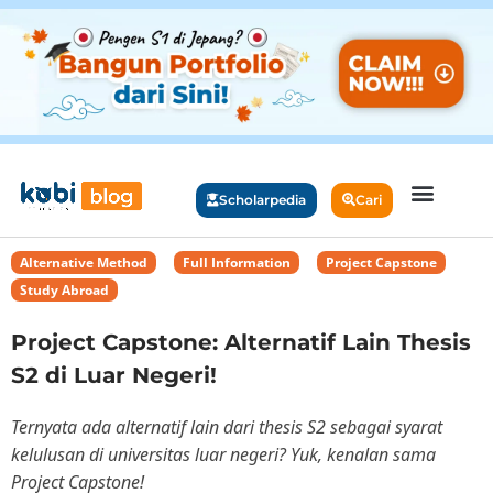
Scholarpedia
Cari
Alternative Method
,
Full Information
,
Project Capstone
,
Study Abroad
Project Capstone: Alternatif Lain Thesis
S2 di Luar Negeri!
Ternyata ada alternatif lain dari thesis S2 sebagai syarat
kelulusan di universitas luar negeri? Yuk, kenalan sama
Project Capstone!