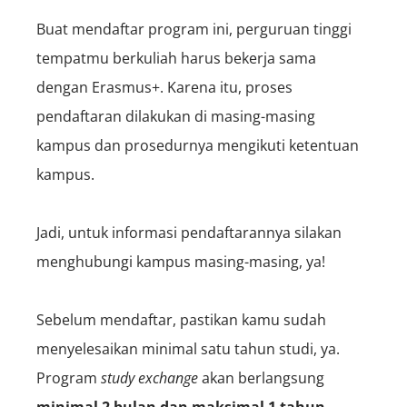
Buat mendaftar program ini, perguruan tinggi
tempatmu berkuliah harus bekerja sama
dengan Erasmus+. Karena itu, proses
pendaftaran dilakukan di masing-masing
kampus dan prosedurnya mengikuti ketentuan
kampus.
Jadi, untuk informasi pendaftarannya silakan
menghubungi kampus masing-masing, ya!
Sebelum mendaftar, pastikan kamu sudah
menyelesaikan minimal satu tahun studi, ya.
Program
study exchange
akan berlangsung
minimal 2 bulan dan maksimal 1 tahun
.