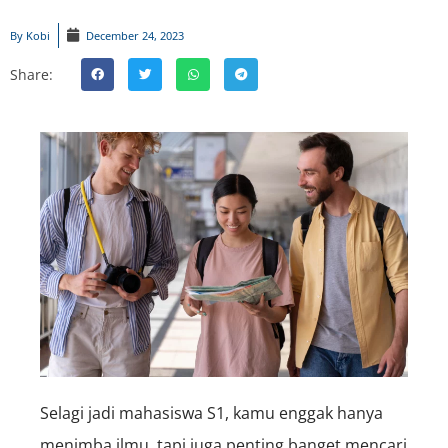
By
Kobi
December 24, 2023
Share:
Selagi jadi mahasiswa S1, kamu enggak hanya
menimba ilmu, tapi juga penting banget mencari