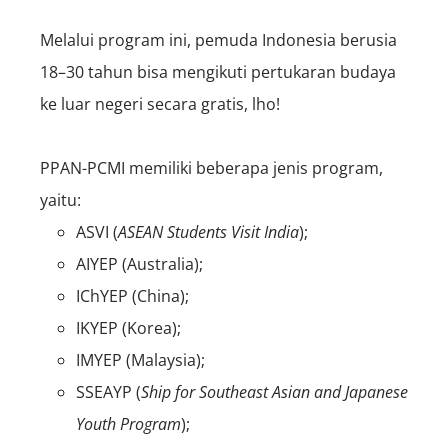
Melalui program ini, pemuda Indonesia berusia
18–30 tahun bisa mengikuti pertukaran budaya
ke luar negeri secara gratis, lho!
PPAN-PCMI memiliki beberapa jenis program,
yaitu:
ASVI (
ASEAN Students Visit India
);
AIYEP (Australia);
IChYEP (China);
IKYEP (Korea);
IMYEP (Malaysia);
SSEAYP (
Ship for Southeast Asian and Japanese
Youth Program
);