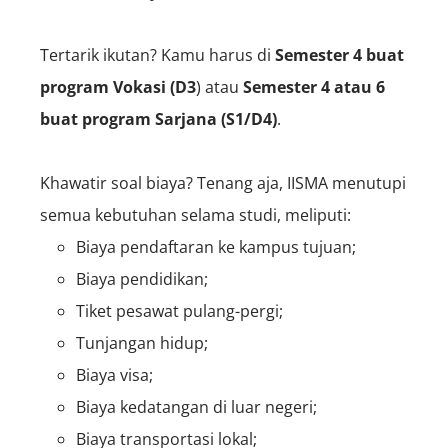
Tertarik ikutan? Kamu harus di
S
emester 4 buat
program Vokasi (D3
) atau
S
emester 4 atau 6
buat program Sarjana (S1/D4)
.
Khawatir soal biaya? Tenang aja, IISMA menutupi
semua kebutuhan selama studi, meliputi:
Biaya pendaftaran ke kampus tujuan;
Biaya pendidikan;
Tiket pesawat pulang-pergi;
Tunjangan hidup;
Biaya visa;
Biaya kedatangan di luar negeri;
Biaya transportasi lokal;