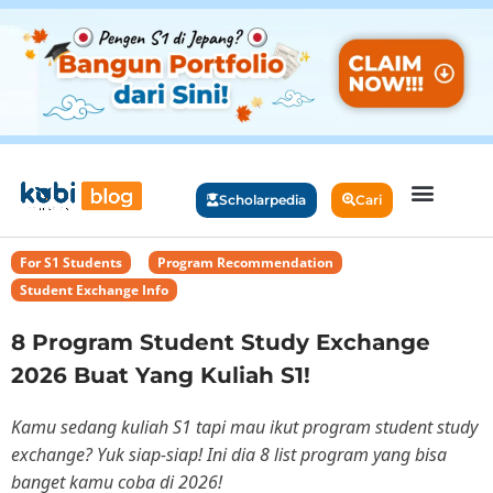
Scholarpedia
Cari
For S1 Students
,
Program Recommendation
,
Student Exchange Info
8 Program Student Study Exchange
2026 Buat Yang Kuliah S1!
Kamu sedang kuliah S1 tapi mau ikut program student study
exchange? Yuk siap-siap! Ini dia 8 list program yang bisa
banget kamu coba di 2026!