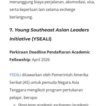
menanggung biaya perjalanan, akomodasi, visa,
serta keperluan lain selama
exchange
berlangsung.
7.
Young Southeast Asian Leaders
Initiative
(YSEALI)
Perkiraan Deadline Pendaftaran Academic
Fellowship:
April 2026
YSEALI
ditawarkan oleh Pemerintah Amerika
Serikat (AS) untuk pemuda Negara Asia
Tenggara mengikuti program pertukaran
pelajar, berupa:
Short-term academic exchanges
(
a
cademic