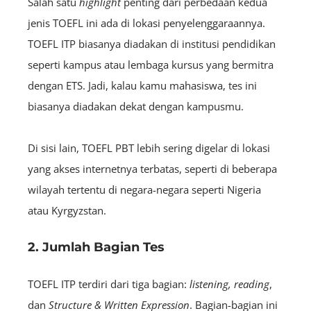
Salah satu
highlight
penting dari perbedaan kedua
jenis TOEFL ini ada di lokasi penyelenggaraannya.
TOEFL ITP biasanya diadakan di institusi pendidikan
seperti kampus atau lembaga kursus yang bermitra
dengan ETS. Jadi, kalau kamu mahasiswa, tes ini
biasanya diadakan dekat dengan kampusmu.
Di sisi lain, TOEFL PBT lebih sering digelar di lokasi
yang akses internetnya terbatas, seperti di beberapa
wilayah tertentu di negara-negara seperti Nigeria
atau Kyrgyzstan.
2. Jumlah Bagian Tes
TOEFL ITP terdiri dari tiga bagian:
l
istening
,
reading
,
dan
Structure & Written Expression
. Bagian-bagian ini