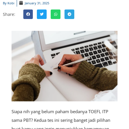
By
Kobi
January 31, 2025
Share:
Siapa nih yang belum paham bedanya TOEFL ITP
sama PBT? Kedua tes ini sering banget jadi pilihan
buat kamu yang ingin menunjukkan kemampuan