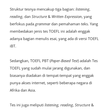
Struktur tesnya mencakup tiga bagian:
l
istening
,
reading
,
dan
Structure
&
Written Expression
, yang
berfokus pada
grammar
dan pemahaman teks. Yang
membedakan jenis tes TOEFL ini adalah enggak
adanya bagian menulis esai, yang ada di versi TOEFL
iBT.
Sedangkan, TOEFL PBT (
Paper-Based Test
) adalah Tes
TOEFL yang sudah mulai jarang digunakan, dan
biasanya diadakan di tempat-tempat yang enggak
punya akses internet, seperti beberapa negara di
Afrika dan Asia.
Tes ini juga meliputi
l
istening
, reading
,
Structure
&