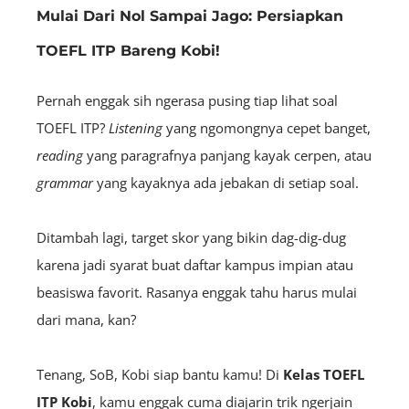
Mulai Dari Nol Sampai Jago: Persiapkan
TOEFL ITP Bareng Kobi!
Pernah enggak sih ngerasa pusing tiap lihat soal
TOEFL ITP?
Listening
yang ngomongnya cepet banget,
reading
yang paragrafnya panjang kayak cerpen, atau
grammar
yang kayaknya ada jebakan di setiap soal.
Ditambah lagi, target skor yang bikin dag-dig-dug
karena jadi syarat buat daftar kampus impian atau
beasiswa favorit. Rasanya enggak tahu harus mulai
dari mana, kan?
Tenang, SoB, Kobi siap bantu kamu! Di
Kelas TOEFL
ITP Kobi
, kamu enggak cuma diajarin trik ngerjain