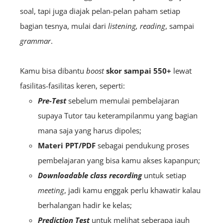
soal, tapi juga diajak pelan-pelan paham setiap
bagian tesnya, mulai dari
listening, reading
, sampai
grammar
.
Kamu bisa dibantu
boost
skor sampai 550+
lewat
fasilitas-fasilitas keren, seperti:
Pre-Test
sebelum memulai pembelajaran
supaya Tutor tau keterampilanmu yang bagian
mana saja yang harus dipoles;
Materi PPT/PDF
sebagai pendukung proses
pembelajaran yang bisa kamu akses kapanpun;
Downloadable class recording
untuk setiap
meeting
, jadi kamu enggak perlu khawatir kalau
berhalangan hadir ke kelas;
Prediction Test
untuk melihat seberapa jauh