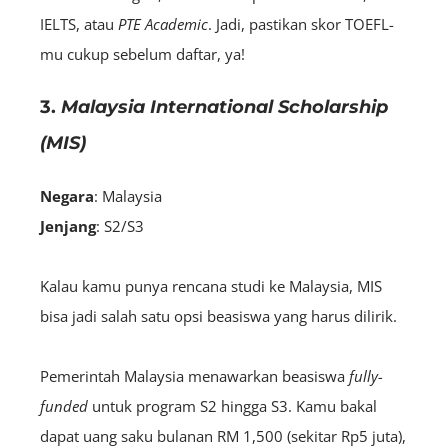
IELTS, atau
PTE Academic
. Jadi, pastikan skor TOEFL-
mu cukup sebelum daftar, ya!
3.
Malaysia International Scholarship
(MIS)
Negara
: Malaysia
Jenjang
: S2/S3
Kalau kamu punya rencana studi ke Malaysia, MIS
bisa jadi salah satu opsi beasiswa yang harus dilirik.
Pemerintah Malaysia menawarkan beasiswa
fully-
funded
untuk program S2 hingga S3. Kamu bakal
dapat uang saku bulanan RM 1,500 (sekitar Rp5 juta),