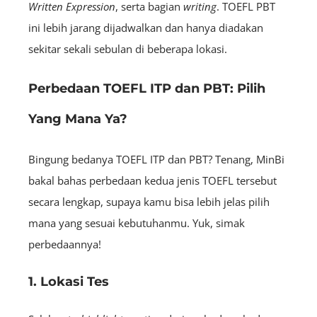
Written Expression
, serta bagian
w
riting
. TOEFL PBT
ini lebih jarang dijadwalkan dan hanya diadakan
sekitar sekali sebulan di beberapa lokasi.
Perbedaan TOEFL ITP dan PBT: Pilih
Yang Mana Ya?
Bingung bedanya TOEFL ITP dan PBT? Tenang, MinBi
bakal bahas perbedaan kedua jenis TOEFL tersebut
secara lengkap, supaya kamu bisa lebih jelas pilih
mana yang sesuai kebutuhanmu. Yuk, simak
perbedaannya!
1. Lokasi Tes