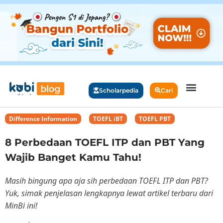
Scholarpedia
Cari
Difference Information
,
TOEFL iBT
,
TOEFL PBT
8 Perbedaan TOEFL ITP dan PBT Yang
Wajib Banget Kamu Tahu!
Masih bingung apa aja sih perbedaan TOEFL ITP dan PBT?
Yuk, simak penjelasan lengkapnya lewat artikel terbaru dari
MinBi ini!