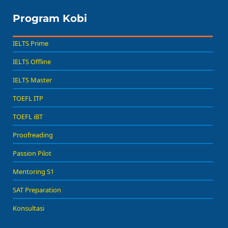
Program Kobi
IELTS Prime
IELTS Offline
IELTS Master
TOEFL ITP
TOEFL iBT
Proofreading
Passion Pilot
Mentoring S1
SAT Preparation
Konsultasi