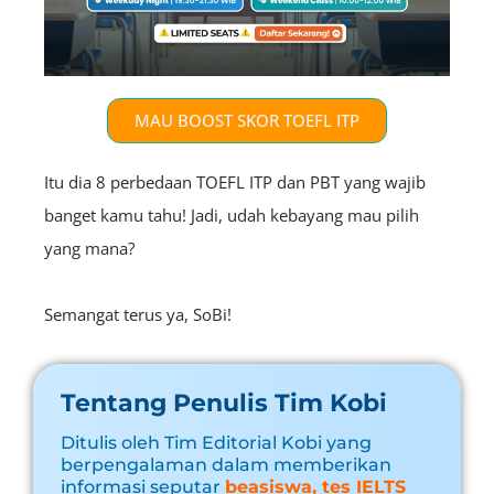
MAU BOOST SKOR TOEFL ITP
Itu dia 8 perbedaan TOEFL ITP dan PBT yang wajib
banget kamu tahu! Jadi, udah kebayang mau pilih
yang mana?
Semangat terus ya, SoBi!
Tentang Penulis Tim Kobi
Ditulis oleh Tim Editorial Kobi yang
berpengalaman dalam memberikan
informasi seputar
beasiswa, tes IELTS