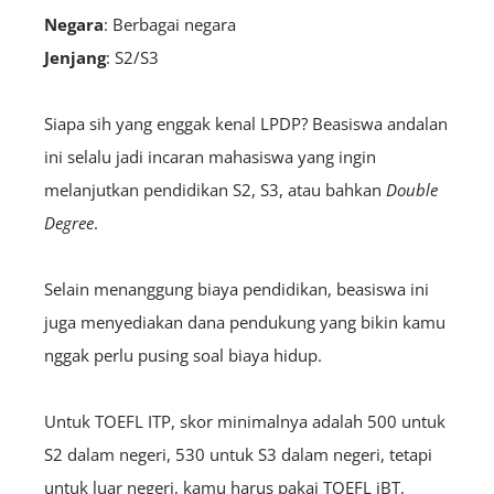
Negara
: Berbagai negara
Jenjang
: S2/S3
Siapa sih yang enggak kenal LPDP? Beasiswa andalan
ini selalu jadi incaran mahasiswa yang ingin
melanjutkan pendidikan S2, S3, atau bahkan
D
ouble
Degree
.
Selain menanggung biaya pendidikan, beasiswa ini
juga menyediakan dana pendukung yang bikin kamu
nggak perlu pusing soal biaya hidup.
Untuk TOEFL ITP, skor minimalnya adalah 500 untuk
S2 dalam negeri, 530 untuk S3 dalam negeri, tetapi
untuk luar negeri, kamu harus pakai TOEFL iBT,