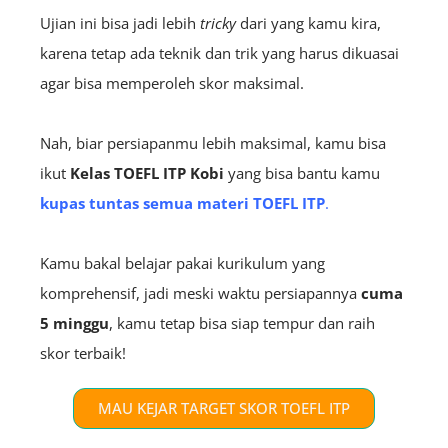
Ujian ini bisa jadi lebih
tricky
dari yang kamu kira,
karena tetap ada teknik dan trik yang harus dikuasai
agar bisa memperoleh skor maksimal.
Nah, biar persiapanmu lebih maksimal, kamu bisa
ikut
Kelas TOEFL ITP Kobi
yang bisa bantu kamu
kupas tuntas semua materi TOEFL ITP
.
Kamu bakal belajar pakai kurikulum yang
komprehensif, jadi meski waktu persiapannya
cuma
5 minggu
, kamu tetap bisa siap tempur dan raih
skor terbaik!
MAU KEJAR TARGET SKOR TOEFL ITP