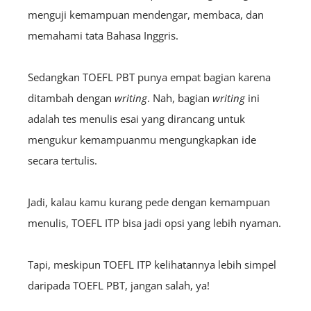
menguji kemampuan mendengar, membaca, dan
memahami tata Bahasa Inggris.
Sedangkan TOEFL PBT punya empat bagian karena
ditambah dengan
w
riting
. Nah, bagian
w
riting
ini
adalah tes menulis esai yang dirancang untuk
mengukur kemampuanmu mengungkapkan ide
secara tertulis.
Jadi, kalau kamu kurang pede dengan kemampuan
menulis, TOEFL ITP bisa jadi opsi yang lebih nyaman.
Tapi, meskipun TOEFL ITP kelihatannya lebih simpel
daripada TOEFL PBT, jangan salah, ya!