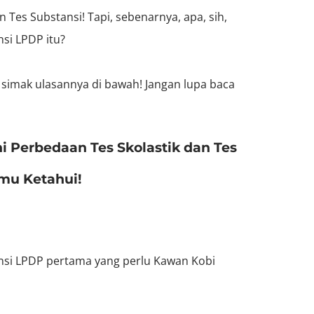
n Tes Substansi! Tapi, sebenarnya, apa, sih,
si LPDP itu?
a simak ulasannya di bawah! Jangan lupa baca
ni Perbedaan Tes Skolastik dan Tes
mu Ketahui!
ansi LPDP pertama yang perlu Kawan Kobi