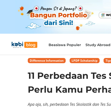
Beasiswa Populer
Study Abroad
Difference Information
,
LPDP Scholarship
,
Tip
11 Perbedaan Tes 
Perlu Kamu Perha
Apa aja, sih, perbedaan Tes Skolastik dan Tes Su