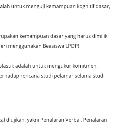
dalah untuk menguji kemampuan kognitif dasar,
upakan kemampuan dasar yang harus dimiliki
egeri menggunakan Beasiswa LPDP!
kolastik adalah untuk mengukur komitmen,
terhadap rencana studi pelamar selama studi
kal diujikan, yakni Penalaran Verbal, Penalaran