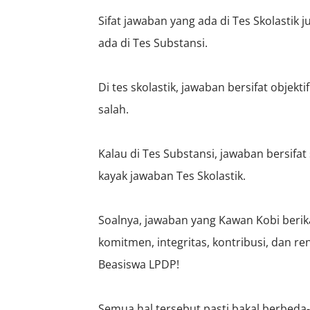
Sifat jawaban yang ada di Tes Skolastik
ada di Tes Substansi.
Di tes skolastik, jawaban bersifat objekt
salah.
Kalau di Tes Substansi, jawaban bersifat 
kayak jawaban Tes Skolastik.
Soalnya, jawaban yang Kawan Kobi beri
komitmen, integritas, kontribusi, dan 
Beasiswa LPDP!
Semua hal tersebut pasti bakal berbeda