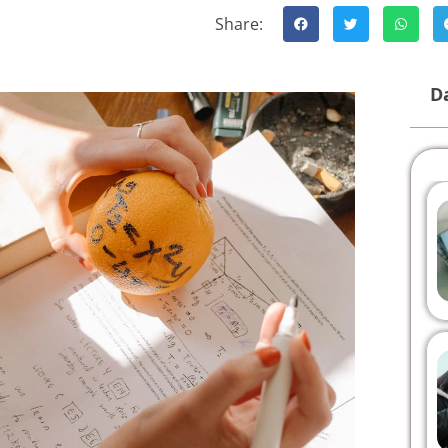
Share:
Da