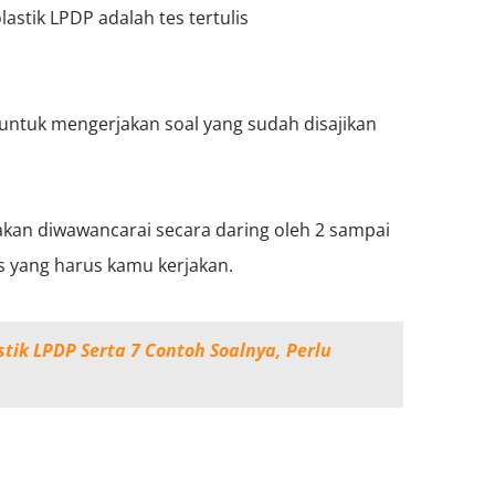
astik LPDP adalah tes tertulis
ta untuk mengerjakan soal yang sudah disajikan
akan diwawancarai secara daring oleh 2 sampai
lis yang harus kamu kerjakan.
stik LPDP Serta 7 Contoh Soalnya, Perlu