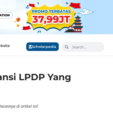
bsite
Scholarpedia
tansi LPDP Yang
sannya di artikel ini!