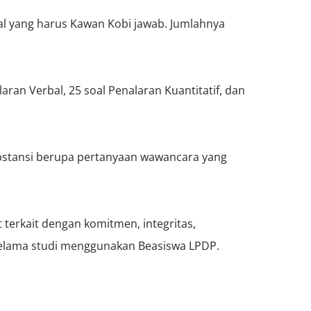
al yang harus Kawan Kobi jawab. Jumlahnya
aran Verbal, 25 soal Penalaran Kuantitatif, dan
Substansi berupa pertanyaan wawancara yang
terkait dengan komitmen, integritas,
 selama studi menggunakan Beasiswa LPDP.