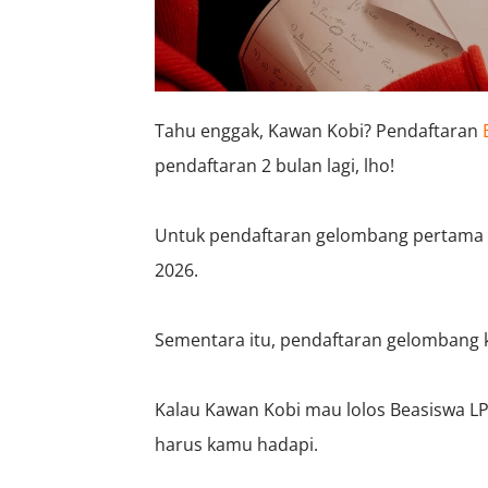
Tahu enggak, Kawan Kobi? Pendaftaran
pendaftaran 2 bulan lagi, lho!
Untuk pendaftaran gelombang pertama b
2026.
Sementara itu, pendaftaran gelombang ke
Kalau Kawan Kobi mau lolos Beasiswa L
harus kamu hadapi.