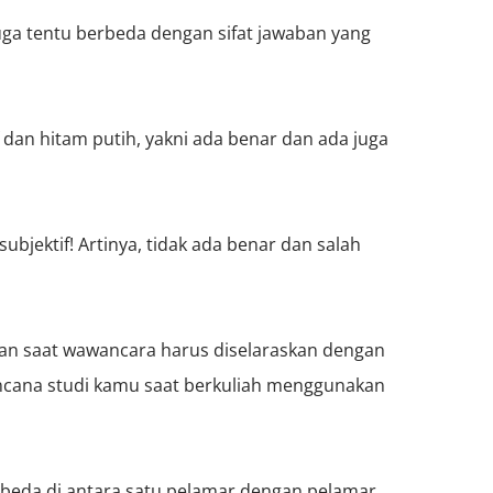
 juga tentu berbeda dengan sifat jawaban yang
if dan hitam putih, yakni ada benar dan ada juga
subjektif! Artinya, tidak ada benar dan salah
kan saat wawancara harus diselaraskan dengan
rencana studi kamu saat berkuliah menggunakan
-beda di antara satu pelamar dengan pelamar