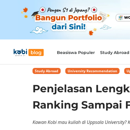
Beasiswa Populer
Study Abroad
Study Abroad
,
University Recommendation
,
U
Penjelasan Lengka
Ranking Sampai Fa
Kawan Kobi mau kuliah di Uppsala University? Kal