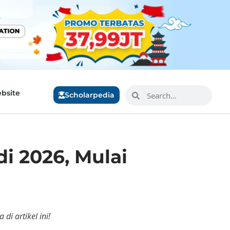
bsite
Scholarpedia
i 2026, Mulai
i artikel ini!