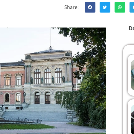
Share:
Da