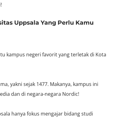
!
sitas Uppsala Yang Perlu Kamu
u kampus negeri favorit yang terletak di Kota
ama, yakni sejak 1477. Makanya, kampus ini
edia dan di negara-negara Nordic!
psala hanya fokus mengajar bidang studi