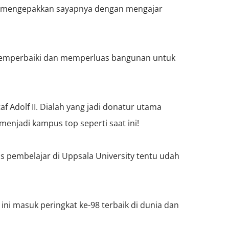
ai mengepakkan sayapnya dengan mengajar
 memperbaiki dan memperluas bangunan untuk
af Adolf II. Dialah yang jadi donatur utama
njadi kampus top seperti saat ini!
as pembelajar di Uppsala University tentu udah
ini masuk peringkat ke-98 terbaik di dunia dan