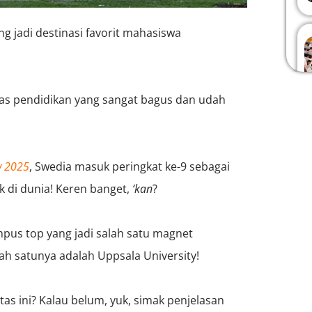
g jadi destinasi favorit mahasiswa
itas pendidikan yang sangat bagus dan udah
w 2025
, Swedia masuk peringkat ke-9 sebagai
k di dunia! Keren banget,
‘kan
?
mpus top yang jadi salah satu magnet
lah satunya adalah Uppsala University!
tas ini? Kalau belum, yuk, simak penjelasan