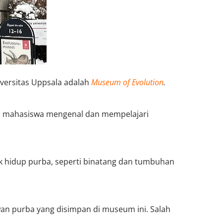
niversitas Uppsala adalah
Museum of Evolution
.
 mahasiswa mengenal dan mempelajari
k hidup purba, seperti binatang dan tumbuhan
wan purba yang disimpan di museum ini. Salah