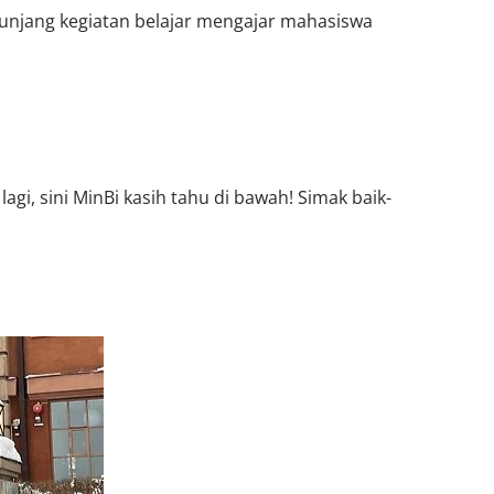
nunjang kegiatan belajar mengajar mahasiswa
gi, sini MinBi kasih tahu di bawah! Simak baik-