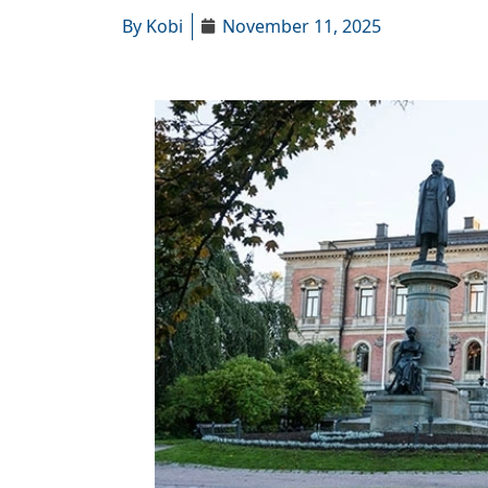
By
Kobi
November 11, 2025