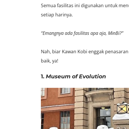
Semua fasilitas ini digunakan untuk me
setiap harinya.
“Emangnya ada fasilitas apa aja, MinBi?”
Nah, biar Kawan Kobi enggak penasaran la
baik, ya!
1.
Museum of Evolution