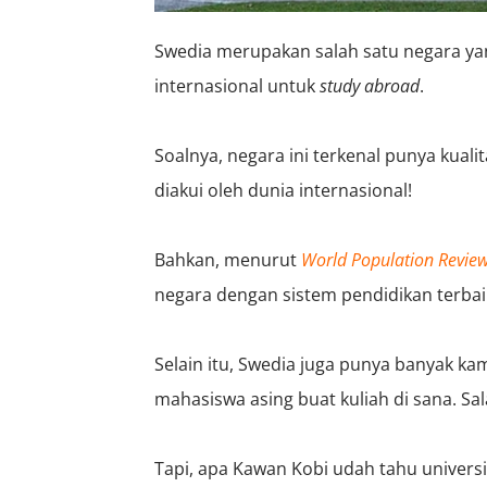
Swedia merupakan salah satu negara yan
internasional untuk
study abroad
.
Soalnya, negara ini terkenal punya kual
diakui oleh dunia internasional!
Bahkan, menurut
World Population Revie
negara dengan sistem pendidikan terbai
Selain itu, Swedia juga punya banyak ka
mahasiswa asing buat kuliah di sana. Sa
Tapi, apa Kawan Kobi udah tahu universi