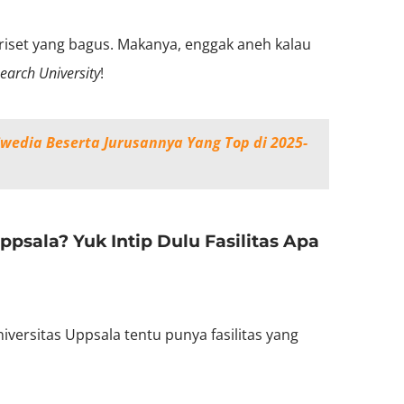
 riset yang bagus. Makanya, enggak aneh kalau
earch University
!
 Swedia Beserta Jurusannya Yang Top di 2025-
Uppsala? Yuk Intip Dulu Fasilitas Apa
iversitas Uppsala tentu punya fasilitas yang