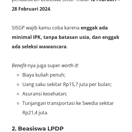
28 Februari 2024
.
SISGP wajib kamu coba karena
enggak ada
minimal IPK, tanpa batasan usia, dan enggak
ada seleksi wawancara
.
Benefit
-nya juga super
worth it
!
Biaya kuliah penuh;
Uang saku sekitar Rp15,7 juta per bulan;
Asuransi kesehatan;
Tunjangan transportasi ke Swedia sekitar
Rp21,4 juta.
2. Beasiswa LPDP