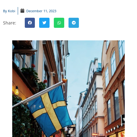
By
Kobi
December 11, 2023
Share: