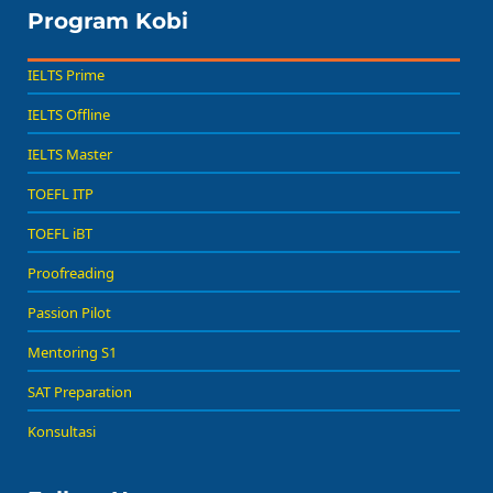
Program Kobi
IELTS Prime
IELTS Offline
IELTS Master
TOEFL ITP
TOEFL iBT
Proofreading
Passion Pilot
Mentoring S1
SAT Preparation
Konsultasi