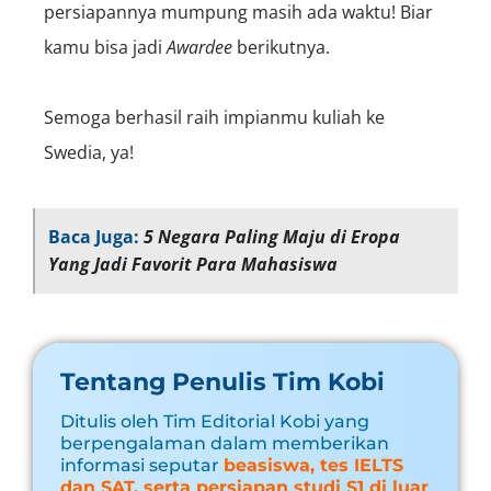
persiapannya mumpung masih ada waktu! Biar
kamu bisa jadi
A
wardee
berikutnya.
Semoga berhasil raih impianmu kuliah ke
Swedia, ya!
Baca Juga:
5 Negara Paling Maju di Eropa
Yang Jadi Favorit Para Mahasiswa
Tentang Penulis Tim Kobi
Ditulis oleh Tim Editorial Kobi yang
berpengalaman dalam memberikan
informasi seputar
beasiswa, tes IELTS
dan SAT, serta persiapan studi S1 di luar