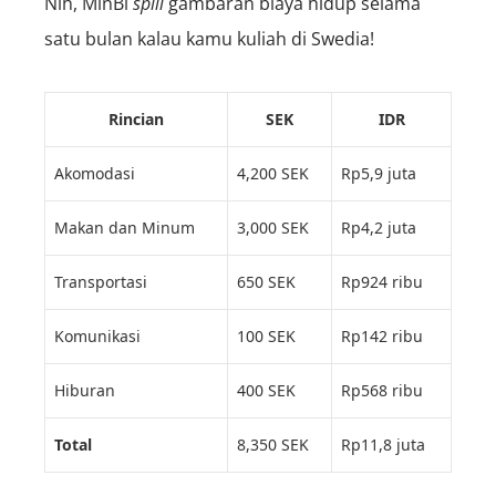
Nih, MinBi
spill
gambaran biaya hidup selama
satu bulan kalau kamu kuliah di Swedia!
Rincian
SEK
IDR
Akomodasi
4,200 SEK
Rp5,9 juta
Makan dan Minum
3,000 SEK
Rp4,2 juta
Transportasi
650 SEK
Rp924 ribu
Komunikasi
100 SEK
Rp142 ribu
Hiburan
400 SEK
Rp568 ribu
Total
8,350 SEK
Rp11,8 juta