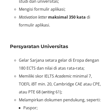
studi dan universitas;
Mengisi formulir aplikasi;
Motivation letter
maksimal 350 kata
di
formulir aplikasi.
Persyaratan Universitas
Gelar Sarjana setara gelar di Eropa dengan
180 ECTS dan nilai di atas rata-rata;
Memiliki skor IELTS
Academic
minimal 7,
TOEFL iBT min. 20, Cambridge CAE atau CPE,
atau PTE 68 (
writing
61);
Melampirkan dokumen pendukung, seperti:
Paspor;