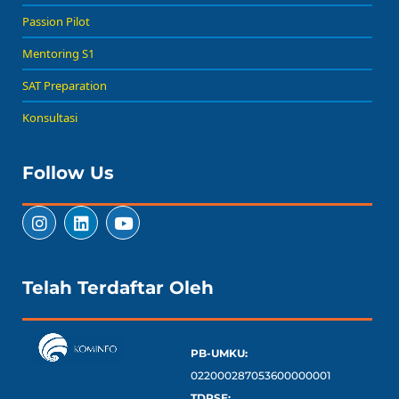
Passion Pilot
Mentoring S1
SAT Preparation
Konsultasi
Follow Us
Telah Terdaftar Oleh
PB-UMKU:
022000287053600000001
TDPSE: