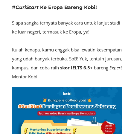
#
CuriStart
Ke Eropa Bareng Kobi!
Siapa sangka ternyata banyak cara untuk lanjut studi
ke luar negeri, termasuk ke Eropa, ya!
Itulah kenapa, kamu enggak bisa lewatin kesempatan
yang udah banyak terbuka, SoB! Yuk, tentuin jurusan,
kampus, dan coba raih
skor IELTS 6.5+
bareng
E
xpert
Mentor Kobi!