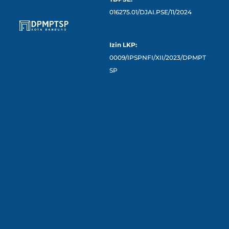
016275.01/DJAI.PSE/11/2024
Izin LKP:
0009/IPSPNFI/XII/2023/DPMPT
SP