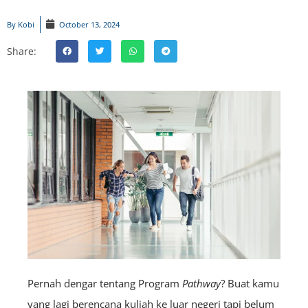
By
Kobi
October 13, 2024
Share:
Pernah dengar tentang Program
Pathway
? Buat kamu
yang lagi berencana kuliah ke luar negeri tapi belum