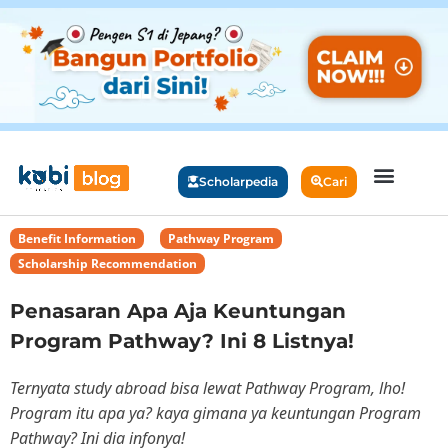
Scholarpedia
Cari
Benefit Information
,
Pathway Program
,
Scholarship Recommendation
Penasaran Apa Aja Keuntungan
Program Pathway? Ini 8 Listnya!
Ternyata study abroad bisa lewat Pathway Program, lho!
Program itu apa ya? kaya gimana ya keuntungan Program
Pathway? Ini dia infonya!