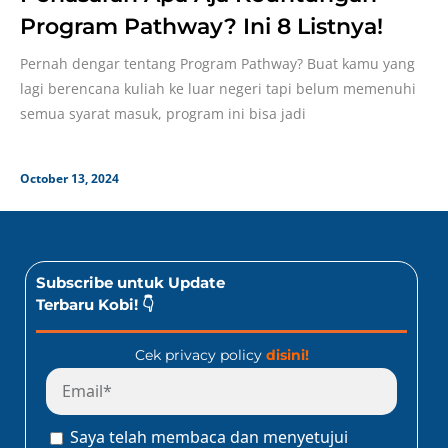
Program Pathway? Ini 8 Listnya!
Pernah dengar tentang Program Pathway? Buat kamu yang
lagi berencana kuliah ke luar negeri tapi belum memenuhi
semua syarat masuk, program ini bisa jadi
October 13, 2024
Subscribe untuk Update
Terbaru Kobi! 👇
Cek privacy policy
disini!
Saya telah membaca dan menyetujui