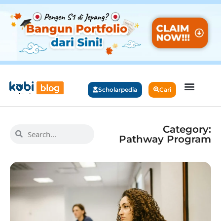
Scholarpedia
Cari
Category:
Pathway Program