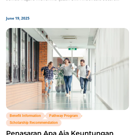
langsung.
June 19, 2025
,
,
Benefit Information
Pathway Program
Scholarship Recommendation
Penasaran Apa Aja Keuntungan