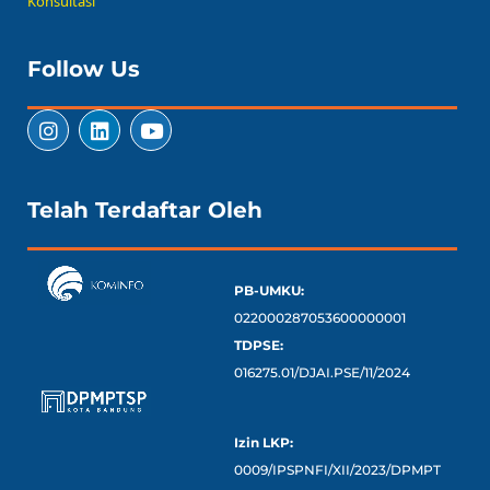
Konsultasi
Follow Us
Telah Terdaftar Oleh
PB-UMKU:
022000287053600000001
TDPSE:
016275.01/DJAI.PSE/11/2024
Izin LKP:
0009/IPSPNFI/XII/2023/DPMPT