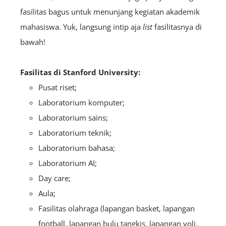
fasilitas bagus untuk menunjang kegiatan akademik
mahasiswa. Yuk, langsung intip aja
list
fasilitasnya di
bawah!
Fasilitas di
Stanford University:
Pusat riset;
Laboratorium komputer;
Laboratorium sains;
Laboratorium teknik;
Laboratorium bahasa;
Laboratorium AI;
Day care;
Aula;
Fasilitas olahraga (lapangan basket, lapangan
football, lapangan bulu tangkis, lapangan voli,