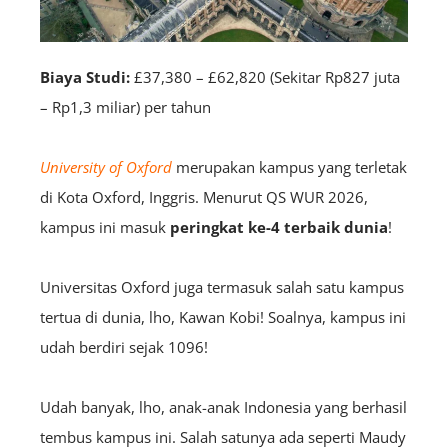
Biaya Studi:
£37,380 – £62,820 (Sekitar Rp827 juta
– Rp1,3 miliar) per tahun
University of Oxford
merupakan kampus yang terletak
di Kota Oxford, Inggris. Menurut QS WUR 2026,
kampus ini masuk
peringkat ke-4 terbaik dunia
!
Universitas Oxford juga termasuk salah satu kampus
tertua di dunia, lho, Kawan Kobi! Soalnya, kampus ini
udah berdiri sejak 1096!
Udah banyak, lho, anak-anak Indonesia yang berhasil
tembus kampus ini. Salah satunya ada seperti Maudy