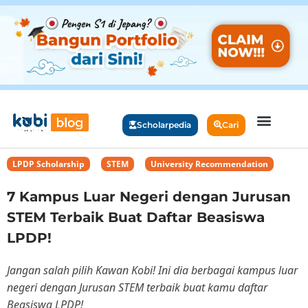
Scholarpedia
Cari
LPDP Scholarship
,
STEM
,
University Recommendation
7 Kampus Luar Negeri dengan Jurusan
STEM Terbaik Buat Daftar Beasiswa
LPDP!
Jangan salah pilih Kawan Kobi! Ini dia berbagai kampus luar
negeri dengan Jurusan STEM terbaik buat kamu daftar
Beasiswa LPDP!