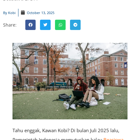
By
Kobi
October 13, 2025
Share:
Tahu enggak, Kawan Kobi? Di bulan Juli 2025 lalu,
Pemerintah Indonesia memutuskan kalau
Beasiswa