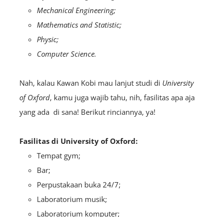
Mechanical Engineering;
Mathematics and Statistic;
Physic;
Computer Science.
Nah, kalau Kawan Kobi mau lanjut studi di
University
of Oxford
, kamu juga wajib tahu, nih, fasilitas apa aja
yang ada di sana! Berikut rinciannya, ya!
Fasilitas di
University of Oxford:
Tempat gym;
Bar;
Perpustakaan buka 24/7;
Laboratorium musik;
Laboratorium komputer;