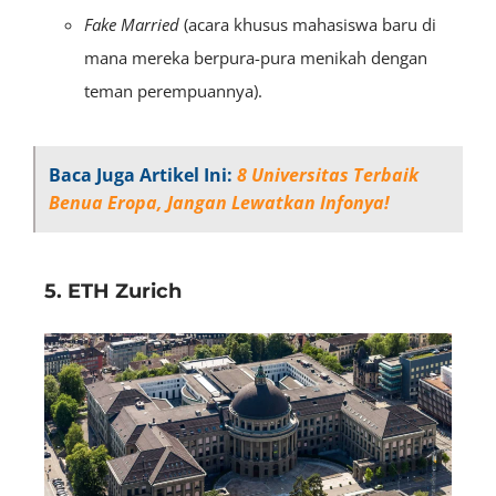
Fake Married
(acara khusus mahasiswa baru di
mana mereka berpura-pura menikah dengan
teman perempuannya).
Baca Juga Artikel Ini:
8 Universitas Terbaik
Benua Eropa, Jangan Lewatkan Infonya!
5. ETH Zurich