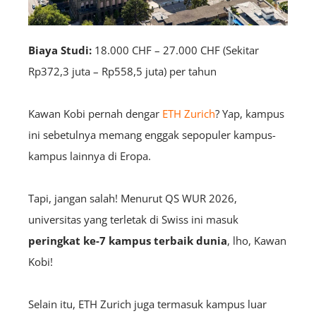
Biaya Studi:
18.000 CHF – 27.000 CHF (Sekitar
Rp372,3 juta – Rp558,5 juta) per tahun
Kawan Kobi pernah dengar
ETH Zurich
? Yap, kampus
ini sebetulnya memang enggak sepopuler kampus-
kampus lainnya di Eropa.
Tapi, jangan salah! Menurut QS WUR 2026,
universitas yang terletak di Swiss ini masuk
peringkat ke-7 kampus terbaik dunia
, lho, Kawan
Kobi!
Selain itu, ETH Zurich juga termasuk kampus luar