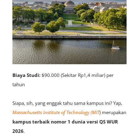
Biaya Studi:
$90.000 (Sekitar Rp1,4 miliar) per
tahun
Siapa, sih, yang enggak tahu sama kampus ini? Yap,
Massachusetts Institute of Technology (MIT
) merupakan
kampus terbaik nomor 1 dunia versi QS WUR
2026
.