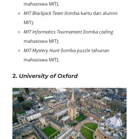
mahasiswa MIT);
MIT Blackjack Team
(lomba kartu dari alumni
MIT);
MIT Informatics Tournament
(lomba
coding
mahasiswa MIT);
MIT Mystery Hunt
(lomba
puzzle
tahunan
mahasiswa MIT);
2.
University of Oxford