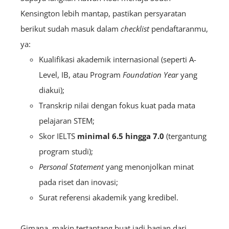
Kensington lebih mantap, pastikan persyaratan
berikut sudah masuk dalam
checklist
pendaftaranmu,
ya:
Kualifikasi akademik internasional (seperti A-
Level, IB, atau Program
Foundation Year
yang
diakui);
Transkrip nilai dengan fokus kuat pada mata
pelajaran STEM;
Skor IELTS
minimal 6.5 hingga 7.0
(tergantung
program studi);
Personal Statement
yang menonjolkan minat
pada riset dan inovasi;
Surat referensi akademik yang kredibel.
Gimana, makin tertantang buat jadi bagian dari