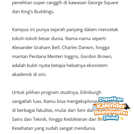
penelitian super canggih di kawasan George Square
dan King’s Buildings.
Kampus ini punya sejarah panjang dalam mencetak
tokoh-tokoh besar dunia. Nama-nama seperti
Alexander Graham Bell, Charles Darwin, hingga
mantan Perdana Menteri Inggris, Gordon Brown,
adalah bukti nyata betapa hebatnya ekosistem
akademik di sini.
Untuk pilihan program studinya, Edinburgh
sangatlah luas. Kamu bisa mengeksplorasi minatmu
di berbagai fakultas, mulai dari Seni dan Humaniora,
Sains dan Teknik, hingga Kedokteran dan Ilmu
Kesehatan yang sudah sangat mendunia.