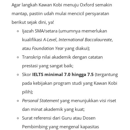
Agar langkah Kawan Kobi menuju Oxford semakin
mantap, pastiin udah mulai mencicil persyaratan
berikut sejak dini, ya!
Ijazah SMA/setara (umumnya memerlukan
kualifikasi
A-Level
,
International Baccalaureate
,
atau
Foundation Year
yang diakui);
Transkrip nilai akademik dengan catatan
prestasi yang sangat baik;
Skor
IELTS minimal 7.0 hingga 7.5
(tergantung
pada kebijakan program studi yang Kawan Kobi
pilih);
Personal Statement
yang menunjukkan visi riset
dan minat akademik yang kuat;
Surat referensi dari Guru atau Dosen
Pembimbing yang mengenal kapasitas