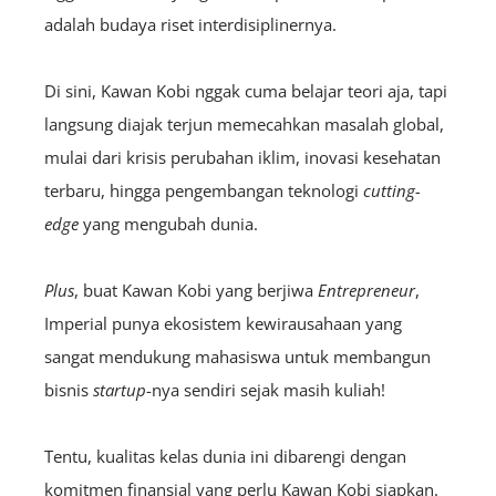
adalah budaya riset interdisiplinernya.
Di sini, Kawan Kobi nggak cuma belajar teori aja, tapi
langsung diajak terjun memecahkan masalah global,
mulai dari krisis perubahan iklim, inovasi kesehatan
terbaru, hingga pengembangan teknologi
cutting-
edge
yang mengubah dunia.
Plus
, buat Kawan Kobi yang berjiwa
E
ntrepreneur
,
Imperial punya ekosistem kewirausahaan yang
sangat mendukung mahasiswa untuk membangun
bisnis
startup
-nya sendiri sejak masih kuliah!
Tentu, kualitas kelas dunia ini dibarengi dengan
komitmen finansial yang perlu Kawan Kobi siapkan.