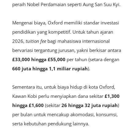
peraih Nobel Perdamaian seperti Aung San Suu Kyi.
Mengenai biaya, Oxford memiliki standar investasi
pendidikan yang kompetitif. Untuk tahun ajaran
2026,
tuition fee
bagi mahasiswa internasional
bervariasi tergantung jurusan, yakni berkisar antara
£33,000 hingga £55,000
per tahun (setara dengan
660 juta hingga 1,1 miliar rupiah
).
Sementara itu, untuk biaya hidup di kota Oxford,
Kawan Kobi perlu menyiapkan dana sekitar
£1,300
hingga £1,600
(sekitar
26 hingga 32 juta rupiah
)
per bulan untuk mencakup akomodasi, konsumsi,
serta kebutuhan pendukung lainnya.