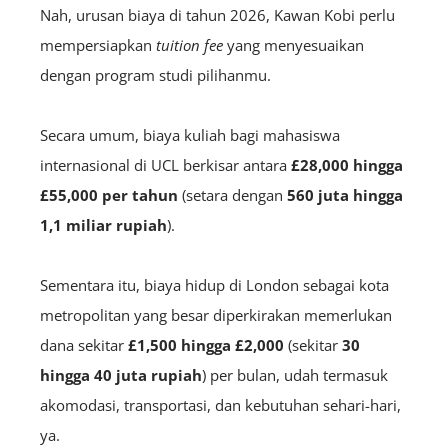
Nah, urusan biaya di tahun 2026, Kawan Kobi perlu
mempersiapkan
tuition fee
yang menyesuaikan
dengan program studi pilihanmu.
Secara umum, biaya kuliah bagi mahasiswa
internasional di UCL berkisar antara
£28,000 hingga
£55,000 per tahun
(setara dengan
560 juta hingga
1,1 miliar rupiah
).
Sementara itu, biaya hidup di London sebagai kota
metropolitan yang besar diperkirakan memerlukan
dana sekitar
£1,500 hingga £2,000
(sekitar
30
hingga 40 juta rupiah
) per bulan, udah termasuk
akomodasi, transportasi, dan kebutuhan sehari-hari,
ya.