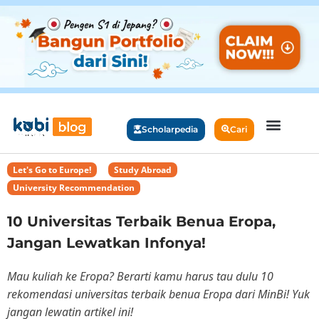
Scholarpedia
Cari
Let's Go to Europe!
,
Study Abroad
,
University Recommendation
10 Universitas Terbaik Benua Eropa,
Jangan Lewatkan Infonya!
Mau kuliah ke Eropa? Berarti kamu harus tau dulu 10
rekomendasi universitas terbaik benua Eropa dari MinBi! Yuk
jangan lewatin artikel ini!