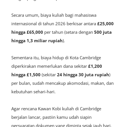
Secara umum, biaya kuliah bagi mahasiswa
internasional di tahun 2026 berkisar antara
£25,000
hingga £65,000
per tahun (setara dengan
500 juta
hingga 1,3 miliar rupiah
).
Sementara itu, biaya hidup di Kota Cambridge
diperkirakan memerlukan dana sekitar
£1,200
hingga £1,500
(sekitar
24 hingga 30 juta rupiah
)
per bulan, sudah mencakup akomodasi, makan, dan
kebutuhan sehari-hari.
Agar rencana Kawan Kobi kuliah di Cambridge
berjalan lancar, pastiin kamu udah siapin
persyaratan dokumen yang diminta sejak jauh hari,