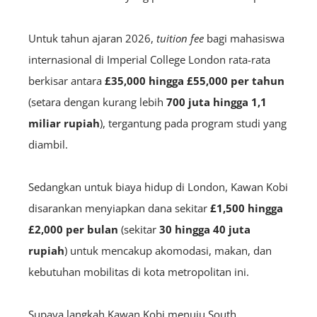
Untuk tahun ajaran 2026,
tuition fee
bagi mahasiswa
internasional di Imperial College London rata-rata
berkisar antara
£35,000 hingga £55,000 per tahun
(setara dengan kurang lebih
700 juta hingga 1,1
miliar rupiah
), tergantung pada program studi yang
diambil.
Sedangkan untuk biaya hidup di London, Kawan Kobi
disarankan menyiapkan dana sekitar
£1,500 hingga
£2,000 per bulan
(sekitar
30 hingga 40 juta
rupiah
) untuk mencakup akomodasi, makan, dan
kebutuhan mobilitas di kota metropolitan ini.
Supaya langkah Kawan Kobi menuju South