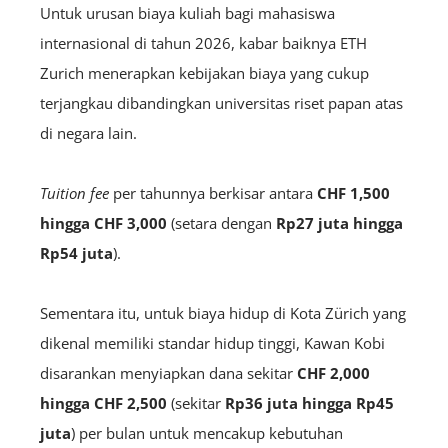
Untuk urusan biaya kuliah bagi mahasiswa
internasional di tahun 2026, kabar baiknya ETH
Zurich menerapkan kebijakan biaya yang cukup
terjangkau dibandingkan universitas riset papan atas
di negara lain.
Tuition fee
per tahunnya berkisar antara
CHF 1,500
hingga CHF 3,000
(setara dengan
Rp27 juta hingga
Rp54 juta
).
Sementara itu, untuk biaya hidup di Kota Zürich yang
dikenal memiliki standar hidup tinggi, Kawan Kobi
disarankan menyiapkan dana sekitar
CHF 2,000
hingga CHF 2,500
(sekitar
Rp36 juta hingga Rp45
juta
) per bulan untuk mencakup kebutuhan