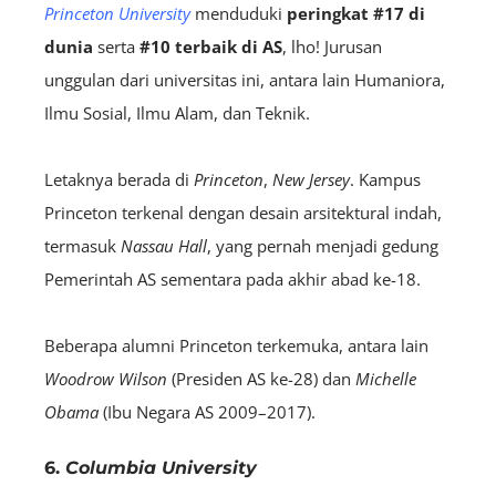
Princeton University
menduduki
peringkat #17 di
dunia
serta
#10 terbaik di AS
, lho! Jurusan
unggulan dari universitas ini, antara lain Humaniora,
Ilmu Sosial, Ilmu Alam, dan Teknik.
Letaknya berada di
Princeton
,
New Jersey
. Kampus
Princeton terkenal dengan desain arsitektural indah,
termasuk
Nassau Hall
, yang pernah menjadi gedung
Pemerintah AS sementara pada akhir abad ke-18.
Beberapa alumni Princeton terkemuka, antara lain
Woodrow Wilson
(Presiden AS ke-28) dan
Michelle
Obama
(Ibu Negara AS 2009–2017).
6.
Columbia University