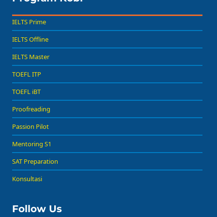
IELTS Prime
IELTS Offline
IELTS Master
TOEFL ITP
TOEFL iBT
Proofreading
Passion Pilot
Mentoring S1
SAT Preparation
Konsultasi
Follow Us