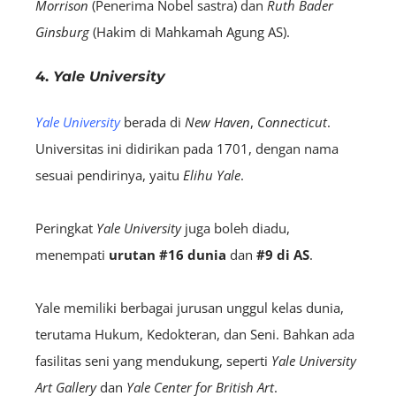
Morrison
(Penerima Nobel sastra) dan
Ruth Bader
Ginsburg
(Hakim di Mahkamah Agung AS).
4.
Yale University
Yale University
berada di
New Haven
,
Connecticut
.
Universitas ini didirikan pada 1701, dengan nama
sesuai pendirinya, yaitu
Elihu Yale
.
Peringkat
Yale University
juga boleh diadu,
menempati
urutan #16 dunia
dan
#9 di AS
.
Yale memiliki berbagai jurusan unggul kelas dunia,
terutama Hukum, Kedokteran, dan Seni. Bahkan ada
fasilitas seni yang mendukung, seperti
Yale University
Art Gallery
dan
Yale Center for British Art
.