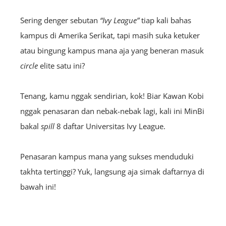
Sering denger sebutan
“Ivy League”
tiap kali bahas
kampus di Amerika Serikat, tapi masih suka ketuker
atau bingung kampus mana aja yang beneran masuk
circle
elite satu ini?
Tenang, kamu nggak sendirian, kok! Biar Kawan Kobi
nggak penasaran dan nebak-nebak lagi, kali ini MinBi
bakal
spill
8 daftar Universitas Ivy League.
Penasaran kampus mana yang sukses menduduki
takhta tertinggi? Yuk, langsung aja simak daftarnya di
bawah ini!