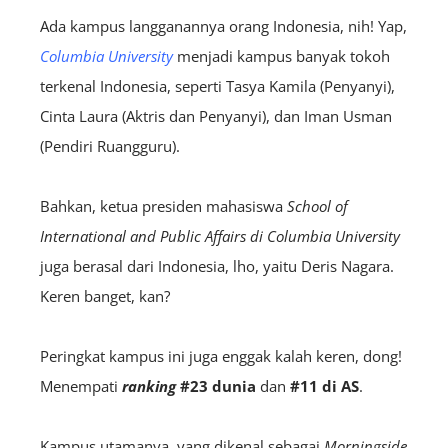
Ada kampus langganannya orang Indonesia, nih! Yap,
Columbia University
menjadi kampus banyak tokoh
terkenal Indonesia, seperti Tasya Kamila (Penyanyi),
Cinta Laura (Aktris dan Penyanyi), dan Iman Usman
(Pendiri Ruangguru).
Bahkan, ketua presiden mahasiswa
School of
International and Public Affairs di Columbia University
juga berasal dari Indonesia, lho, yaitu Deris Nagara.
Keren banget, kan?
Peringkat kampus ini juga enggak kalah keren, dong!
Menempati
ranking
#23 dunia
dan
#11 di AS
.
Kampus utamanya, yang dikenal sebagai
Morningside