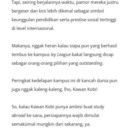
Tapi, seiring berjalannya waktu, pamor mereka justru
bergeser dan kini lebih dikenal sebagai simbol
keunggulan pendidikan serta prestise sosial tertinggi
di level internasional.
Makanya, nggak heran kalau siapa pun yang berhasil
tembus ke kampus
Ivy League
bakal langsung dicap
sebagai orang-orang pilihan yang
outstanding
.
Peringkat kedelapan kampus ini di kancah dunia pun
juga nggak kaleng-kaleng, lho, Kawan Kobi!
So, kalau Kawan Kobi punya ambisi buat
study
abroad
ke sana, persiapannya wajib dimulai
semaksimal mungkin dari sekarang, ya.