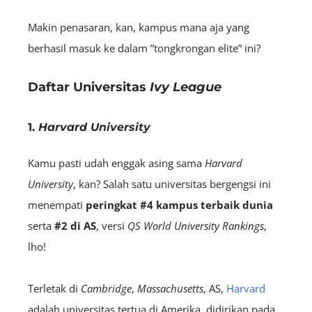
Makin penasaran, kan, kampus mana aja yang
berhasil masuk ke dalam ”tongkrongan elite” ini?
Daftar Universitas
Ivy League
1.
Harvard University
Kamu pasti udah enggak asing sama
Harvard
University
, kan? Salah satu universitas bergengsi ini
menempati
peringkat #4 kampus terbaik dunia
serta
#2 di AS
, versi
QS World University Rankings
,
lho!
Terletak di
Cambridge
,
Massachusetts
, AS,
Harvard
adalah universitas tertua di Amerika, didirikan pada