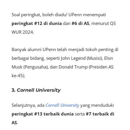
Soal peringkat, boleh diadu! UPenn menempati
peringkat #12 di dunia
dan
#6 di AS
, menurut QS
WUR 2024.
Banyak alumni UPenn telah menjadi tokoh penting di
berbagai bidang, seperti John Legend (Musisi), Elon
Musk (Pengusaha), dan Donald Trump (Presiden AS
ke-45).
3.
Cornell University
Selanjutnya, ada
Cornell University
yang menduduki
peringkat #13 terbaik dunia
serta
#7 terbaik di
AS
.