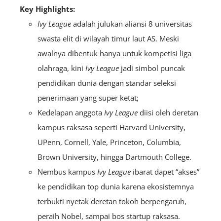
Key Highlights:
Ivy League
adalah julukan aliansi 8 universitas
swasta elit di wilayah timur laut AS. Meski
awalnya dibentuk hanya untuk kompetisi liga
olahraga, kini
Ivy League
jadi simbol puncak
pendidikan dunia dengan standar seleksi
penerimaan yang super ketat;
Kedelapan anggota
Ivy League
diisi oleh deretan
kampus raksasa seperti Harvard University,
UPenn, Cornell, Yale, Princeton, Columbia,
Brown University, hingga Dartmouth College.
Nembus kampus
Ivy League
ibarat dapet “akses”
ke pendidikan top dunia karena ekosistemnya
terbukti nyetak deretan tokoh berpengaruh,
peraih Nobel, sampai bos startup raksasa.