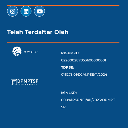
Telah Terdaftar Oleh
PB-UMKU:
022000287053600000001
TDPSE:
016275.01/DJAI.PSE/11/2024
Izin LKP:
0009/IPSPNFI/XII/2023/DPMPT
SP