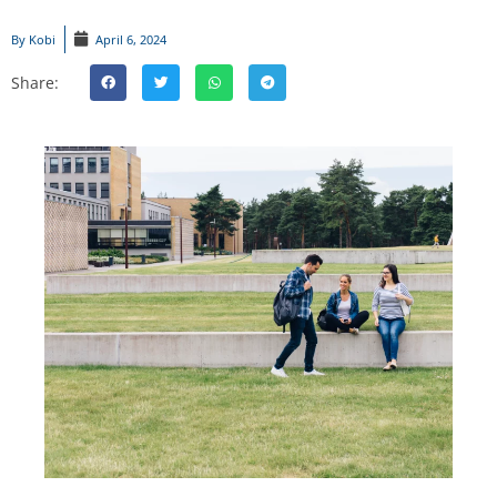
By
Kobi
April 6, 2024
Share: