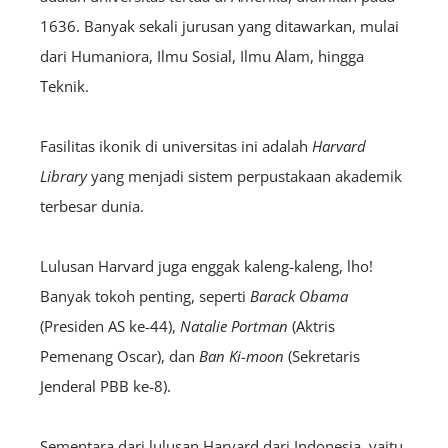
1636. Banyak sekali jurusan yang ditawarkan, mulai
dari Humaniora, Ilmu Sosial, Ilmu Alam, hingga
Teknik.
Fasilitas ikonik di universitas ini adalah
Harvard
Library
yang menjadi sistem perpustakaan akademik
terbesar dunia.
Lulusan Harvard juga enggak kaleng-kaleng, lho!
Banyak tokoh penting, seperti
Barack Obama
(Presiden AS ke-44),
Natalie Portman
(Aktris
Pemenang Oscar), dan
Ban Ki-moon
(Sekretaris
Jenderal PBB ke-8).
Sementara dari lulusan Harvard dari Indonesia, yaitu