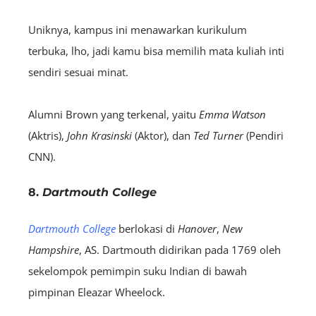
Uniknya, kampus ini menawarkan kurikulum
terbuka, lho, jadi kamu bisa memilih mata kuliah inti
sendiri sesuai minat.
Alumni Brown yang terkenal, yaitu
Emma Watson
(Aktris),
John Krasinski
(Aktor), dan
Ted Turner
(Pendiri
CNN).
8.
Dartmouth College
Dartmouth College
berlokasi di
Hanover
,
New
Hampshire
, AS. Dartmouth didirikan pada 1769 oleh
sekelompok pemimpin suku Indian di bawah
pimpinan Eleazar Wheelock.