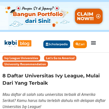
Scholarpedia
Cari
Ivy League Universities
,
Let's Go to America!
,
University Recommendation
8 Daftar Universitas Ivy League, Mulai
Dari Yang Terbaik
Mau daftar di salah satu universitas terbaik di Amerika
Serikat? Kamu harus tahu terlebih dahulu nih delapan daftar
Universitas Ivy League!