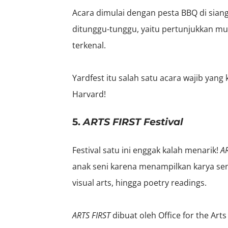
Acara dimulai dengan pesta BBQ di siang 
ditunggu-tunggu, yaitu pertunjukkan mu
terkenal.
Yardfest itu salah satu acara wajib yan
Harvard!
5.
ARTS FIRST Festival
Festival satu ini enggak kalah menarik!
AR
anak seni karena menampilkan karya seni 
visual arts, hingga poetry readings.
ARTS FIRST
dibuat oleh Office for the Art