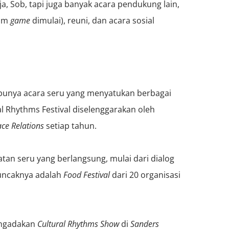
, Sob, tapi juga banyak acara pendukung lain,
lum
game
dimulai), reuni, dan acara sosial
 punya acara seru yang menyatukan berbagai
l Rhythms Festival diselenggarakan oleh
ce Relations
setiap tahun.
tan seru yang berlangsung, mulai dari dialog
puncaknya adalah
Food Festival
dari 20 organisasi
mengadakan
Cultural Rhythms Show
di
Sanders