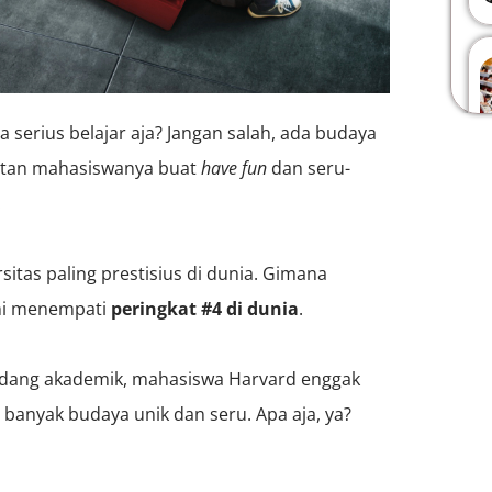
 serius belajar aja? Jangan salah, ada budaya
patan mahasiswanya buat
have fun
dan seru-
!
sitas paling prestisius di dunia. Gimana
ini menempati
peringkat #4 di dunia
.
bidang akademik, mahasiswa Harvard enggak
banyak budaya unik dan seru. Apa aja, ya?