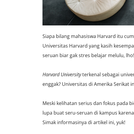
Siapa bilang mahasiswa Harvard itu cuma
Universitas Harvard yang kasih kesem
seruan biar gak stres belajar melulu, lho
Harvard University
terkenal sebagai univer
enggak? Universitas di Amerika Serikat 
Meski kelihatan serius dan fokus pada 
lupa buat seru-seruan di kampus karena 
Simak informasinya di artikel ini, yuk!