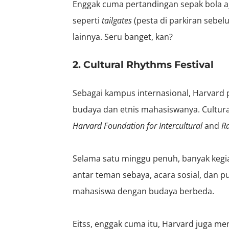
Enggak cuma pertandingan sepak bola aja
seperti
tailgates
(pesta di parkiran sebe
lainnya. Seru banget, kan?
2. Cultural Rhythms Festival
Sebagai kampus internasional, Harvard
budaya dan etnis mahasiswanya. Cultura
Harvard Foundation for Intercultural
and
Ra
Selama satu minggu penuh, banyak kegia
antar teman sebaya, acara sosial, dan 
mahasiswa dengan budaya berbeda.
Eitss, enggak cuma itu, Harvard juga 