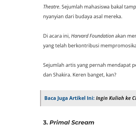
Theatre
. Sejumlah mahasiswa bakal tam
nyanyian dari budaya asal mereka.
Di acara ini,
Harvard Foundation
akan me
yang telah berkontribusi mempromosika
Sejumlah artis yang pernah mendapat pen
dan Shakira. Keren banget, kan?
Baca Juga Artikel Ini:
Ingin Kuliah ke 
3.
Primal Scream