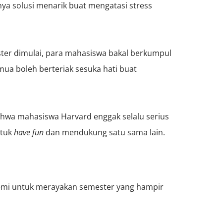
nya solusi menarik buat mengatasi stress
ter dimulai, para mahasiswa bakal berkumpul
mua boleh berteriak sesuka hati buat
hwa mahasiswa Harvard enggak selalu serius
ntuk
have fun
dan mendukung satu sama lain.
semi untuk merayakan semester yang hampir