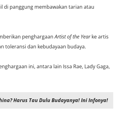
pil di panggung membawakan tarian atau
mberikan penghargaan
Artist of the Year
ke artis
n toleransi dan kebudayaan budaya.
ghargaan ini, antara lain Issa Rae, Lady Gaga,
China? Harus Tau Dulu Budayanya! Ini Infonya!