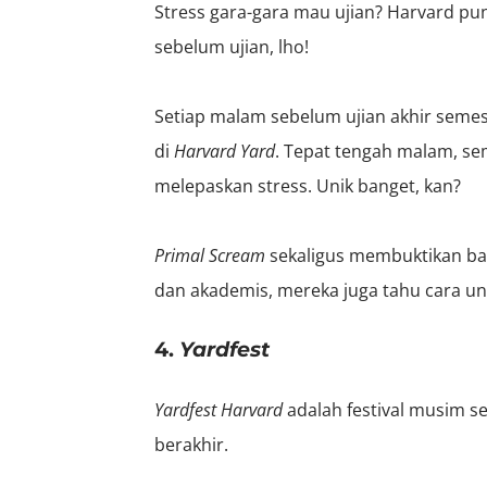
Stress gara-gara mau ujian? Harvard pu
sebelum ujian, lho!
Setiap malam sebelum ujian akhir semes
di
Harvard Yard
. Tepat tengah malam, se
melepaskan stress. Unik banget, kan?
Primal Scream
sekaligus membuktikan ba
dan akademis, mereka juga tahu cara u
4.
Yardfest
Yardfest Harvard
adalah festival musim 
berakhir.