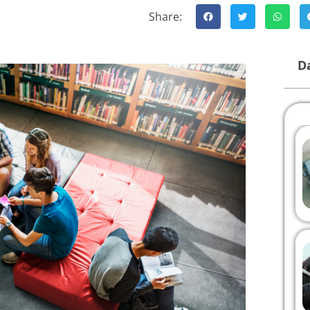
Share:
Da