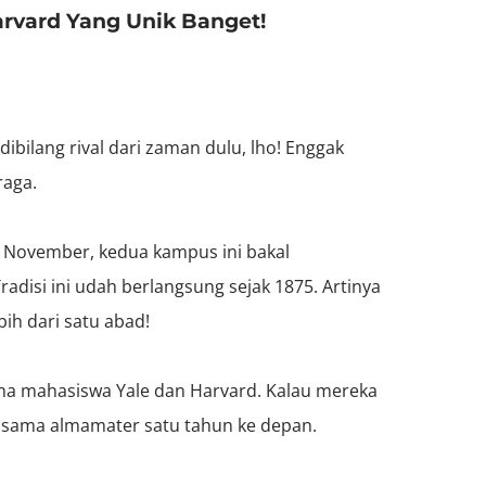
arvard Yang Unik Banget!
dibilang rival dari zaman dulu, lho! Enggak
raga.
n November, kedua kampus ini bakal
disi ini udah berlangsung sejak 1875. Artinya
bih dari satu abad!
ma mahasiswa Yale dan Harvard. Kalau mereka
 sama almamater satu tahun ke depan.