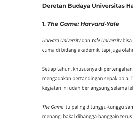
Deretan Budaya Universitas H
1.
The Game: Harvard-Yale
Harvard University
dan
Yale University
bisa 
cuma di bidang akademik, tapi juga olah
Setiap tahun, khususnya di pertengaha
mengadakan pertandingan sepak bola. Tra
kegiatan ini udah berlangsung selama le
The Game
itu paling ditunggu-tunggu sa
menang, bakal dibangga-banggain terus