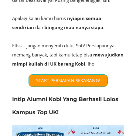
Apalagi kalau kamu harus
nyiapin semua
sendirian
dan
bingung mau nanya siapa
.
Eitss… jangan menyerah dulu, Sob! Persiapannya
memang banyak, tapi kamu tetap bisa
mewujudkan
mimpi kuliah di UK bareng Kobi
, lho!
START PERSIAPAN SEKARANG!
Intip Alumni Kobi Yang Berhasil Lolos
Kampus
Top
UK!