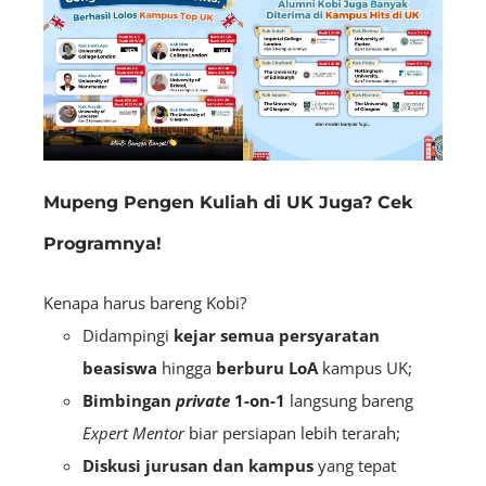
Mupeng Pengen Kuliah di UK Juga? Cek
Programnya!
Kenapa harus bareng Kobi?
Didampingi
kejar semua persyaratan
beasiswa
hingga
berburu LoA
kampus UK;
Bimbingan
private
1-on-1
langsung bareng
Expert Mentor
biar persiapan lebih terarah;
Diskusi jurusan dan kampus
yang tepat