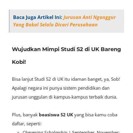
Baca Juga Artikel Ini:
Jurusan Anti Nganggur
Yang Bakal Selalu Dicari Perusahaan
Wujudkan Mimpi Studi S2 di UK Bareng
Kobi!
Bisa lanjut Studi S2 di UK itu idaman banget, ya, Sob!
Apalagi negara ini punya sistem pendidikan dan
jurusan unggulan di kampus-kampus terbaik dunia.
Plus, banyak
beasiswa S2 UK
yang bisa kamu coba
daftar, seperti:
Chevening Scholarship
| September–November;