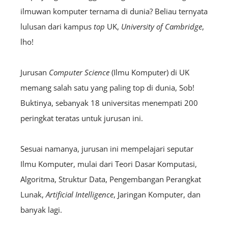
ilmuwan komputer ternama di dunia? Beliau ternyata
lulusan dari kampus
top
UK,
University of Cambridge
,
lho!
Jurusan
Computer Science
(Ilmu Komputer) di UK
memang salah satu yang paling top di dunia, Sob!
Buktinya, sebanyak 18 universitas menempati 200
peringkat teratas untuk jurusan ini.
Sesuai namanya, jurusan ini mempelajari seputar
Ilmu Komputer, mulai dari Teori Dasar Komputasi,
Algoritma, Struktur Data, Pengembangan Perangkat
Lunak,
A
rtificial
Intelligence
, Jaringan Komputer, dan
banyak lagi.