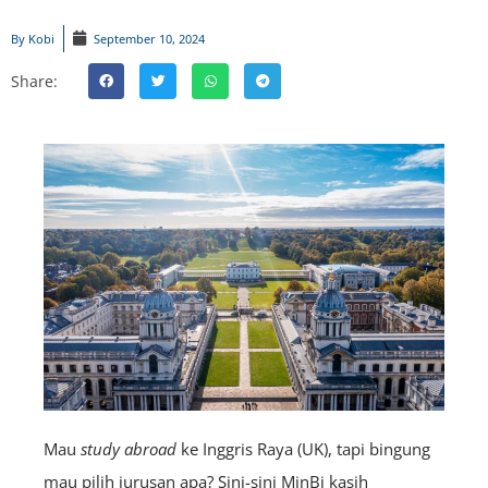
By
Kobi
September 10, 2024
Share:
Mau
study abroad
ke Inggris Raya (UK), tapi bingung
mau pilih jurusan apa? Sini-sini MinBi kasih