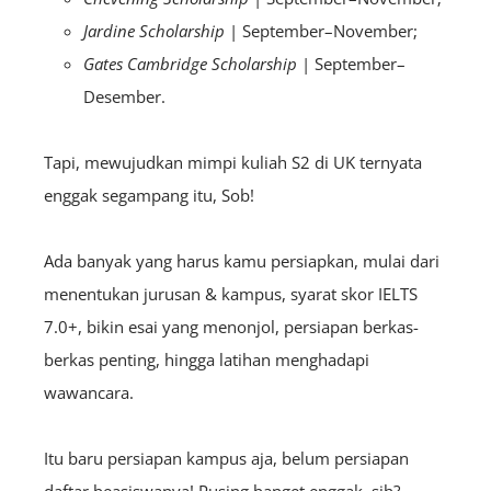
Jardine Scholarship
| September–November;
Gates Cambridge Scholarship
| September–
Desember.
Tapi, mewujudkan mimpi kuliah S2 di UK ternyata
enggak segampang itu, Sob!
Ada banyak yang harus kamu persiapkan, mulai dari
menentukan jurusan & kampus, syarat skor IELTS
7.0+, bikin esai yang menonjol, persiapan berkas-
berkas penting, hingga latihan menghadapi
wawancara.
Itu baru persiapan kampus aja, belum persiapan
daftar beasiswanya! Pusing banget enggak, sih?