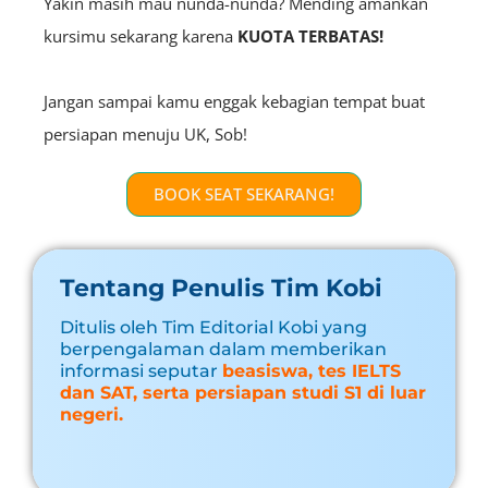
Yakin masih mau nunda-nunda? Mending amankan
kursimu sekarang karena
KUOTA TERBATAS!
Jangan sampai kamu enggak kebagian tempat buat
persiapan menuju UK, Sob!
BOOK SEAT SEKARANG!
Tentang Penulis Tim Kobi
Ditulis oleh Tim Editorial Kobi yang
berpengalaman dalam memberikan
informasi seputar
beasiswa, tes IELTS
dan SAT, serta persiapan studi S1 di luar
negeri.