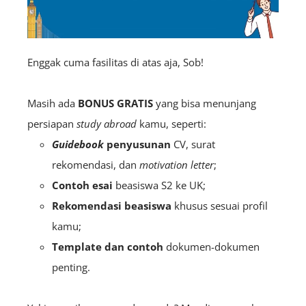
Enggak cuma fasilitas di atas aja, Sob!
Masih ada
BONUS GRATIS
yang bisa menunjang
persiapan
study abroad
kamu, seperti:
Guidebook
penyusunan
CV, surat
rekomendasi, dan
motivation letter
;
Contoh esai
beasiswa S2 ke UK;
Rekomendasi beasiswa
khusus sesuai profil
kamu;
Template dan contoh
dokumen-dokumen
penting.