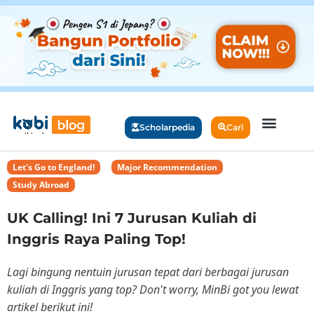
Scholarpedia
Cari
Let's Go to England!
,
Major Recommendation
,
Study Abroad
UK Calling! Ini 7 Jurusan Kuliah di
Inggris Raya Paling Top!
Lagi bingung nentuin jurusan tepat dari berbagai jurusan
kuliah di Inggris yang top? Don't worry, MinBi got you lewat
artikel berikut ini!