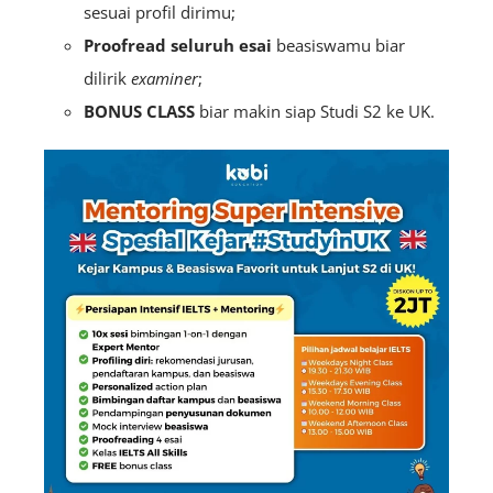
sesuai profil dirimu;
Proofread seluruh esai
beasiswamu biar
dilirik
examiner
;
BONUS CLASS
biar makin siap Studi S2 ke UK.