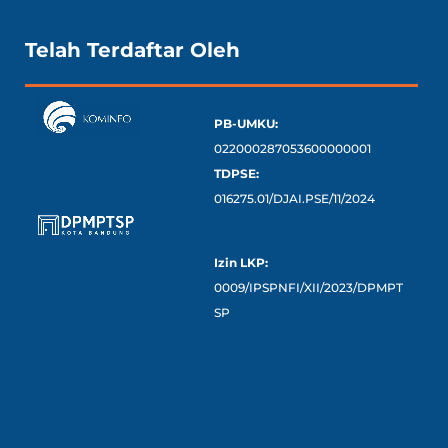
Telah Terdaftar Oleh
PB-UMKU:
022000287053600000001
TDPSE:
016275.01/DJAI.PSE/11/2024
Izin LKP:
0009/IPSPNFI/XII/2023/DPMPT
SP