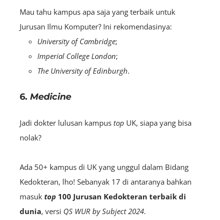
Mau tahu kampus apa saja yang terbaik untuk
Jurusan Ilmu Komputer? Ini rekomendasinya:
University of Cambridge
;
Imperial College London
;
The University of Edinburgh
.
6.
Medicine
Jadi dokter lulusan kampus
top
UK, siapa yang bisa
nolak?
Ada 50+ kampus di UK yang unggul dalam Bidang
Kedokteran, lho! Sebanyak 17 di antaranya bahkan
masuk
top
100 Jurusan Kedokteran terbaik di
dunia
, versi
QS WUR
by Subject
2024
.