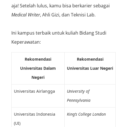
aja! Setelah lulus, kamu bisa berkarier sebagai
M
edical
Writer
, Ahli Gizi, dan Teknisi Lab.
Ini kampus terbaik untuk kuliah Bidang Studi
Keperawatan:
Rekomendasi
Rekomendasi
Universitas Dalam
Universitas Luar Negeri
Negeri
Universitas Airlangga
University of
Pennsylvania
Universitas Indonesia
King’s College London
(UI)