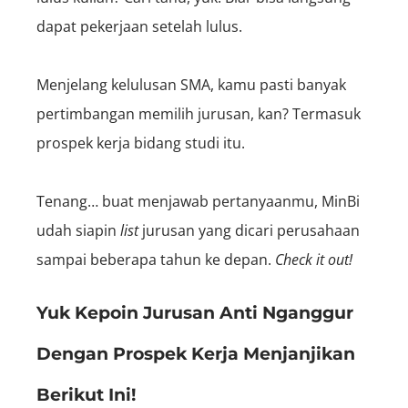
dapat pekerjaan setelah lulus.
Menjelang kelulusan SMA, kamu pasti banyak
pertimbangan memilih jurusan, kan? Termasuk
prospek kerja bidang studi itu.
Tenang… buat menjawab pertanyaanmu, MinBi
udah siapin
list
jurusan yang dicari perusahaan
sampai beberapa tahun ke depan
.
Check it out!
Yuk Kepoin Jurusan Anti Nganggur
Dengan Prospek Kerja Menjanjikan
Berikut Ini!