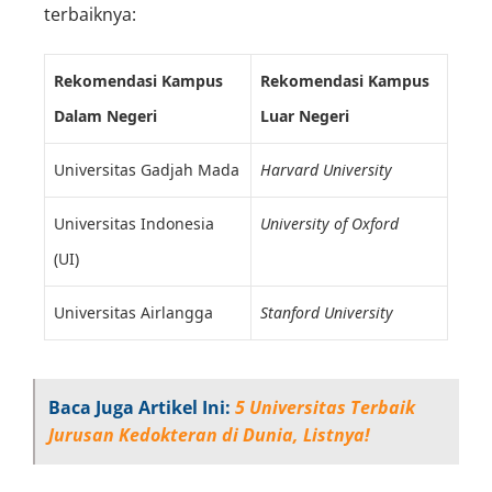
terbaiknya:
Rekomendasi Kampus
Rekomendasi Kampus
Dalam Negeri
Luar Negeri
Universitas Gadjah Mada
Harvard University
Universitas Indonesia
University of Oxford
(UI)
Universitas Airlangga
Stanford University
Baca Juga Artikel Ini:
5 Universitas Terbaik
Jurusan Kedokteran di Dunia, Listnya!