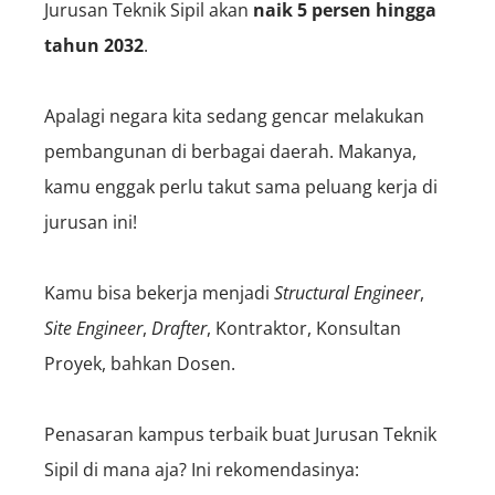
Jurusan Teknik Sipil akan
naik 5 persen hingga
tahun 2032
.
Apalagi negara kita sedang gencar melakukan
pembangunan di berbagai daerah. Makanya,
kamu enggak perlu takut sama peluang kerja di
jurusan ini!
Kamu bisa bekerja menjadi
S
tructural
Engineer
,
S
ite
Engineer
,
D
rafter
, Kontraktor, Konsultan
Proyek, bahkan Dosen.
Penasaran kampus terbaik buat Jurusan Teknik
Sipil di mana aja? Ini rekomendasinya: