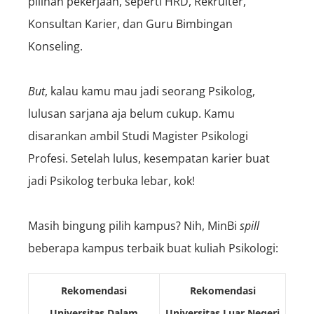
pilihan pekerjaan, seperti HRD, Rekruiter,
Konsultan Karier, dan Guru Bimbingan
Konseling.
But
, kalau kamu mau jadi seorang Psikolog,
lulusan sarjana aja belum cukup. Kamu
disarankan ambil Studi Magister Psikologi
Profesi. Setelah lulus, kesempatan karier buat
jadi Psikolog terbuka lebar, kok!
Masih bingung pilih kampus? Nih, MinBi
spill
beberapa kampus terbaik buat kuliah Psikologi:
Rekomendasi
Rekomendasi
Universitas Dalam
Universitas Luar Negeri