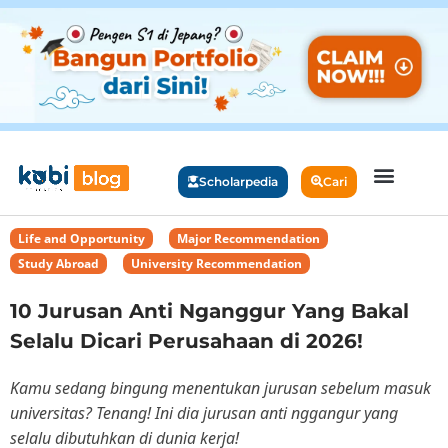
Scholarpedia
Cari
Life and Opportunity
,
Major Recommendation
,
Study Abroad
,
University Recommendation
10 Jurusan Anti Nganggur Yang Bakal
Selalu Dicari Perusahaan di 2026!
Kamu sedang bingung menentukan jurusan sebelum masuk
universitas? Tenang! Ini dia jurusan anti nggangur yang
selalu dibutuhkan di dunia kerja!