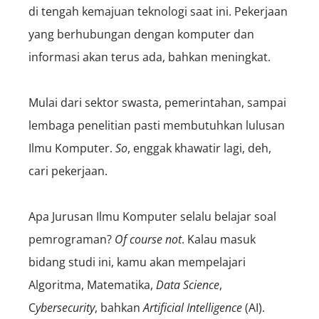
di tengah kemajuan teknologi saat ini. Pekerjaan
yang berhubungan dengan komputer dan
informasi akan terus ada, bahkan meningkat.
Mulai dari sektor swasta, pemerintahan, sampai
lembaga penelitian pasti membutuhkan lulusan
Ilmu Komputer.
So
,
enggak khawatir lagi, deh,
cari pekerjaan.
Apa Jurusan Ilmu Komputer selalu belajar soal
pemrograman?
Of course not
. Kalau masuk
bidang studi ini, kamu akan mempelajari
Algoritma, Matematika,
D
ata
Science
,
C
ybersecurity
, bahkan
A
rtificial
Intelligence
(AI).