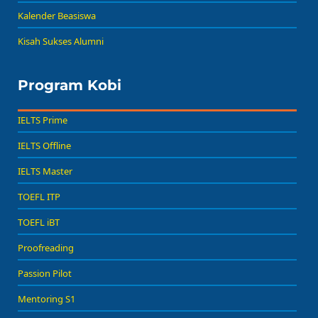
Kalender Beasiswa
Kisah Sukses Alumni
Program Kobi
IELTS Prime
IELTS Offline
IELTS Master
TOEFL ITP
TOEFL iBT
Proofreading
Passion Pilot
Mentoring S1