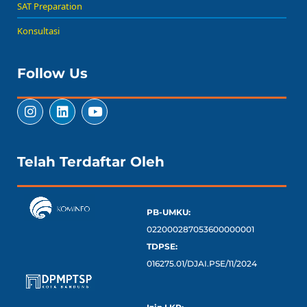
SAT Preparation
Konsultasi
Follow Us
Telah Terdaftar Oleh
PB-UMKU:
022000287053600000001
TDPSE:
016275.01/DJAI.PSE/11/2024