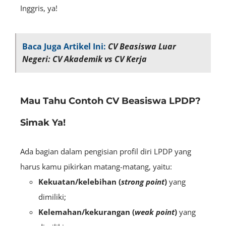
Inggris, ya!
Baca Juga Artikel Ini:
CV Beasiswa Luar
Negeri: CV Akademik vs CV Kerja
Mau Tahu Contoh CV Beasiswa LPDP?
Simak Ya!
Ada bagian dalam pengisian profil diri LPDP yang
harus kamu pikirkan matang-matang, yaitu:
Kekuatan/kelebihan (
strong point
)
yang
dimiliki;
Kelemahan/kekurangan (
weak point
)
yang