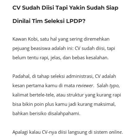
CV Sudah Diisi Tapi Yakin Sudah Siap
Dinilai Tim Seleksi LPDP?
Kawan Kobi, satu hal yang sering diremehkan
pejuang beasiswa adalah ini: CV sudah diisi, tapi
belum tentu rapi, jelas, dan bebas kesalahan.
Padahal, di tahap seleksi administrasi, CV adalah
kesan pertama kamu di mata
reviewer
. Salah
typo
,
kalimat bertele-tele, atau struktur yang kurang rapi
bisa bikin poin plus kamu jadi kurang maksimal,
bahkan berisiko disalahpahami.
Apalagi kalau CV-nya diisi langsung di sistem
online
.