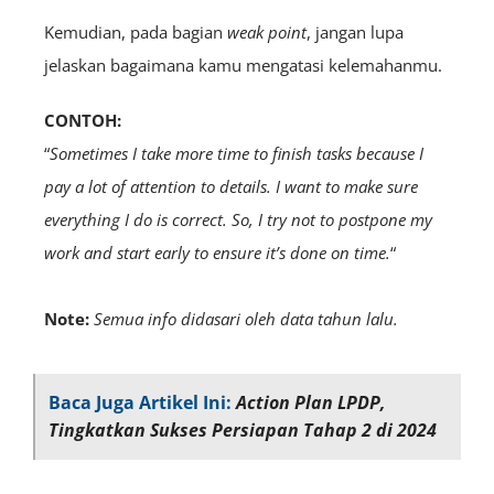
Kemudian, pada bagian
weak point
, jangan lupa
jelaskan bagaimana kamu mengatasi kelemahanmu.
CONTOH:
“
Sometimes I take more time to finish tasks because I
pay a lot of attention to details. I want to make sure
everything I do is correct. So, I try not to postpone my
work and start early to ensure it’s done on time.
“
Note:
Semua info didasari oleh data tahun lalu.
Baca Juga Artikel Ini:
Action Plan LPDP,
Tingkatkan Sukses Persiapan Tahap 2 di 2024