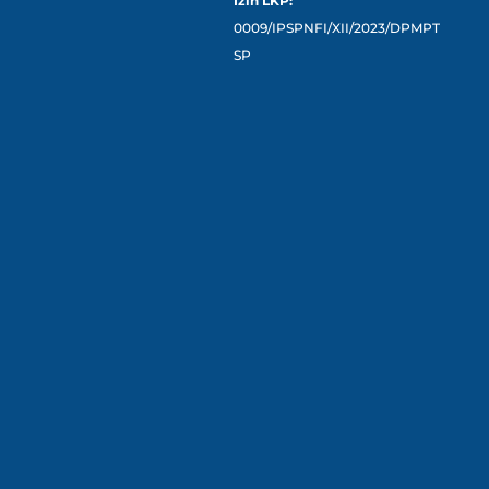
Izin LKP:
0009/IPSPNFI/XII/2023/DPMPT
SP