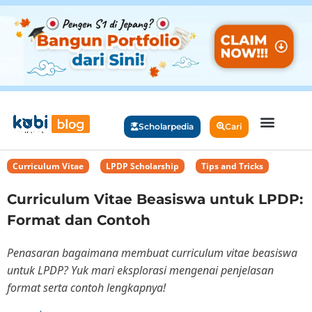
Scholarpedia
Cari
Curriculum Vitae
,
LPDP Scholarship
,
Tips and Tricks
Curriculum Vitae Beasiswa untuk LPDP:
Format dan Contoh
Penasaran bagaimana membuat curriculum vitae beasiswa
untuk LPDP? Yuk mari eksplorasi mengenai penjelasan
format serta contoh lengkapnya!