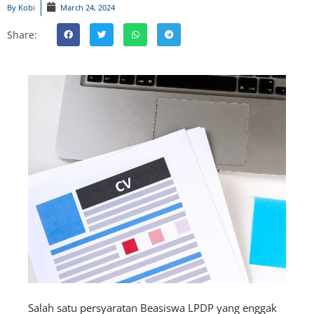
By
Kobi
March 24, 2024
Share:
Salah satu persyaratan Beasiswa LPDP yang enggak