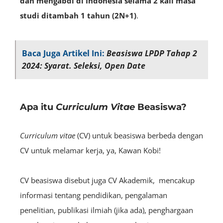
dan mengabdi di Indonesia selama
2 kali masa
studi ditambah 1 tahun (2N+1)
.
Baca Juga Artikel Ini:
Beasiswa LPDP Tahap 2
2024: Syarat. Seleksi, Open Date
Apa itu
Curriculum Vitae
Beasiswa?
Curriculum vitae
(CV) untuk beasiswa berbeda dengan
CV untuk melamar kerja, ya, Kawan Kobi!
CV beasiswa disebut juga CV Akademik, mencakup
informasi tentang pendidikan, pengalaman
penelitian, publikasi ilmiah (jika ada), penghargaan