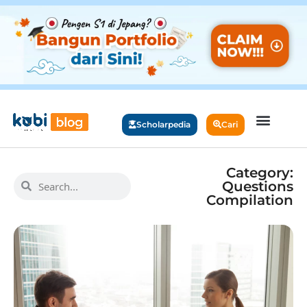
Scholarpedia
Cari
Category:
Questions
Compilation