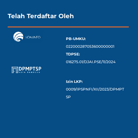
Telah Terdaftar Oleh
PB-UMKU:
022000287053600000001
TDPSE:
016275.01/DJAI.PSE/11/2024
Izin LKP:
0009/IPSPNFI/XII/2023/DPMPT
SP