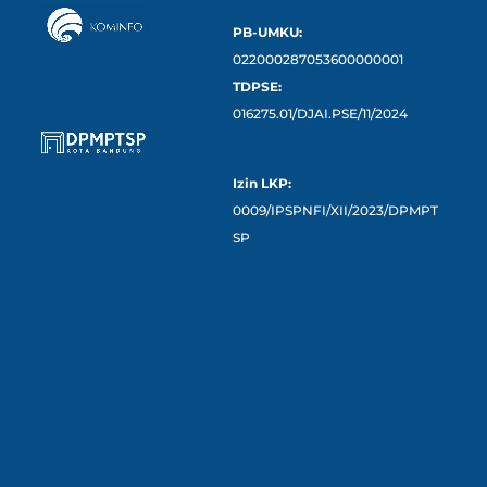
PB-UMKU:
022000287053600000001
TDPSE:
016275.01/DJAI.PSE/11/2024
Izin LKP:
0009/IPSPNFI/XII/2023/DPMPT
SP