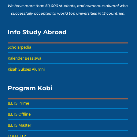
We have more than 50,000 students, and numerous alumni who
successfully accepted to world top universities in 15 countries.
Info Study Abroad
Scholarpedia
Kalender Beasiswa
Kisah Sukses Alumni
Program Kobi
IELTS Prime
IELTS Offline
IELTS Master
TOEFL ITP