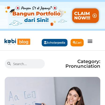
Scholarpedia
Cari
Category:
Pronunciation