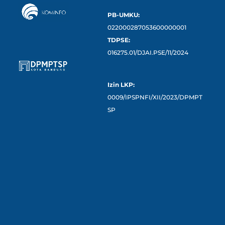
PB-UMKU:
022000287053600000001
TDPSE:
016275.01/DJAI.PSE/11/2024
Izin LKP:
0009/IPSPNFI/XII/2023/DPMPT
SP