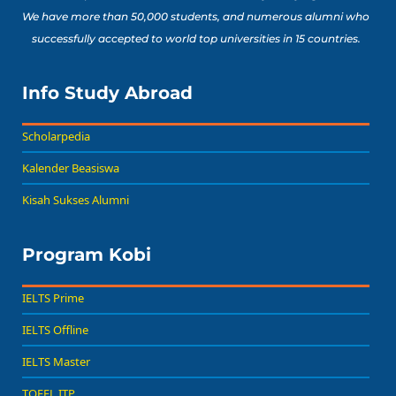
We have more than 50,000 students, and numerous alumni who
successfully accepted to world top universities in 15 countries.
Info Study Abroad
Scholarpedia
Kalender Beasiswa
Kisah Sukses Alumni
Program Kobi
IELTS Prime
IELTS Offline
IELTS Master
TOEFL ITP