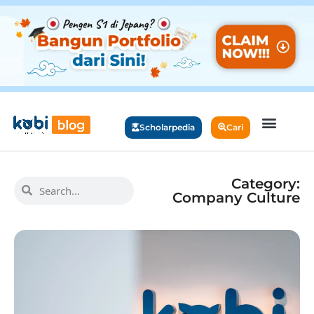
Scholarpedia
Cari
Category:
Company Culture