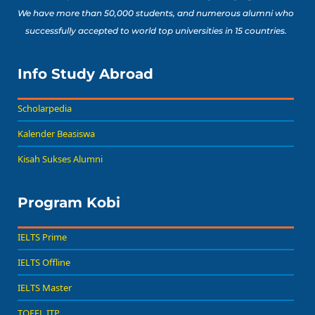
We have more than 50,000 students, and numerous alumni who
successfully accepted to world top universities in 15 countries.
Info Study Abroad
Scholarpedia
Kalender Beasiswa
Kisah Sukses Alumni
Program Kobi
IELTS Prime
IELTS Offline
IELTS Master
TOEFL ITP