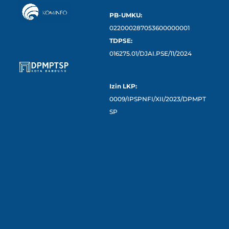
PB-UMKU:
022000287053600000001
TDPSE:
016275.01/DJAI.PSE/11/2024
Izin LKP:
0009/IPSPNFI/XII/2023/DPMPT
SP