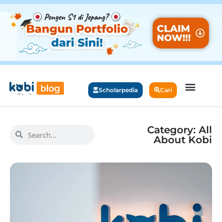
Scholarpedia
Cari
Category: All
About Kobi