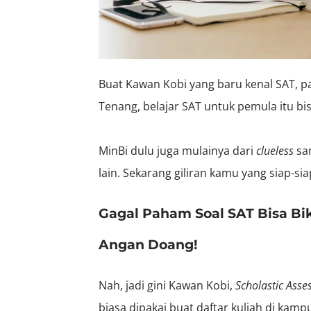
Buat Kawan Kobi yang baru kenal SAT, pa
Tenang, belajar SAT untuk pemula itu bi
MinBi dulu juga mulainya dari
clueless
sam
lain. Sekarang giliran kamu yang siap-si
Gagal Paham Soal SAT Bisa Bi
Angan Doang!
Nah, jadi gini Kawan Kobi,
Scholastic Asse
biasa dipakai buat daftar kuliah di kam