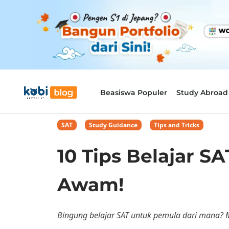
Beasiswa Populer
Study Abroad
SAT
,
Study Guidance
,
Tips and Tricks
10 Tips Belajar 
Awam!
Bingung belajar SAT untuk pemula dari mana? M