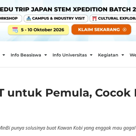
Info Beasiswa
Info Universitas
Kegiatan
We
SAT untuk Pemula, Cocok
inBi punya solusinya buat Kawan Kobi yang enggak mau gagal di 