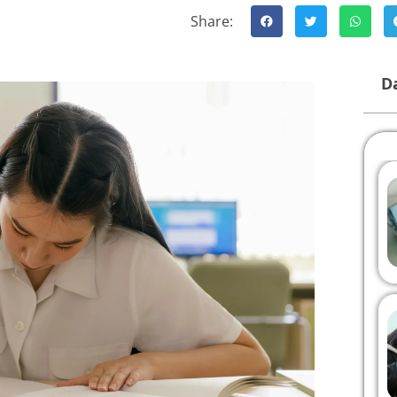
Share:
Da