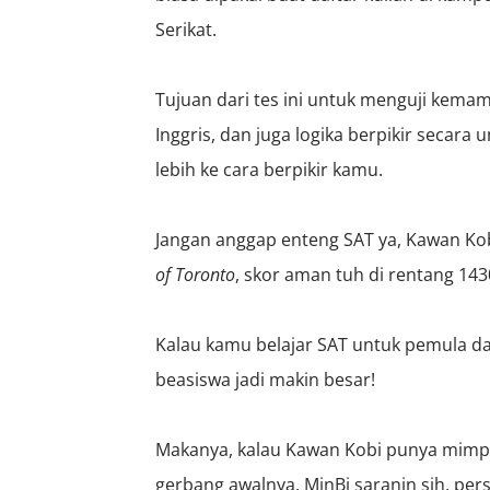
Serikat.
Tujuan dari tes ini untuk menguji kem
Inggris, dan juga logika berpikir secara
lebih ke cara berpikir kamu.
Jangan anggap enteng SAT ya, Kawan Kob
of Toronto
, skor aman tuh di rentang
143
Kalau kamu belajar SAT untuk pemula da
beasiswa jadi makin besar!
Makanya, kalau Kawan Kobi punya mimpi kul
gerbang awalnya. MinBi saranin sih, pers