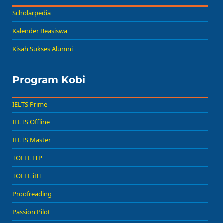
Scholarpedia
Kalender Beasiswa
Kisah Sukses Alumni
Program Kobi
IELTS Prime
IELTS Offline
IELTS Master
TOEFL ITP
TOEFL iBT
Proofreading
Passion Pilot