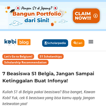
Scholarpedia
Cari
Let's Go to Belgium!
,
S1 Scholarships
,
Scholarship Recommendation
7 Beasiswa S1 Belgia, Jangan Sampai
Ketinggalan Buat Infonya!
Kuliah S1 di Belgia pakai beasiswa? Bisa banget, Kawan
Kobi! Yuk, cek 6 beasiswa yang bisa kamu apply. Jangan
kelewatan yaa!