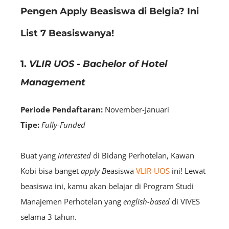
Pengen Apply Beasiswa di Belgia? Ini
List 7 Beasiswanya!
1.
VLIR UOS - Bachelor of Hotel
Management
Periode Pendaftaran:
November-Januari
Tipe:
Fully-Funded
Buat yang
interested
di Bidang Perhotelan, Kawan
Kobi bisa banget
apply B
easiswa
VLIR-UOS
ini! Lewat
beasiswa ini, kamu akan belajar di Program Studi
Manajemen Perhotelan yang
english-based
di VIVES
selama 3 tahun.