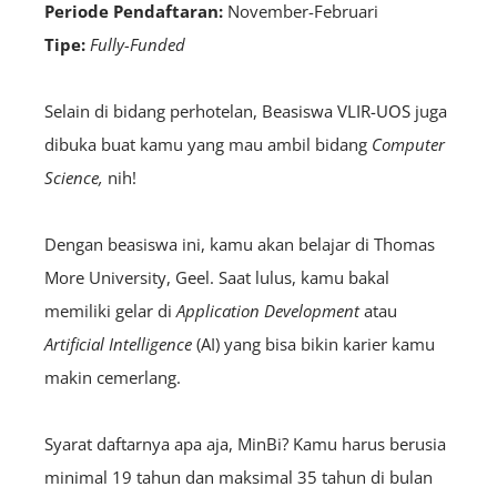
Periode Pendaftaran:
November-Februari
Tipe:
Fully-Funded
Selain di bidang perhotelan, Beasiswa
VLIR-UOS
juga
dibuka buat kamu yang mau ambil bidang
Computer
Science,
nih!
Dengan beasiswa ini, kamu akan belajar di Thomas
More University, Geel. Saat lulus, kamu bakal
memiliki gelar di
Application Development
atau
Artificial Intelligence
(AI) yang bisa bikin karier kamu
makin cemerlang.
Syarat daftarnya apa aja, MinBi? Kamu harus berusia
minimal 19 tahun dan maksimal 35 tahun di bulan