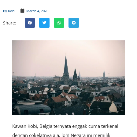
By
Kobi
March 4, 2026
Share:
Kawan Kobi, Belgia ternyata enggak cuma terkenal
dengan cokelatnya aja, loh! Negara ini memiliki