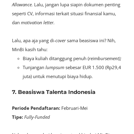
Allowance.
Lalu, jangan lupa siapin dokumen penting
seperti CV, informasi terkait situasi finansial kamu,
dan
motivation letter.
Lalu, apa aja yang di-
cover
sama beasiswa ini? Nih,
MinBi kasih tahu:
Biaya kuliah ditanggung penuh (
reimbursement);
Tunjangan
lumpsum
sebesar EUR 1.500 (Rp29,4
juta) untuk menutupi biaya hidup.
7. Beasiswa Talenta Indonesia
Periode Pendaftaran:
Februari-Mei
Tipe:
Fully-Funded