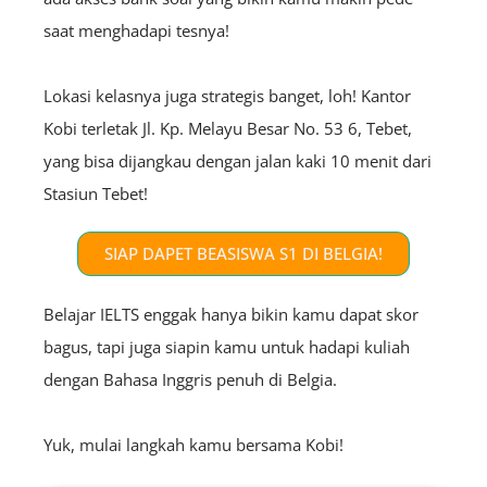
saat menghadapi tesnya!
Lokasi kelasnya juga strategis banget, loh! Kantor
Kobi terletak Jl. Kp. Melayu Besar No. 53 6, Tebet,
yang bisa dijangkau dengan jalan kaki 10 menit dari
Stasiun Tebet!
SIAP DAPET BEASISWA S1 DI BELGIA!
Belajar IELTS enggak hanya bikin kamu dapat skor
bagus, tapi juga siapin kamu untuk hadapi kuliah
dengan Bahasa Inggris penuh
di Belgia.
Yuk, mulai langkah kamu bersama Kobi!