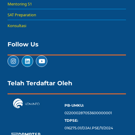
Mentoring S1
SAT Preparation
Konsultasi
Follow Us
Telah Terdaftar Oleh
PB-UMKU:
022000287053600000001
TDPSE:
016275.01/DJAI.PSE/11/2024