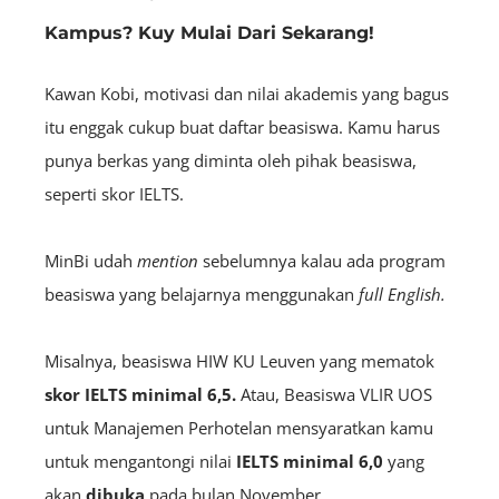
Kampus? Kuy Mulai Dari Sekarang!
Kawan Kobi, motivasi dan nilai akademis yang bagus
itu enggak cukup buat daftar beasiswa. Kamu harus
punya berkas yang diminta oleh pihak beasiswa,
seperti skor IELTS.
MinBi udah
mention
sebelumnya kalau ada program
beasiswa yang belajarnya menggunakan
full English.
Misalnya, beasiswa HIW KU Leuven yang mematok
skor IELTS minimal 6,5.
Atau, Beasiswa VLIR UOS
untuk Manajemen Perhotelan mensyaratkan kamu
untuk mengantongi nilai
IELTS minimal 6,0
yang
akan
dibuka
pada bulan November.