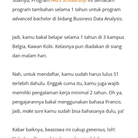
Soalnya, Program
ARES Scholarship
ini semacam
program tambahan selama 1 tahun untuk program
advanced bachelor
di bidang Business Data Analysis.
Jadi, kamu bakal belajar selama 1 tahun di 3 kampus
Belgia, Kawan Kobi. Kelasnya pun diadakan di siang
dan malam hari.
Nah, untuk mendaftar, kamu sudah harus lulus S1
terlebih dahulu. Enggak cuma itu, kamu juga wajib
memiliki pengalaman kerja minimal 2 tahun. Oh ya,
pengajarannya bakal menggunakan bahasa Prancis.
Jadi,
make sure
kamu sudah bisa bahasanya dulu, ya!
Kabar baiknya, beasiswa ini cukup
generous,
loh!