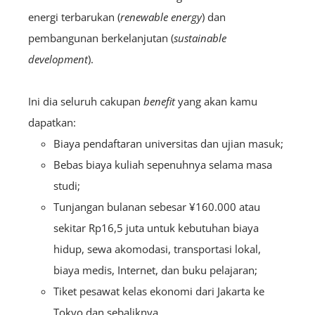
energi terbarukan (
renewable energy
) dan
pembangunan berkelanjutan (
sustainable
development
).
Ini dia seluruh cakupan
benefit
yang akan kamu
dapatkan:
Biaya pendaftaran universitas dan ujian masuk;
Bebas biaya kuliah sepenuhnya selama masa
studi;
Tunjangan bulanan sebesar ¥160.000 atau
sekitar Rp16,5 juta untuk kebutuhan biaya
hidup, sewa akomodasi, transportasi lokal,
biaya medis, Internet, dan buku pelajaran;
Tiket pesawat kelas ekonomi dari Jakarta ke
Tokyo dan sebaliknya.