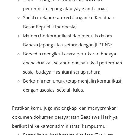
pemerintah Jepang atau yayasan lainnya;
Sudah melaporkan kedatangan ke Kedutaan
Besar Republik Indonesia;
Mampu berkomunikasi dan menulis dalam
Bahasa Jepang atau setara dengan JLPT N2;
Bersedia mengikuti acara pertukaran budaya
online
dua kali setahun dan satu kali pertemuan
sosial budaya Hashitani setiap tahun;
Berkomitmen untuk tetap menjalin komunikasi
dengan asosiasi setelah lulus.
Pastikan kamu juga melengkapi dan menyerahkan
dokumen-dokumen persyaratan Beasiswa Hashiya
berikut ini ke kantor administrasi kampusmu:
Formulir aplikasi beserta dua foto (5 x 4 cm,