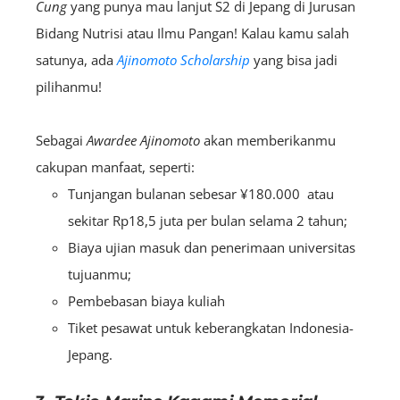
Cung
yang punya mau lanjut S2 di Jepang di Jurusan
Bidang Nutrisi atau Ilmu Pangan! Kalau kamu salah
satunya, ada
Ajinomoto Scholarship
yang bisa jadi
pilihanmu!
Sebagai
A
wardee
Ajinomoto
akan memberikanmu
cakupan manfaat, seperti:
Tunjangan bulanan sebesar ¥180.000 atau
sekitar Rp18,5 juta per bulan selama 2 tahun;
Biaya ujian masuk dan penerimaan universitas
tujuanmu;
Pembebasan biaya kuliah
Tiket pesawat untuk keberangkatan Indonesia-
Jepang.