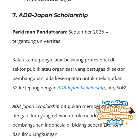
7.
ADB-Japan Scholarship
Perkiraan Pendaftaran:
September 2025 –
tergantung universitas
Kalau kamu punya latar belakang profesional di
sektor publik atau organisasi yang bertugas di sektor
pembangunan, ada kesempatan untuk melanjutkan
S2 ke Jepang dengan
ADB-Japan Scholarship
, nih, SoB!
ADB-Japan Scholarship
ditujukan membekali
A
wardee
dengan ilmu yang relevan untuk mendukung
pembangunan Indonesia di bidang seperti Ekonomi
dan Ilmu Lingkungan.