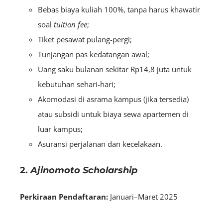
Bebas biaya kuliah 100%, tanpa harus khawatir
soal
tuition fee
;
Tiket pesawat pulang-pergi;
Tunjangan pas kedatangan awal;
Uang saku bulanan sekitar Rp14,8 juta untuk
kebutuhan sehari-hari;
Akomodasi di asrama kampus (jika tersedia)
atau subsidi untuk biaya sewa apartemen di
luar kampus;
Asuransi perjalanan dan kecelakaan.
2.
Ajinomoto Scholarship
Perkiraan Pendaftaran:
Januari–Maret 2025