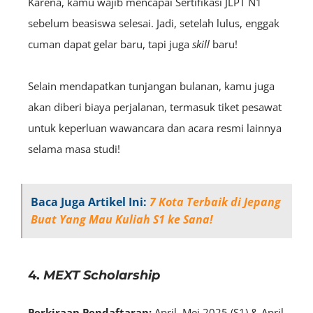
Karena, kamu wajib mencapai Sertifikasi JLPT N1
sebelum beasiswa selesai. Jadi, setelah lulus, enggak
cuman dapat gelar baru, tapi juga
skill
baru!
Selain mendapatkan tunjangan bulanan, kamu juga
akan diberi biaya perjalanan, termasuk tiket pesawat
untuk keperluan wawancara dan acara resmi lainnya
selama masa studi!
Baca Juga Artikel Ini:
7 Kota Terbaik di Jepang
Buat Yang Mau Kuliah S1 ke Sana!
4.
MEXT Scholarship
Perkiraan Pendaftaran:
April–Mei 2025 (S1) & April