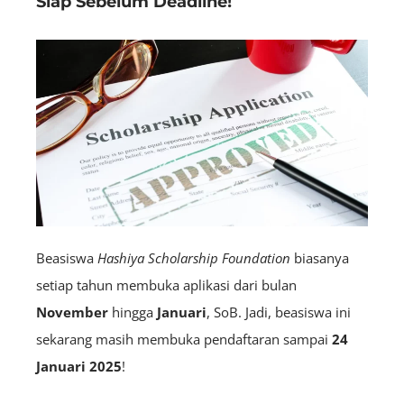
Siap Sebelum Deadline!
Beasiswa
Hashiya Scholarship Foundation
biasanya
setiap tahun membuka aplikasi dari bulan
November
hingga
Januari
, SoB. Jadi, beasiswa ini
sekarang masih membuka pendaftaran sampai
24
Januari 2025
!