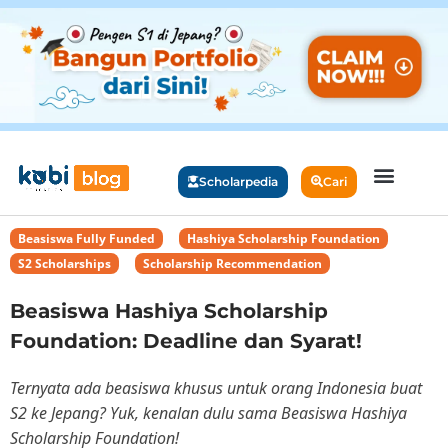
Scholarpedia
Cari
Beasiswa Fully Funded
,
Hashiya Scholarship Foundation
,
S2 Scholarships
,
Scholarship Recommendation
Beasiswa Hashiya Scholarship
Foundation: Deadline dan Syarat!
Ternyata ada beasiswa khusus untuk orang Indonesia buat
S2 ke Jepang? Yuk, kenalan dulu sama Beasiswa Hashiya
Scholarship Foundation!