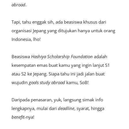
abroad
.
Tapi, tahu enggak sih, ada beasiswa khusus dari
organisasi Jepang yang ditujukan hanya untuk orang
Indonesia, lho!
Beasiswa
Hashiya Scholarship Foundation
adalah
kesempatan emas buat kamu yang ingin lanjut S1
atau S2 ke Jepang. Siapa tahu ini jadi jalan buat
wujudin
goals study abroad
kamu, SoB!
Daripada penasaran, yuk, langsung simak info
lengkapnya, mulai dari
deadline
, syarat, hingga
benefit-
nya!