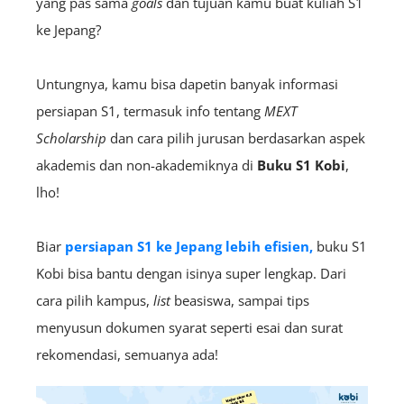
yang pas sama
goals
dan tujuan kamu buat kuliah S1
ke Jepang?
Untungnya, kamu bisa dapetin banyak informasi
persiapan S1, termasuk info tentang
MEXT
Scholarship
dan cara pilih jurusan berdasarkan aspek
akademis dan non-akademiknya di
Buku S1 Kobi
,
lho!
Biar
persiapan S1 ke Jepang lebih efisien,
buku S1
Kobi bisa bantu dengan isinya super lengkap. Dari
cara pilih kampus,
list
beasiswa, sampai tips
menyusun dokumen syarat seperti esai dan surat
rekomendasi, semuanya ada!