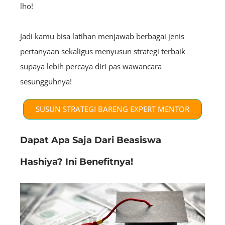
lho!
Jadi kamu bisa latihan menjawab berbagai jenis
pertanyaan sekaligus menyusun strategi terbaik
supaya lebih percaya diri pas wawancara
sesungguhnya!
SUSUN STRATEGI BARENG EXPERT MENTOR
Dapat Apa Saja Dari Beasiswa
Hashiya? Ini Benefitnya!