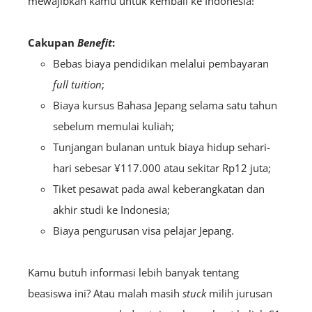
mewajibkan kamu untuk kembali ke Indonesia!
Cakupan
Benefit
:
Bebas biaya pendidikan melalui pembayaran
full tuition
;
Biaya kursus Bahasa Jepang selama satu tahun
sebelum memulai kuliah;
Tunjangan bulanan untuk biaya hidup sehari-
hari sebesar ¥117.000 atau sekitar Rp12 juta;
Tiket pesawat pada awal keberangkatan dan
akhir studi ke Indonesia;
Biaya pengurusan visa pelajar Jepang.
Kamu butuh informasi lebih banyak tentang
beasiswa ini? Atau malah masih
stuck
milih jurusan