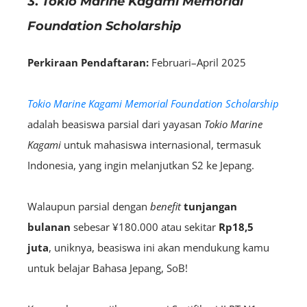
3.
Tokio Marine Kagami Memorial
Foundation Scholarship
Perkiraan Pendaftaran:
Februari–April 2025
Tokio Marine Kagami Memorial Foundation Scholarship
adalah beasiswa parsial dari yayasan
Tokio Marine
Kagami
untuk mahasiswa internasional, termasuk
Indonesia, yang ingin melanjutkan S2 ke Jepang.
Walaupun parsial dengan
benefit
tunjangan
bulanan
sebesar ¥180.000 atau sekitar
Rp18,5
juta
, uniknya, beasiswa ini akan mendukung kamu
untuk belajar Bahasa Jepang, SoB!