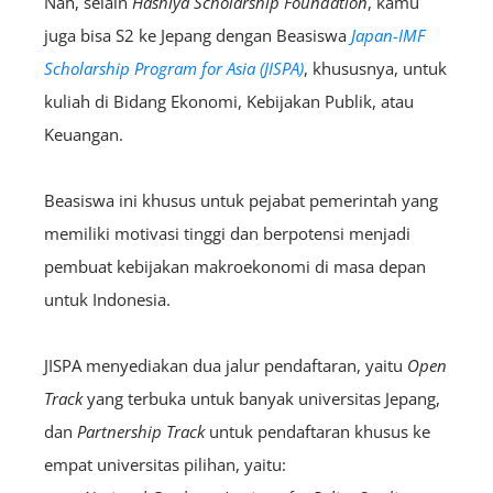
Nah, selain
Hashiya Scholarship Foundation
, kamu
juga bisa S2 ke Jepang dengan Beasiswa
Japan-IMF
Scholarship Program for Asia (JISPA)
, khususnya, untuk
kuliah di Bidang Ekonomi, Kebijakan Publik, atau
Keuangan.
Beasiswa ini khusus untuk pejabat pemerintah yang
memiliki motivasi tinggi dan berpotensi menjadi
pembuat kebijakan makroekonomi di masa depan
untuk Indonesia.
JISPA menyediakan dua jalur pendaftaran, yaitu
Open
Track
yang terbuka untuk banyak universitas Jepang,
dan
Partnership Track
untuk pendaftaran khusus ke
empat universitas pilihan, yaitu: