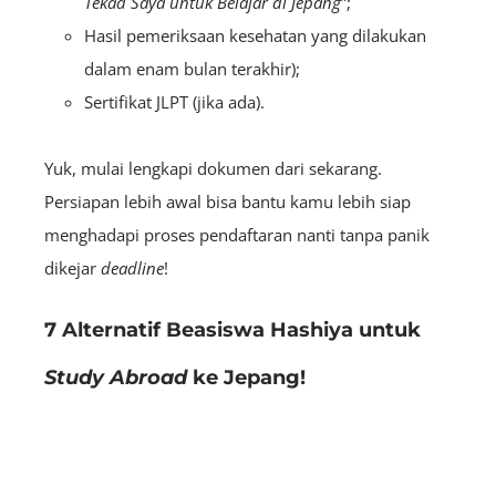
Tekad Saya untuk Belajar di Jepang
”
;
Hasil pemeriksaan kesehatan yang dilakukan
dalam enam bulan terakhir);
Sertifikat JLPT (jika ada).
Yuk, mulai lengkapi dokumen dari sekarang.
Persiapan lebih awal bisa bantu kamu lebih siap
menghadapi proses pendaftaran nanti tanpa panik
dikejar
deadline
!
7 Alternatif Beasiswa Hashiya untuk
Study Abroad
ke Jepang!