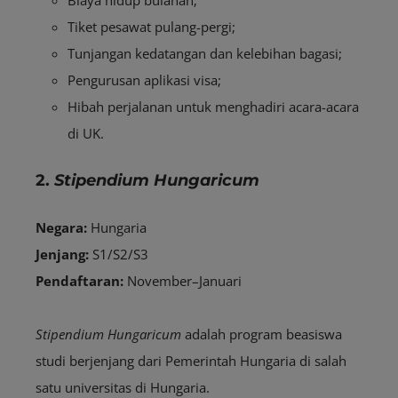
Biaya hidup bulanan;
Tiket pesawat pulang-pergi;
Tunjangan kedatangan dan kelebihan bagasi;
Pengurusan aplikasi visa;
Hibah perjalanan untuk menghadiri acara-acara
di UK.
2.
Stipendium Hungaricum
Negara:
Hungaria
Jenjang:
S1/S2/S3
Pendaftaran:
November–Januari
Stipendium Hungaricum
adalah program beasiswa
studi berjenjang dari Pemerintah Hungaria di salah
satu universitas di Hungaria.