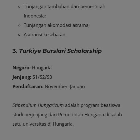
Tunjangan tambahan dari pemerintah
Indonesia;
Tunjangan akomodasi asrama;
Asuransi kesehatan.
3.
Turkiye Burslari Scholarship
Negara:
Hungaria
Jenjang:
S1/S2/S3
Pendaftaran:
November–Januari
Stipendium Hungaricum
adalah program beasiswa
studi berjenjang dari Pemerintah Hungaria di salah
satu universitas di Hungaria.