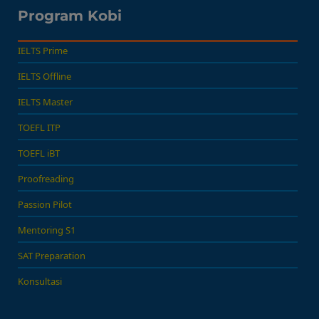
Program Kobi
IELTS Prime
IELTS Offline
IELTS Master
TOEFL ITP
TOEFL iBT
Proofreading
Passion Pilot
Mentoring S1
SAT Preparation
Konsultasi