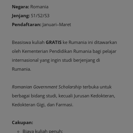
Negara:
Romania
Jenjang:
S1/S2/S3
Pendaftaran:
Januari–Maret
Beasiswa kuliah
GRATIS
ke Rumania ini ditawarkan
oleh Kementerian Pendidikan Rumania bagi pelajar
internasional yang ingin studi berjenjang di
Rumania.
Romanian Government Scholarship
terbuka untuk
berbagai bidang studi, kecuali Jurusan Kedokteran,
Kedokteran Gigi, dan Farmasi.
Cakupan:
Biaya kuliah penuh;