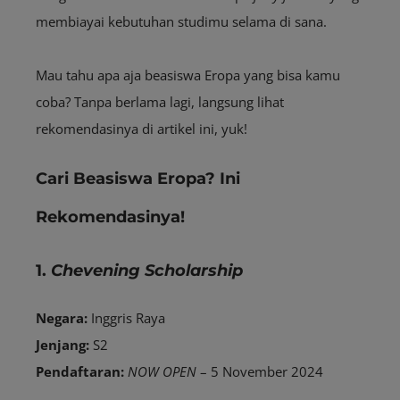
membiayai kebutuhan studimu selama di sana.
Mau tahu apa aja beasiswa Eropa yang bisa kamu
coba? Tanpa berlama lagi, langsung lihat
rekomendasinya di artikel ini, yuk!
Cari Beasiswa Eropa? Ini
Rekomendasinya!
1.
Chevening Scholarship
Negara:
Inggris Raya
Jenjang:
S2
Pendaftaran:
NOW OPEN
– 5 November 2024