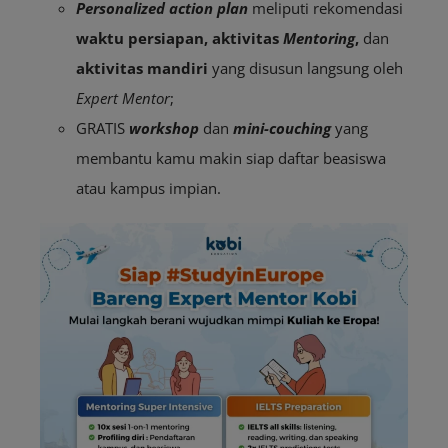
Personalized action plan
meliputi rekomendasi
waktu persiapan, aktivitas
Mentoring
,
dan
aktivitas mandiri
yang disusun langsung oleh
Expert Mentor
;
GRATIS
workshop
dan
mini-couching
yang
membantu kamu makin siap daftar beasiswa
atau kampus impian.