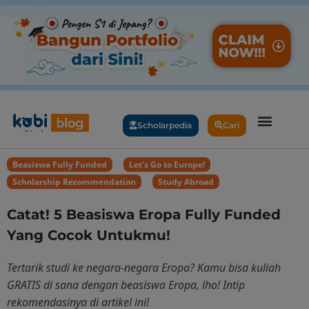
Scholarpedia
Cari
Beasiswa Fully Funded
,
Let's Go to Europe!
,
Scholarship Recommendation
,
Study Abroad
Catat! 5 Beasiswa Eropa Fully Funded
Yang Cocok Untukmu!
Tertarik studi ke negara-negara Eropa? Kamu bisa kuliah
GRATIS di sana dengan beasiswa Eropa, lho! Intip
rekomendasinya di artikel ini!