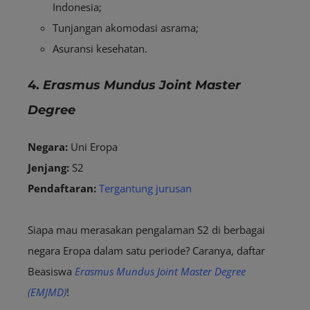
Indonesia;
Tunjangan akomodasi asrama;
Asuransi kesehatan.
4.
Erasmus Mundus Joint Master
Degree
Negara:
Uni Eropa
Jenjang:
S2
Pendaftaran:
Tergantung jurusan
Siapa mau merasakan pengalaman S2 di berbagai
negara Eropa dalam satu periode? Caranya, daftar
Beasiswa
Erasmus Mundus Joint Master Degree
(EMJMD)
!