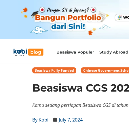
Beasiswa Populer
Study Abroad
Beasiswa Fully Funded
,
Chinese Government Scho
Beasiswa CGS 2024
Kamu sedang persiapan Beasiswa CGS di tahun 2
By
Kobi
July 7, 2024