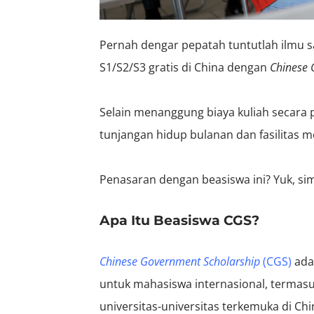
Pernah dengar pepatah tuntutlah ilmu sa
S1/S2/S3 gratis di China dengan
Chinese 
Selain menanggung biaya kuliah secara 
tunjangan hidup bulanan dan fasilitas me
Penasaran dengan beasiswa ini? Yuk, si
Apa Itu Beasiswa CGS?
Chinese Government Scholarship
(CGS)
ada
untuk mahasiswa internasional, termasuk
universitas-universitas terkemuka di Ch