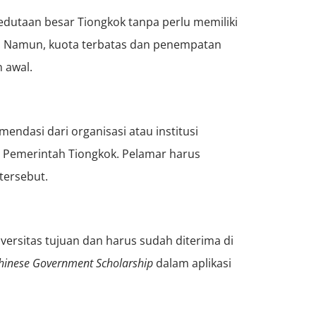
edutaan besar Tiongkok tanpa perlu memiliki
as. Namun, kuota terbatas dan penempatan
n awal.
endasi dari organisasi atau institusi
n Pemerintah Tiongkok. Pelamar harus
tersebut.
versitas tujuan dan harus sudah diterima di
hinese Government Scholarship
dalam aplikasi