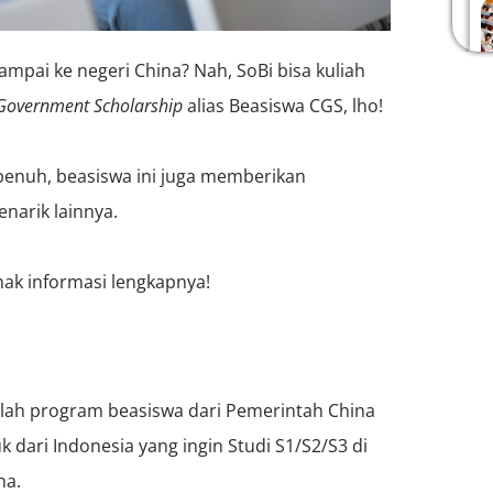
mpai ke negeri China? Nah, SoBi bisa kuliah
Government Scholarship
alias Beasiswa CGS, lho!
penuh, beasiswa ini juga memberikan
narik lainnya.
mak informasi lengkapnya!
lah program beasiswa dari Pemerintah China
 dari Indonesia yang ingin Studi S1/S2/S3 di
ina.