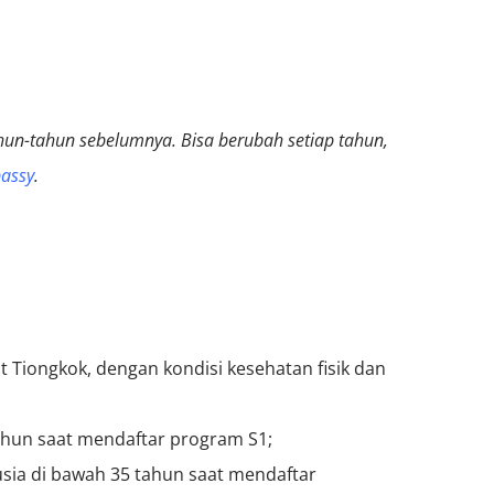
hun-tahun sebelumnya. Bisa berubah setiap tahun,
assy
.
t Tiongkok, dengan kondisi kesehatan fisik dan
ahun saat mendaftar program S1;
rusia di bawah 35 tahun saat mendaftar