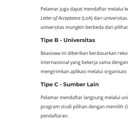
Pelamar juga dapat mendaftar melalui k
Letter of Acceptance
(LoA) dari universit
universitas mungkin berbeda dari piliha
Tipe B - Universitas
Beasiswa ini diberikan berdasarkan rekom
internasional yang bekerja sama denga
mengirimkan aplikasi melalui organisasi 
Tipe C - Sumber Lain
Pelamar mendaftar langsung melalui uni
program studi pilihan dengan memilih
C
pendaftaran.