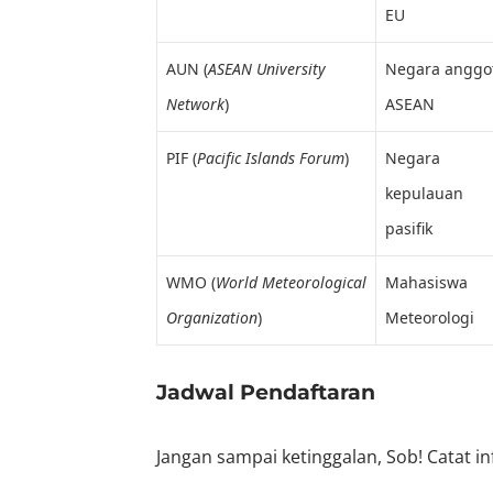
EU
AUN (
ASEAN University
Negara anggo
Network
)
ASEAN
PIF (
Pacific Islands Forum
)
Negara
kepulauan
pasifik
WMO (
World Meteorological
Mahasiswa
Organization
)
Meteorologi
Jadwal Pendaftaran
Jangan sampai ketinggalan, Sob! Catat i