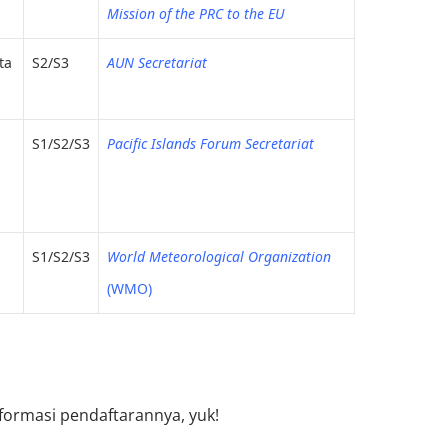
Mission of the PRC to the EU
ta
S2/S3
AUN Secretariat
S1/S2/S3
Pacific Islands Forum Secretariat
S1/S2/S3
World Meteorological Organization
(WMO)
nformasi pendaftarannya, yuk!