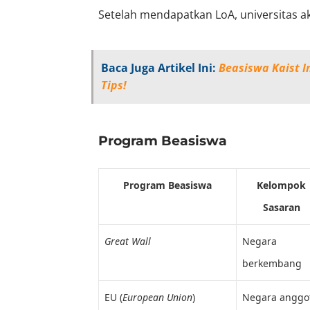
Setelah mendapatkan LoA, universitas 
Baca Juga Artikel Ini:
Beasiswa Kaist I
Tips!
Program Beasiswa
Program Beasiswa
Kelompok
Sasaran
Great Wall
Negara
berkembang
EU (
European Union
)
Negara anggo