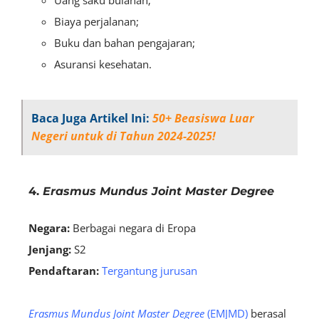
Uang saku bulanan;
Biaya perjalanan;
Buku dan bahan pengajaran;
Asuransi kesehatan.
Baca Juga Artikel Ini:
50+ Beasiswa Luar
Negeri untuk di Tahun 2024-2025!
4.
Erasmus Mundus Joint Master Degree
Negara:
B
erbagai negara di Eropa
Jenjang:
S2
Pendaftaran:
Tergantung jurusan
Erasmus Mundus Joint Master Degree
(EMJMD)
berasal