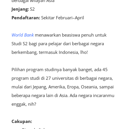
berbagai wilayah Asia
Jenjang:
S2
Pendaftaran:
S
ekitar Februari–April
World Bank
menawarkan beasiswa penuh untuk
Studi S2 bagi para pelajar dari berbagai negara
berkembang, termasuk Indonesia, lho!
Pilihan program studinya banyak banget, ada 45
program studi di 27 universitas di berbagai negara,
mulai dari Jepang, Amerika, Eropa, Oseania, sampai
beberapa negara lain di Asia. Ada negara incaranmu
enggak, nih?
Cakupan: