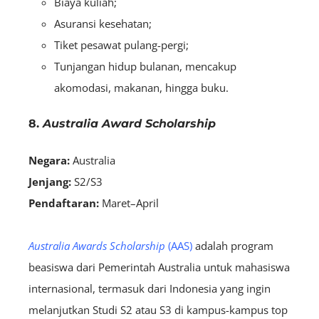
Biaya kuliah;
Asuransi kesehatan;
Tiket pesawat pulang-pergi;
Tunjangan hidup bulanan, mencakup
akomodasi, makanan, hingga buku.
8.
Australia Award Scholarship
Negara:
Australia
Jenjang:
S2/S3
Pendaftaran:
Maret–April
Australia Awards Scholarship
(AAS)
adalah program
beasiswa dari Pemerintah Australia untuk mahasiswa
internasional, termasuk dari Indonesia yang ingin
melanjutkan Studi S2 atau S3 di kampus-kampus top