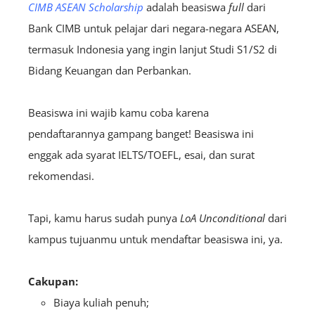
CIMB ASEAN Scholarship
adalah beasiswa
full
dari
Bank CIMB untuk pelajar dari negara-negara ASEAN,
termasuk Indonesia yang ingin lanjut Studi S1/S2 di
Bidang Keuangan dan Perbankan.
Beasiswa ini wajib kamu coba karena
pendaftarannya gampang banget! Beasiswa ini
enggak ada syarat IELTS/TOEFL, esai, dan surat
rekomendasi.
Tapi, kamu harus sudah punya
LoA U
nconditional
dari
kampus tujuanmu untuk mendaftar beasiswa ini, ya.
Cakupan:
Biaya kuliah penuh;