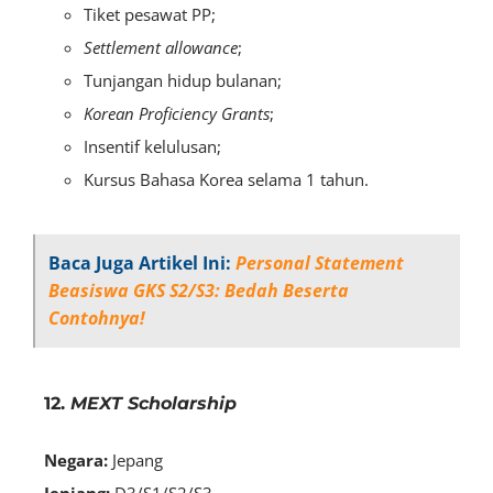
Tiket pesawat PP;
Settlement allowance
;
Tunjangan hidup bulanan;
Korean Proficiency Grants
;
Insentif kelulusan;
Kursus Bahasa Korea selama 1 tahun.
Baca Juga Artikel Ini:
Personal Statement
Beasiswa GKS S2/S3: Bedah Beserta
Contohnya!
12.
MEXT Scholarship
Negara:
Jepang