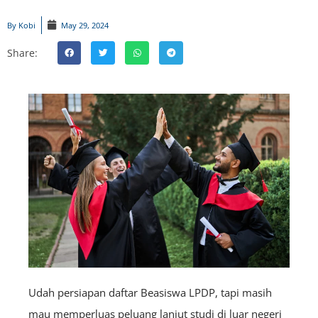
By
Kobi
May 29, 2024
Share:
Udah persiapan daftar Beasiswa LPDP, tapi masih
mau memperluas peluang lanjut studi di luar negeri