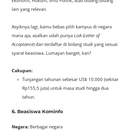
Ekonomi, Hukum, Ilmu Politik, atau bidang-bidang
lain yang relevan.
Asyiknya lagi, kamu bebas pilih kampus di negara
mana aja, asalkan udah punya LoA (
Letter of
Acceptance
) dan terdaftar di bidang studi yang sesuai
syarat beasiswa. Lumayan banget, kan?
Cakupan:
Tunjangan tahunan sebesar US$ 10.000 (sekitar
Rp155,5 juta) untuk masa studi hingga dua
tahun.
6. Beasiswa Kominfo
Negara:
B
erbagai negara