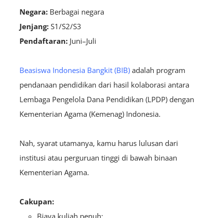
Negara:
B
erbagai negara
Jenjang:
S1/S2/S3
Pendaftaran:
Juni–Juli
Beasiswa Indonesia Bangkit (BIB)
adalah program
pendanaan pendidikan dari hasil kolaborasi antara
Lembaga Pengelola Dana Pendidikan (LPDP) dengan
Kementerian Agama (Kemenag) Indonesia.
Nah, syarat utamanya, kamu harus lulusan dari
institusi atau perguruan tinggi di bawah binaan
Kementerian Agama.
Cakupan:
Biaya kuliah penuh;