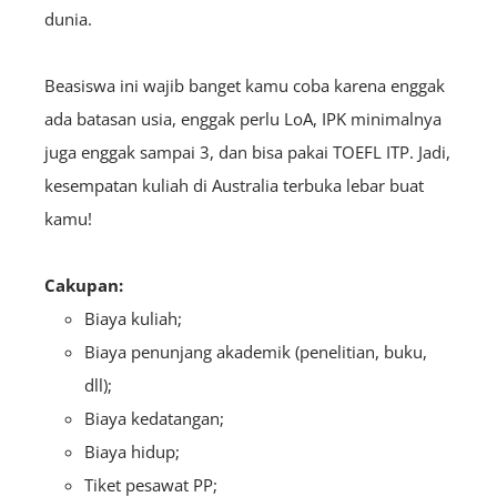
dunia.
Beasiswa ini wajib banget kamu coba karena enggak
ada batasan usia, enggak perlu LoA, IPK minimalnya
juga enggak sampai 3, dan bisa pakai TOEFL ITP. Jadi,
kesempatan kuliah di Australia terbuka lebar buat
kamu!
Cakupan:
Biaya kuliah;
Biaya penunjang akademik (penelitian, buku,
dll);
Biaya kedatangan;
Biaya hidup;
Tiket pesawat PP;