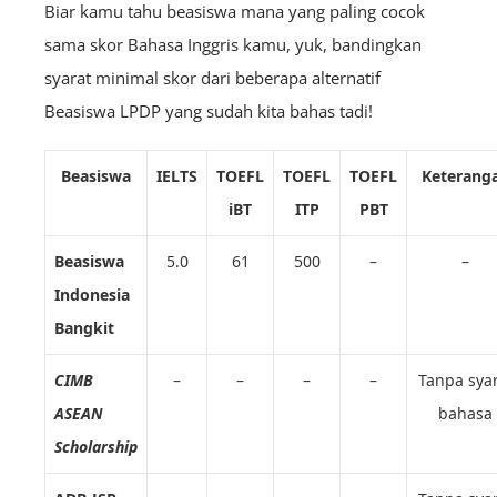
Biar kamu tahu beasiswa mana yang paling cocok
sama skor Bahasa Inggris kamu, yuk, bandingkan
syarat minimal skor dari beberapa alternatif
Beasiswa LPDP yang sudah kita bahas tadi!
Beasiswa
IELTS
TOEFL
TOEFL
TOEFL
Keterang
iBT
ITP
PBT
Beasiswa
5.0
61
500
–
–
Indonesia
Bangkit
CIMB
–
–
–
–
Tanpa sya
ASEAN
bahasa
Scholarship