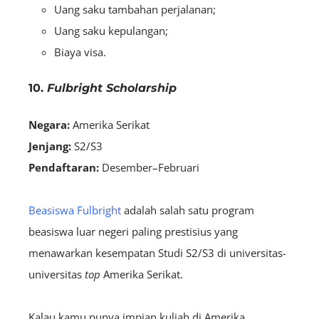
Uang saku tambahan perjalanan;
Uang saku kepulangan;
Biaya visa.
10.
Fulbright Scholarship
Negara:
Amerika Serikat
Jenjang:
S2/S3
Pendaftaran:
Desember–Februari
Beasiswa Fulbright
adalah salah satu program
beasiswa luar negeri paling prestisius yang
menawarkan kesempatan Studi S2/S3 di universitas-
universitas
top
Amerika Serikat.
Kalau kamu punya impian kuliah di Amerika,