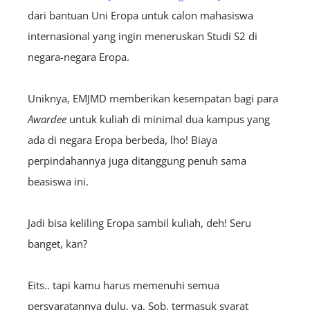
dari bantuan Uni Eropa untuk calon mahasiswa
internasional yang ingin meneruskan Studi S2 di
negara-negara Eropa.
Uniknya, EMJMD memberikan kesempatan bagi para
A
wardee
untuk kuliah di minimal dua kampus yang
ada di negara Eropa berbeda, lho! Biaya
perpindahannya juga ditanggung penuh sama
beasiswa ini.
Jadi bisa keliling Eropa sambil kuliah, deh! Seru
banget, kan?
Eits.. tapi kamu harus memenuhi semua
persyaratannya dulu, ya, Sob, termasuk syarat