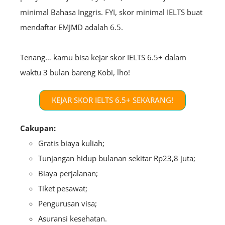
minimal Bahasa Inggris. FYI, skor minimal IELTS buat
mendaftar EMJMD adalah 6.5.
Tenang… kamu bisa kejar skor IELTS 6.5+ dalam
waktu 3 bulan bareng Kobi, lho!
KEJAR SKOR IELTS 6.5+ SEKARANG!
Cakupan:
Gratis biaya kuliah;
Tunjangan hidup bulanan sekitar Rp23,8 juta;
Biaya perjalanan;
Tiket pesawat;
Pengurusan visa;
Asuransi kesehatan.