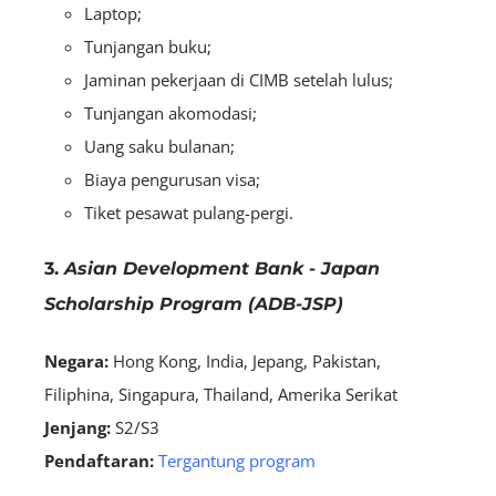
Laptop;
Tunjangan buku;
Jaminan pekerjaan di CIMB setelah lulus;
Tunjangan akomodasi;
Uang saku bulanan;
Biaya pengurusan visa;
Tiket pesawat pulang-pergi.
3.
Asian Development Bank
-
Japan
Scholarship Program (ADB-JSP)
Negara:
Hong Kong, India, Jepang, Pakistan,
Filiphina, Singapura, Thailand, Amerika Serikat
Jenjang:
S2/S3
Pendaftaran:
Tergantung program