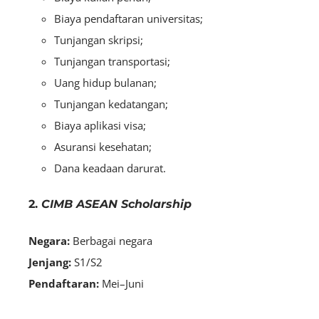
Biaya pendaftaran universitas;
Tunjangan skripsi;
Tunjangan transportasi;
Uang hidup bulanan;
Tunjangan kedatangan;
Biaya aplikasi visa;
Asuransi kesehatan;
Dana keadaan darurat.
2.
CIMB ASEAN Scholarship
Negara:
B
erbagai negara
Jenjang:
S1/S2
Pendaftaran:
Mei–Juni