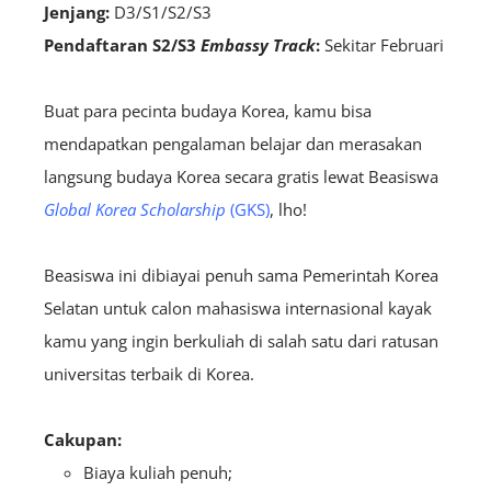
Jenjang:
D3/S1/S2/S3
Pendaftaran S2/S3
Embassy Track
:
S
ekitar Februari
Buat para pecinta budaya Korea, kamu bisa
mendapatkan pengalaman belajar dan merasakan
langsung budaya Korea secara gratis lewat Beasiswa
Global Korea Scholarship
(GKS)
, lho!
Beasiswa ini dibiayai penuh sama Pemerintah Korea
Selatan untuk calon mahasiswa internasional kayak
kamu yang ingin berkuliah di salah satu dari ratusan
universitas terbaik di Korea.
Cakupan:
Biaya kuliah penuh;