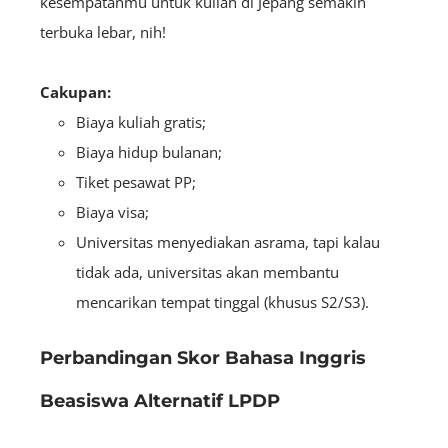
kesempatanmu untuk kuliah di Jepang semakin
terbuka lebar, nih!
Cakupan:
Biaya kuliah gratis;
Biaya hidup bulanan;
Tiket pesawat PP;
Biaya visa;
Universitas menyediakan asrama, tapi kalau
tidak ada, universitas akan membantu
mencarikan tempat tinggal (khusus S2/S3).
Perbandingan Skor Bahasa Inggris
Beasiswa Alternatif LPDP