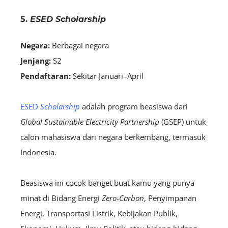
5.
ESED Scholarship
Negara:
Berbagai negara
Jenjang:
S2
Pendaftaran:
S
ekitar Januari–April
ESED
Scholarship
adalah program beasiswa dari
Global Sustainable Electricity Partnership
(GSEP) untuk
calon mahasiswa dari negara berkembang, termasuk
Indonesia.
Beasiswa ini cocok banget buat kamu yang punya
minat di Bidang Energi
Zero-Carbon
, Penyimpanan
Energi, Transportasi Listrik, Kebijakan Publik,