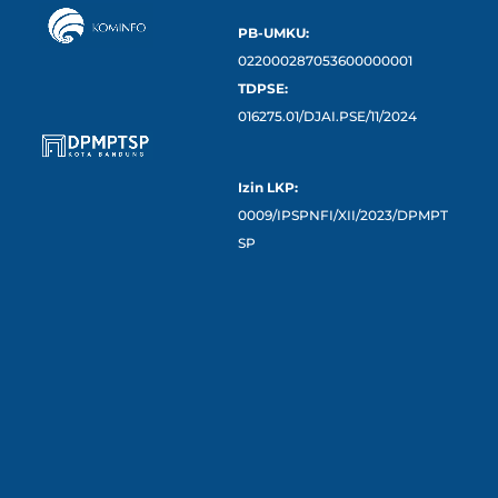
PB-UMKU:
022000287053600000001
TDPSE:
016275.01/DJAI.PSE/11/2024
Izin LKP:
0009/IPSPNFI/XII/2023/DPMPT
SP