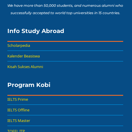
We have more than 50,000 students, and numerous alumni who
successfully accepted to world top universities in 15 countries.
Info Study Abroad
Scholarpedia
Kalender Beasiswa
Kisah Sukses Alumni
Program Kobi
IELTS Prime
IELTS Offline
IELTS Master
TOEFL ITP