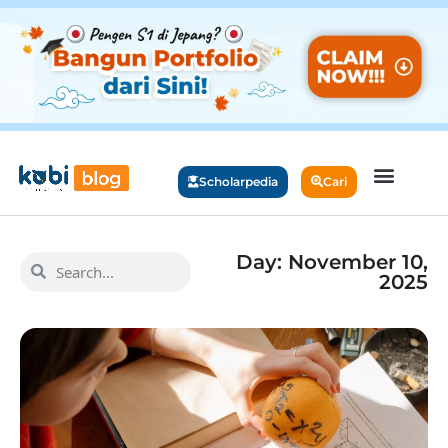
Scholarpedia
Cari
Day: November 10,
2025