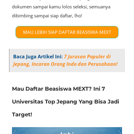
dokumen sampai kamu lolos seleksi, semuanya
dibimbing sampai siap daftar, lho!
MAU LEBIH SIAP DAFTAR BEASISWA MEXT
Baca Juga Artikel Ini:
7 Jurusan Populer di
Jepang, Incaran Orang Indo dan Perusahaan!
Mau Daftar Beasiswa MEXT? Ini 7
Universitas Top Jepang Yang Bisa Jadi
Target!