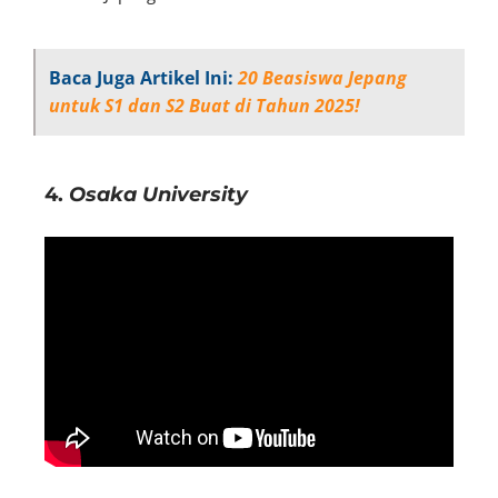
Baca Juga Artikel Ini:
20 Beasiswa Jepang
untuk S1 dan S2 Buat di Tahun 2025!
4.
Osaka University