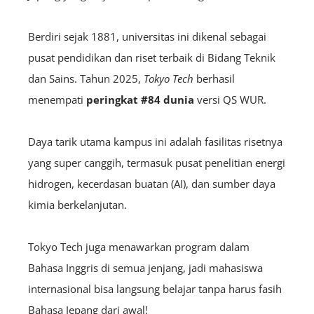
Berdiri sejak 1881, universitas ini dikenal sebagai
pusat pendidikan dan riset terbaik di Bidang Teknik
dan Sains. Tahun 2025,
Tokyo Tech
berhasil
menempati
peringkat #84
dunia
versi QS WUR.
Daya tarik utama kampus ini adalah fasilitas risetnya
yang super canggih, termasuk pusat penelitian energi
hidrogen, kecerdasan buatan (AI), dan sumber daya
kimia berkelanjutan.
Tokyo Tech juga menawarkan program dalam
Bahasa Inggris di semua jenjang, jadi mahasiswa
internasional bisa langsung belajar tanpa harus fasih
Bahasa Jepang dari awal!