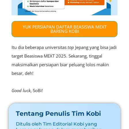
YUK PERSIAPAN DAFTAR BEASISWA MEXT
BARENG KOBI
Itu dia beberapa universitas
top
Jepang yang bisa jadi
target Beasiswa MEXT 2025. Sekarang, tinggal
maksimalkan persiapan biar peluang lolos makin
besar, deh!
Good luck
, SoBi!
Tentang Penulis Tim Kobi
Ditulis oleh Tim Editorial Kobi yang