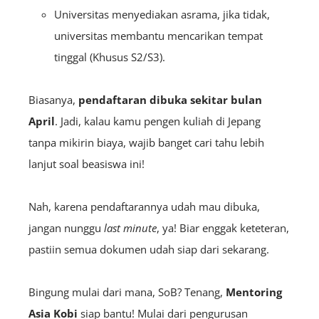
Universitas menyediakan asrama, jika tidak,
universitas membantu mencarikan tempat
tinggal (Khusus S2/S3).
Biasanya,
pendaftaran dibuka sekitar bulan
April
. Jadi, kalau kamu pengen kuliah di Jepang
tanpa mikirin biaya, wajib banget cari tahu lebih
lanjut soal beasiswa ini!
Nah, karena pendaftarannya udah mau dibuka,
jangan nunggu
last minute
, ya! Biar enggak keteteran,
pastiin semua dokumen udah siap dari sekarang.
Bingung mulai dari mana, SoB? Tenang,
Mentoring
Asia Kobi
siap bantu! Mulai dari pengurusan