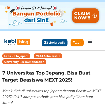
Scholarpedia
Cari
Let's Go to Japan!
,
MEXT Scholarship
,
University Recommendation
7 Universitas Top Jepang, Bisa Buat
Target Beasiswa MEXT 2025!
Mau kuliah di universitas top Jepang dengan Beasiswa MEXT
2025? Cek 7 kampus terbaik yang bisa jadi pilihan buat
kamu!