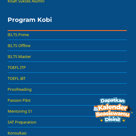
Kisah Sukses Alumni
Program Kobi
IELTS Prime
IELTS Offline
IELTS Master
TOEFL ITP
TOEFL iBT
Proofreading
Passion Pilot
Mentoring S1
SAT Preparation
Konsultasi