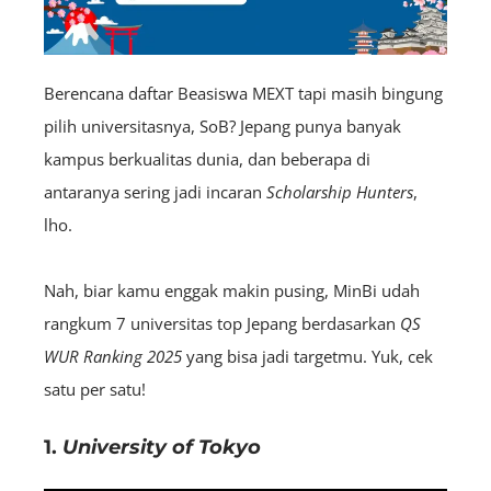
Berencana daftar Beasiswa MEXT tapi masih bingung
pilih universitasnya, SoB? Jepang punya banyak
kampus berkualitas dunia, dan beberapa di
antaranya sering jadi incaran
S
cholarship
Hunters
,
lho.
Nah, biar kamu enggak makin pusing, MinBi udah
rangkum 7 universitas top Jepang berdasarkan
QS
WUR Ranking 2025
yang bisa jadi targetmu. Yuk, cek
satu per satu!
1.
University of Tokyo