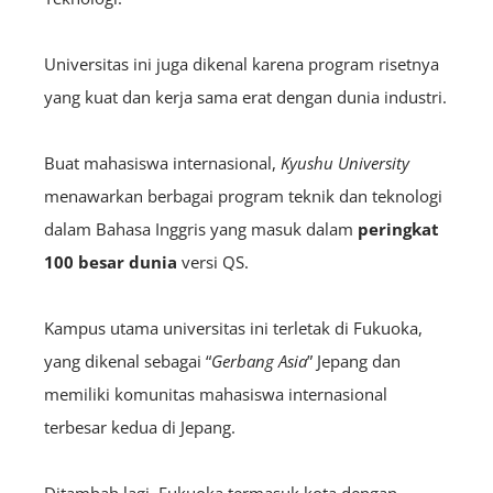
Universitas ini juga dikenal karena program risetnya
yang kuat dan kerja sama erat dengan dunia industri.
Buat mahasiswa internasional,
Kyushu University
menawarkan berbagai program teknik dan teknologi
dalam Bahasa Inggris yang masuk dalam
peringkat
100 besar dunia
versi QS.
Kampus utama universitas ini terletak di Fukuoka,
yang dikenal sebagai “
Gerbang Asia
” Jepang dan
memiliki komunitas mahasiswa internasional
terbesar kedua di Jepang.
Ditambah lagi, Fukuoka termasuk kota dengan