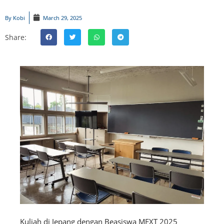
By
Kobi
March 29, 2025
Share:
Kuliah di Jepang dengan Beasiswa MEXT 2025