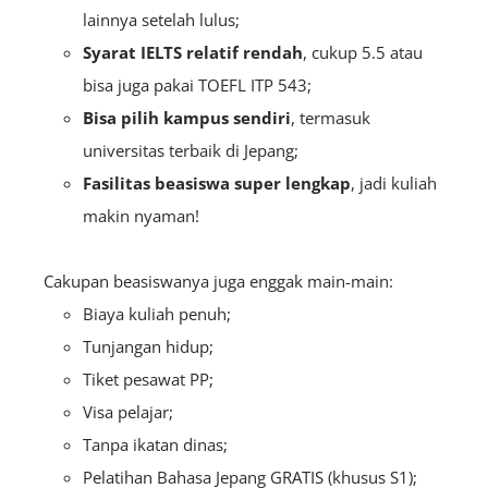
lainnya setelah lulus;
Syarat IELTS relatif rendah
, cukup 5.5 atau
bisa juga pakai TOEFL ITP 543;
Bisa pilih kampus sendiri
, termasuk
universitas terbaik di Jepang;
Fasilitas beasiswa super lengkap
, jadi kuliah
makin nyaman!
Cakupan beasiswanya juga enggak main-main:
Biaya kuliah penuh;
Tunjangan hidup;
Tiket pesawat PP;
Visa pelajar;
Tanpa ikatan dinas;
Pelatihan Bahasa Jepang GRATIS (khusus S1);