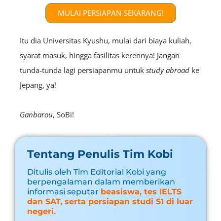
MULAI PERSIAPAN SEKARANG!
Itu dia Universitas Kyushu, mulai dari biaya kuliah,
syarat masuk, hingga fasilitas kerennya! Jangan
tunda-tunda lagi persiapanmu untuk
study abroad
ke
Jepang, ya!
Ganbarou
, SoBi!
Tentang Penulis Tim Kobi
Ditulis oleh Tim Editorial Kobi yang
berpengalaman dalam memberikan
informasi seputar
beasiswa, tes IELTS
dan SAT, serta persiapan studi S1 di luar
negeri.