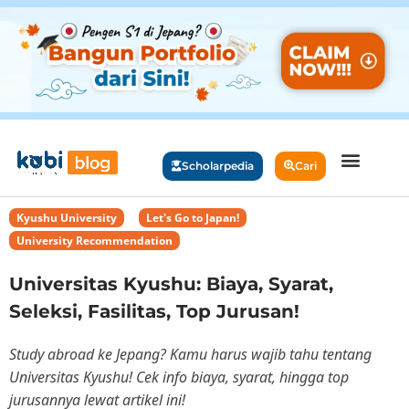
Scholarpedia
Cari
Kyushu University
,
Let's Go to Japan!
,
University Recommendation
Universitas Kyushu: Biaya, Syarat,
Seleksi, Fasilitas, Top Jurusan!
Study abroad ke Jepang? Kamu harus wajib tahu tentang
Universitas Kyushu! Cek info biaya, syarat, hingga top
jurusannya lewat artikel ini!