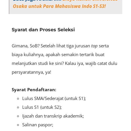
Osaka untuk Para Mahasiswa Indo S1-S3!
Syarat dan Proses Seleksi
Gimana, SoB? Setelah lihat tiga jurusan
top
serta
biaya kuliahnya, apakah semakin tertarik buat
melanjutkan studi ke sini? Kalau iya, wajib catat dulu
persyaratannya, ya!
Syarat Pendaftaran:
Lulus SMA/Sederajat (untuk S1);
Lulus S1 (untuk S2);
Ijazah dan transkrip akademik;
Salinan paspor;