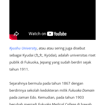
Kyushu University
, atau atau sering juga disebut
sebagai Kyudai (九大, Kyūdai), adalah universitas riset
publik di Fukuoka, Jepang yang sudah berdiri sejak
tahun 1911.
Sejarahnya bermula pada tahun 1867 dengan
berdirinya sekolah kedokteran milik
Fukuoka Domain
pada zaman Edo. Kemudian, pada tahun 1903
berubah menjadi
Fukuoka Medical College
di bawah