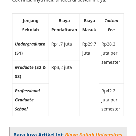
Jenjang
Biaya
Biaya
Tuition
Sekolah
Pendaftaran
Masuk
Fee
Undergraduate
Rp1,7 juta
Rp29,7
Rp28,2
(S1)
juta
juta per
semester
Graduate
(S2 &
Rp3,2 juta
S3)
Professional
Rp42,2
Graduate
juta per
School
semester
Baca Juga Artikel Ini:
Biaya Kuliah Universitas