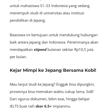
untuk mahasiswa S1–S3 Indonesia yang sedang
menempuh studi di universitas atau institusi
pendidikan di Jepang.
Beasiswa ini bertujuan untuk mendukung hubungan
baik antara Jepang dan Indonesia. Penerimanya akan
mendapatkan
stipend
bulanan
sekitar Rp10,5 juta
per bulan.
Kejar Mimpi ke Jepang Bersama Kobi!
Mau lanjut studi ke Jepang? Enggak bisa dipungkiri,
prosesnya bisa memakan waktu cukup lama, SoB!
Dari ngurus dokumen, bikin esai, hingga belajar
IELTS buat raih
skor 6.5+
impianmu.