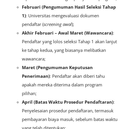
Februari (Pengumuman Hasil Seleksi Tahap
1)
: Universitas mengevaluasi dokumen
pendaftar (
screening awal
);
Akhir Februari – Awal Maret (Wawancara)
:
Pendaftar yang lolos seleksi Tahap 1 akan lanjut
ke tahap kedua, yang biasanya melibatkan
wawancara;
Maret (Pengumuman Keputusan
Penerimaan)
: Pendaftar akan diberi tahu
apakah mereka diterima dalam program
pilihan;
April (Batas Waktu Prosedur Pendaftaran)
:
Penyelesaian prosedur pendaftaran, termasuk
pembayaran biaya masuk, sebelum batas waktu
yang telah ditentukan;