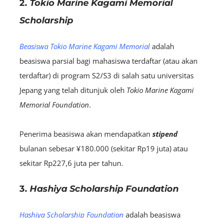
2.
Tokio Marine Kagami Memorial
Scholarship
Beasiswa Tokio Marine Kagami Memorial
adalah
beasiswa parsial bagi mahasiswa terdaftar (atau akan
terdaftar) di program S2/S3 di salah satu universitas
Jepang yang telah ditunjuk oleh
Tokio Marine Kagami
Memorial Foundation
.
Penerima beasiswa akan mendapatkan
stipend
bulanan
sebesar
¥180.000 (
sekitar
Rp19 juta)
atau
sekitar
Rp227,6 juta per tahun
.
3.
Hashiya Scholarship Foundation
Hashiya Scholarship Foundation
adalah beasiswa