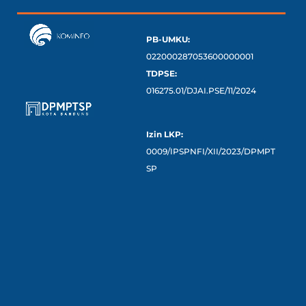
PB-UMKU:
022000287053600000001
TDPSE:
016275.01/DJAI.PSE/11/2024
Izin LKP:
0009/IPSPNFI/XII/2023/DPMPT
SP