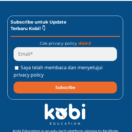
Subscribe untuk Update
Terbaru Kobi! 👇
Cek privacy policy
disini!
Saya telah membaca dan menyetujui
privacy policy
Subscribe
Kobi Education is an edu-tech platform aiming to facilitate