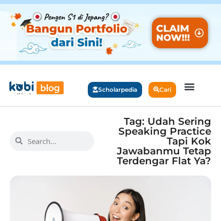
Scholarpedia
Cari
Tag: Udah Sering
Speaking Practice
Tapi Kok
Jawabanmu Tetap
Terdengar Flat Ya?