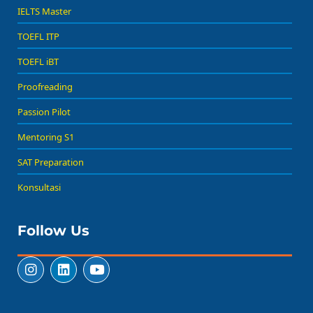
IELTS Master
TOEFL ITP
TOEFL iBT
Proofreading
Passion Pilot
Mentoring S1
SAT Preparation
Konsultasi
Follow Us