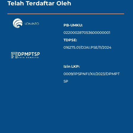
Telah Terdaftar Oleh
PB-UMKU:
022000287053600000001
TDPSE:
016275.01/DJAI.PSE/11/2024
Izin LKP:
0009/IPSPNFI/XII/2023/DPMPT
SP