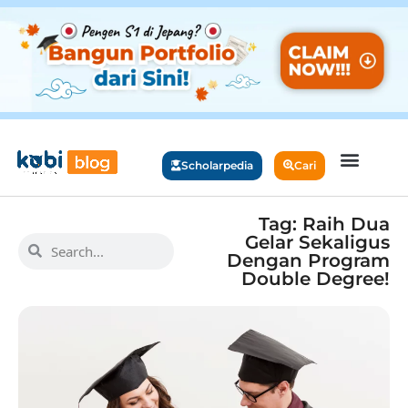
Scholarpedia
Cari
Tag: Raih Dua
Gelar Sekaligus
Dengan Program
Double Degree!