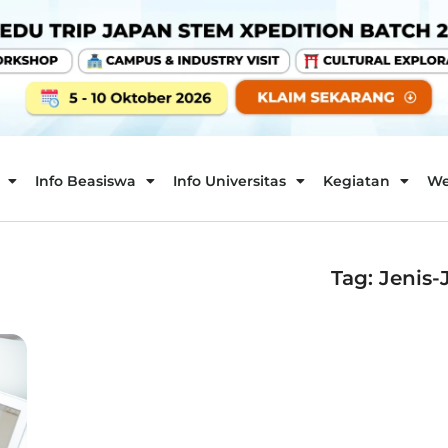
Info Beasiswa
Info Universitas
Kegiatan
We
Tag: Jenis