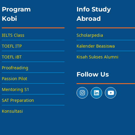
Program
Info Study
Kobi
Abroad
IELTS Class
Scholarpedia
TOEFL ITP
Kalender Beasiswa
TOEFL iBT
Kisah Sukses Alumni
Proofreading
Follow Us
Passion Pilot
Mentoring S1
SAT Preparation
Konsultasi