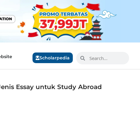
bsite
Scholarpedia
-Jenis Essay untuk Study Abroad