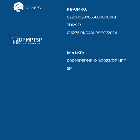
PB-UMKU:
022000287053600000001
TDPSE:
016275.01/DJAI.PSE/11/2024
Izin LKP:
0009/IPSPNFI/XII/2023/DPMPT
SP