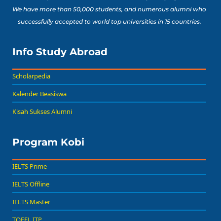
We have more than 50,000 students, and numerous alumni who
successfully accepted to world top universities in 15 countries.
Info Study Abroad
Scholarpedia
Kalender Beasiswa
Kisah Sukses Alumni
Program Kobi
IELTS Prime
IELTS Offline
IELTS Master
TOEFL ITP