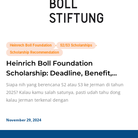
,
,
Heinrech Boll Foundation
S2/S3 Scholarships
Scholarship Recommendation
Heinrich Boll Foundation
Scholarship: Deadline, Benefit,
Syarat!
Siapa nih yang berencana S2 atau S3 ke Jerman di tahun
2025? Kalau kamu salah satunya, pasti udah tahu dong
kalau Jerman terkenal dengan
November 29, 2024