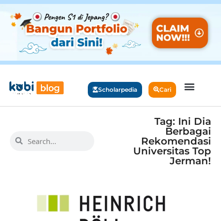
Scholarpedia
Cari
Tag: Ini Dia
Berbagai
Rekomendasi
Universitas Top
Jerman!