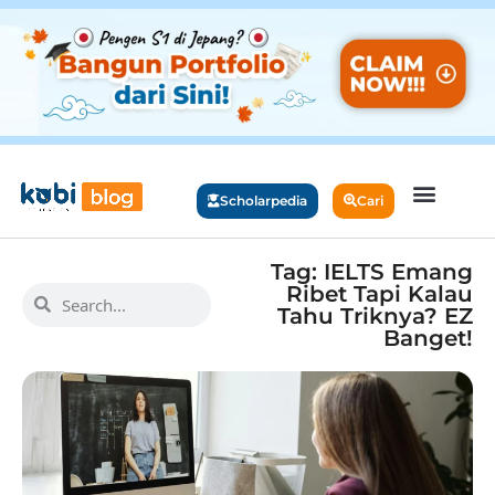
Scholarpedia
Cari
Tag: IELTS Emang
Ribet Tapi Kalau
Tahu Triknya? EZ
Banget!