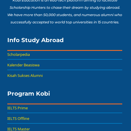
Kobi Education is an edu-tech platform aiming to facilitate
Scholarship Hunters to chase their dream by studying abroad.
We have more than 50,000 students, and numerous alumni who
successfully accepted to world top universities in 15 countries.
Info Study Abroad
Scholarpedia
Kalender Beasiswa
Kisah Sukses Alumni
Program Kobi
IELTS Prime
IELTS Offline
IELTS Master