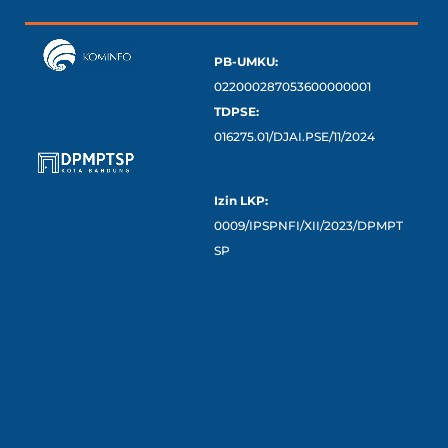
PB-UMKU:
022000287053600000001
TDPSE:
016275.01/DJAI.PSE/11/2024
Izin LKP:
0009/IPSPNFI/XII/2023/DPMPT
SP