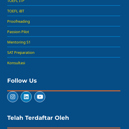
TOEFL ITP
TOEFL iBT
Proofreading
Passion Pilot
Mentoring S1
SAT Preparation
Konsultasi
Follow Us
Telah Terdaftar Oleh