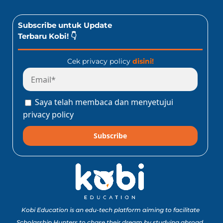
Subscribe untuk Update
Terbaru Kobi! 👇
Cek privacy policy
disini!
Saya telah membaca dan menyetujui
privacy policy
Subscribe
Kobi Education is an edu-tech platform aiming to facilitate
Scholarship Hunters to chase their dream by studying abroad.