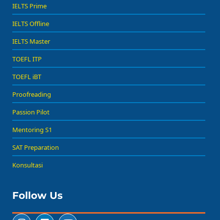
IELTS Prime
IELTS Offline
IELTS Master
TOEFL ITP
TOEFL iBT
Proofreading
Passion Pilot
Mentoring S1
SAT Preparation
Konsultasi
Follow Us