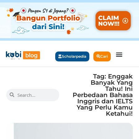
Scholarpedia
Cari
Tag: Enggak
Banyak Yang
Tahu! Ini
Perbedaan Bahasa
Inggris dan IELTS
Yang Perlu Kamu
Ketahui!