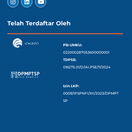
Telah Terdaftar Oleh
PB-UMKU:
022000287053600000001
TDPSE:
016275.01/DJAI.PSE/11/2024
Izin LKP:
0009/IPSPNFI/XII/2023/DPMPT
SP