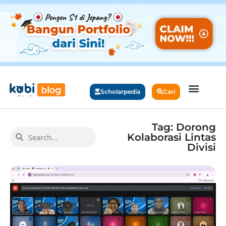
Scholarpedia
Cari
Tag: Dorong
Kolaborasi Lintas
Divisi