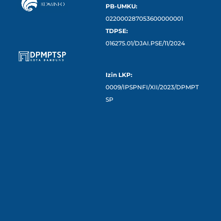
PB-UMKU:
022000287053600000001
TDPSE:
016275.01/DJAI.PSE/11/2024
Izin LKP:
0009/IPSPNFI/XII/2023/DPMPT
SP