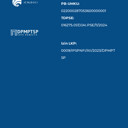
PB-UMKU:
022000287053600000001
TDPSE:
016275.01/DJAI.PSE/11/2024
Izin LKP:
0009/IPSPNFI/XII/2023/DPMPT
SP