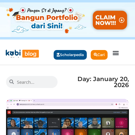
Scholarpedia
Cari
Day: January 20,
2026