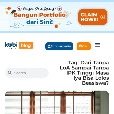
Scholarpedia
Cari
Tag: Dari Tanpa
LoA Sampai Tanpa
IPK Tinggi Masa
Iya Bisa Lolos
Beasiswa?