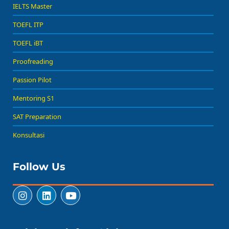
IELTS Master
TOEFL ITP
TOEFL iBT
Proofreading
Passion Pilot
Mentoring S1
SAT Preparation
Konsultasi
Follow Us