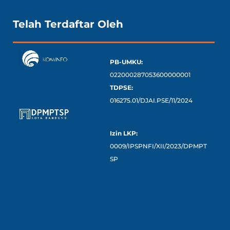
Telah Terdaftar Oleh
PB-UMKU:
022000287053600000001
TDPSE:
016275.01/DJAI.PSE/11/2024
Izin LKP:
0009/IPSPNFI/XII/2023/DPMPT
SP