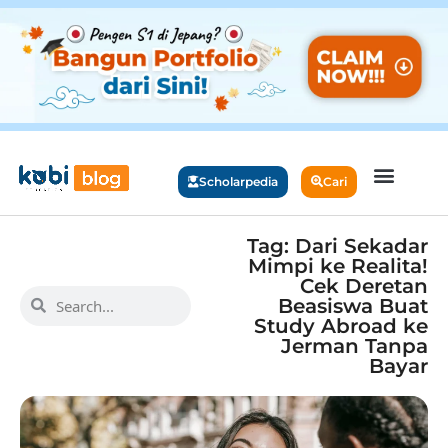
Scholarpedia
Cari
Tag: Dari Sekadar
Mimpi ke Realita!
Cek Deretan
Beasiswa Buat
Study Abroad ke
Jerman Tanpa
Bayar