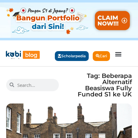
Scholarpedia
Cari
Tag: Beberapa
Alternatif
Beasiswa Fully
Funded S1 ke UK