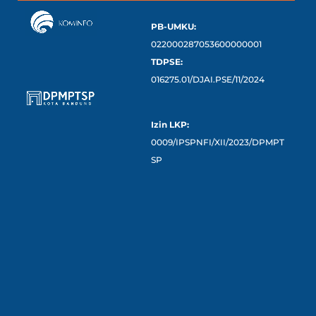
PB-UMKU:
022000287053600000001
TDPSE:
016275.01/DJAI.PSE/11/2024
Izin LKP:
0009/IPSPNFI/XII/2023/DPMPT
SP