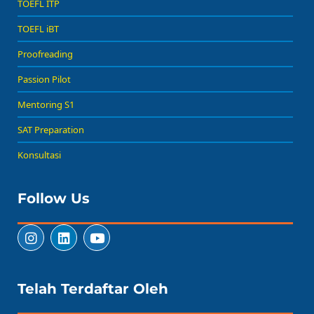
TOEFL ITP
TOEFL iBT
Proofreading
Passion Pilot
Mentoring S1
SAT Preparation
Konsultasi
Follow Us
Telah Terdaftar Oleh