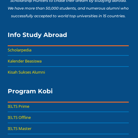
Scholarship Hunters to chase their dream by studying abroad.
We have more than 50,000 students, and numerous alumni who
successfully accepted to world top universities in 15 countries.
Info Study Abroad
Scholarpedia
Kalender Beasiswa
Kisah Sukses Alumni
Program Kobi
IELTS Prime
IELTS Offline
IELTS Master