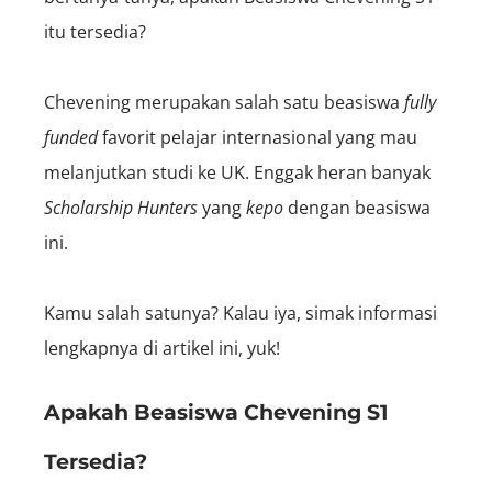
itu tersedia?
Chevening merupakan salah satu beasiswa
fully
funded
favorit pelajar internasional yang mau
melanjutkan studi ke UK. Enggak heran banyak
S
cholarship
Hunters
yang
kepo
dengan beasiswa
ini.
Kamu salah satunya? Kalau iya, simak informasi
lengkapnya di artikel ini, yuk!
Apakah Beasiswa Chevening S1
Tersedia?