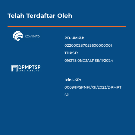
Telah Terdaftar Oleh
PB-UMKU:
022000287053600000001
TDPSE:
016275.01/DJAI.PSE/11/2024
Izin LKP:
0009/IPSPNFI/XII/2023/DPMPT
SP