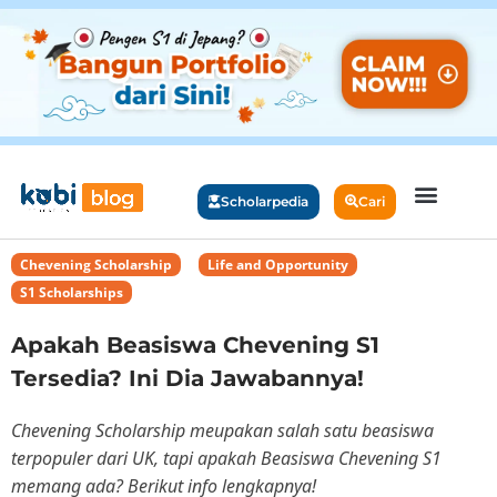
Scholarpedia
Cari
Chevening Scholarship
,
Life and Opportunity
,
S1 Scholarships
Apakah Beasiswa Chevening S1
Tersedia? Ini Dia Jawabannya!
Chevening Scholarship meupakan salah satu beasiswa
terpopuler dari UK, tapi apakah Beasiswa Chevening S1
memang ada? Berikut info lengkapnya!