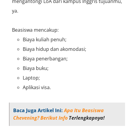
mengantongi LoA dari kampus Inggris tujuanmu,
ya.
Beasiswa mencakup:
Biaya kuliah penuh;
Biaya hidup dan akomodasi;
Biaya penerbangan;
Biaya buku;
Laptop;
Aplikasi visa.
Baca Juga Artikel Ini:
Apa Itu Beasiswa
Chevening? Berikut Info
Terlengkapnya!