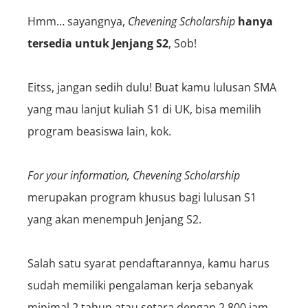
Hmm… sayangnya,
Chevening Scholarship
hanya
tersedia untuk Jenjang S2
, Sob!
Eitss, jangan sedih dulu! Buat kamu lulusan SMA
yang mau lanjut kuliah S1 di UK, bisa memilih
program beasiswa lain, kok.
For your information, Chevening Scholarship
merupakan program khusus bagi lulusan S1
yang akan menempuh Jenjang S2.
Salah satu syarat pendaftarannya, kamu harus
sudah memiliki pengalaman kerja sebanyak
minimal 2 tahun atau setara dengan 2.800 jam