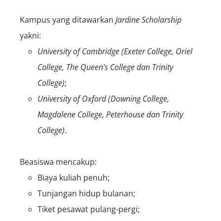
Kampus yang ditawarkan
Jardine Scholarship
yakni:
University of Cambridge
(
Exeter College
,
Oriel
College
,
The Queen’s College
dan
Trinity
College)
;
University of Oxford
(
Downing College
,
Magdalene College
,
Peterhouse
dan
Trinity
College
)
.
Beasiswa mencakup:
Biaya kuliah penuh;
Tunjangan hidup bulanan;
Tiket pesawat pulang-pergi;